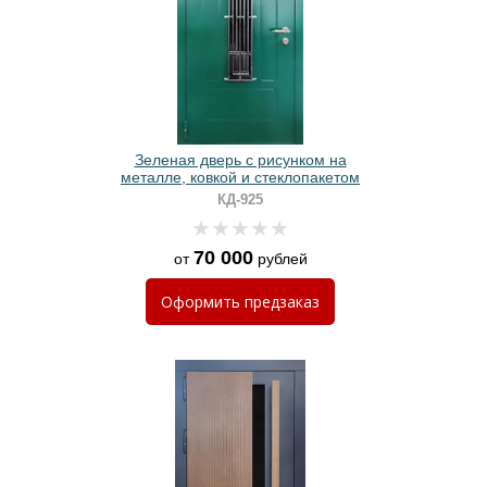
Зеленая дверь с рисунком на
металле, ковкой и стеклопакетом
КД-925
70 000
от
рублей
Оформить
предзаказ