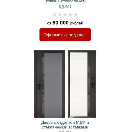
(ковка + стеклопакет)
КД-961
60 000
от
рублей
Оформить
предзаказ
Дверь с отделкой МДФ и
стеклянными вставками