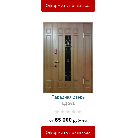
Оформить
предзаказ
Парадная дверь
КД-261
65 000
от
рублей
Оформить
предзаказ