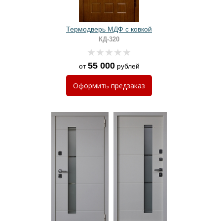
Термодверь МДФ с ковкой
КД-320
55 000
от
рублей
Оформить
предзаказ