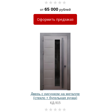
65 000
от
рублей
Оформить
предзаказ
Дверь с рисунком на металле
(стекло + бугельная ручка)
КД-915