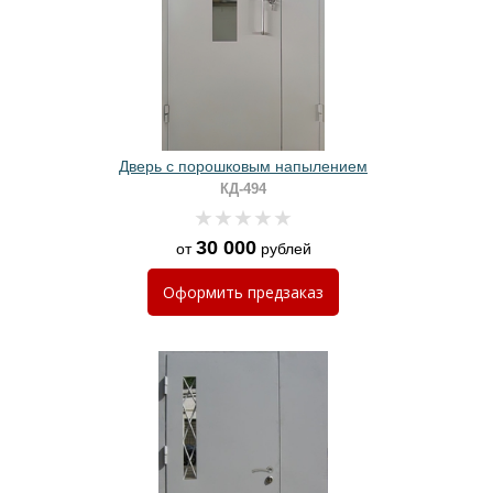
Дверь с порошковым напылением
КД-494
30 000
от
рублей
Оформить
предзаказ