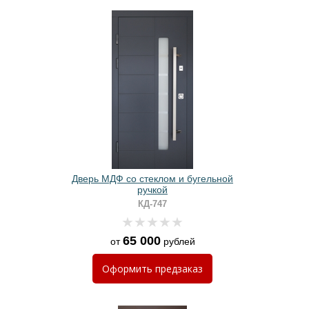
Дверь МДФ со стеклом и бугельной
ручкой
КД-747
65 000
от
рублей
Оформить
предзаказ