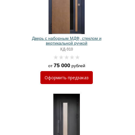
Дверь с наборным МДФ, стеклом и
вертикальной ручкой
КД-910
75 000
от
рублей
Оформить
предзаказ