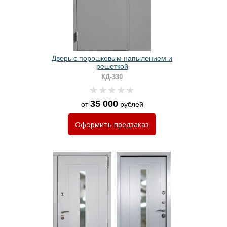
Дверь с порошковым напылением и
решеткой
КД-330
35 000
от
рублей
Оформить
предзаказ