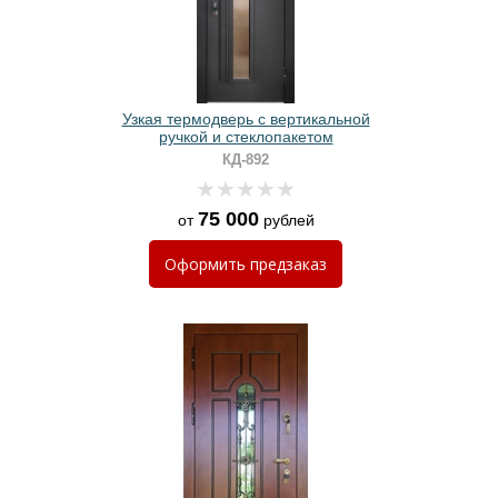
Узкая термодверь с вертикальной
ручкой и стеклопакетом
КД-892
75 000
от
рублей
Оформить
предзаказ