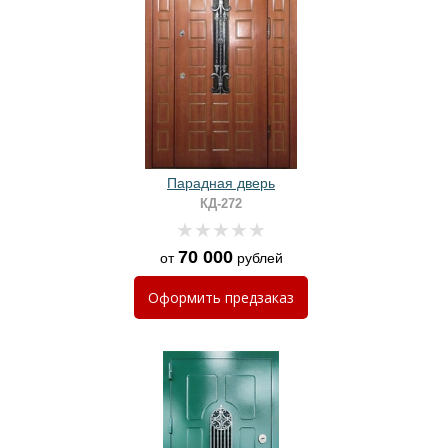
Парадная дверь
КД-272
70 000
от
рублей
Оформить
предзаказ