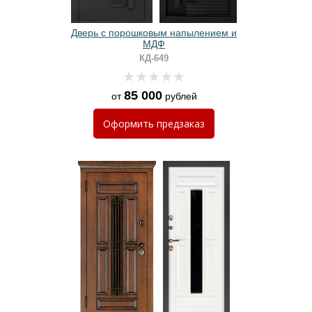
Дверь с порошковым напылением и
МДФ
КД-649
85 000
от
рублей
Оформить
предзаказ