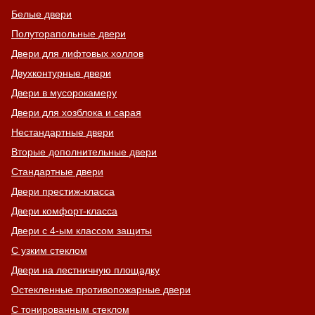
Белые двери
Полуторапольные двери
Двери для лифтовых холлов
Двухконтурные двери
Двери в мусорокамеру
Двери для хозблока и сарая
Нестандартные двери
Вторые дополнительные двери
Стандартные двери
Двери престиж-класса
Двери комфорт-класса
Двери с 4-ым классом защиты
С узким стеклом
Двери на лестничную площадку
Остекленные противопожарные двери
С тонированным стеклом