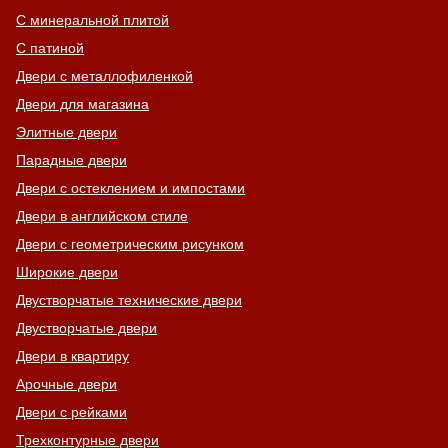
С минеральной плитой
С патиной
Двери с металлофиленкой
Двери для магазина
Элитные двери
Парадные двери
Двери с остеклением и импостами
Двери в английском стиле
Двери с геометрическим рисунком
Широкие двери
Двустворчатые технические двери
Двустворчатые двери
Двери в квартиру
Арочные двери
Двери с рейками
Трехконтурные двери