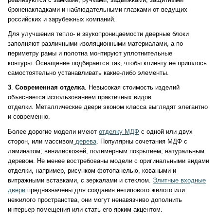
броненакладками и наблюдательными глазками от ведущих
российских и зарубежных компаний.
Для улучшения тепло- и звукопроницаемости дверные блоки
заполняют различными изоляционными материалами, а по
периметру рамы и полотна монтируют уплотнительные
контуры. Оснащение подбирается так, чтобы клиенту не пришлось
самостоятельно устанавливать какие-либо элементы.
3
.
Современная отделка
. Невысокая стоимость изделий
объясняется использованием практичных видов
отделки. Металлические двери эконом класса выглядят элегантно
и современно.
Более дорогие модели имеют
отделку МДФ
с одной или двух
сторон, или массивом
дерева
. Популярны сочетания МДФ с
ламинатом, винилискожей, полимерным покрытием, натуральным
деревом. Не менее востребованы модели с оригинальными видами
отделки, например, рисунком-фотопанелью, коваными и
витражными вставками, с зеркалами и стеклом.
Элитные входные
двери
предназначены для создания нетипового жилого или
нежилого пространства, они могут ненавязчиво дополнить
интерьер помещения или стать его ярким акцентом.