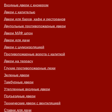
Входные двери с кнокером
Двери с капителью
Двери для баров, кафе и ресторанов
Двупольные противопожарные двери
Двери МДФ шпон
Двери для дачи
Двери с шумоизоляцией
Противопожарные ворота с калиткой
Двери на террасу
Глухие противопожарные люки
Зеленые двери
Тамбурные двери
Утепленные входные двери
Подъездные двери
Технические двери с вентиляцией
Ставни для дачи