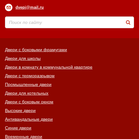
dvepi@mail.ru
Двери с боковыми фрамугами
Двери для школы
Двери в комнату в коммунальной квартире
Двери с терморазрывом
Промышленные двери
Двери для котельных
Двери с боковым окном
Высокие двери
Антивандальные двери
Синие двери
Временные двери