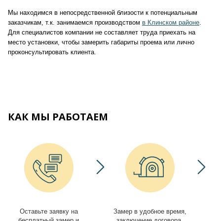
Мы находимся в непосредственной близости к потенциальным
заказчикам, т.к. занимаемся производством
в Клинском районе
.
Для специалистов компании не составляет труда приехать на
место установки, чтобы замерить габариты проема или лично
проконсультировать клиента.
КАК МЫ РАБОТАЕМ
Оставьте заявку на
Замер в удобное время,
И
бесплатный замер и
заключение договора,