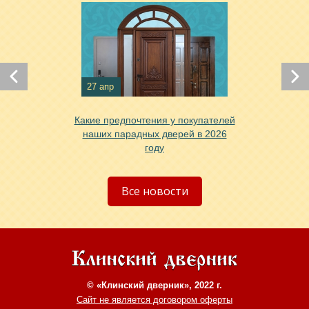
27 апр
Какие предпочтения у покупателей
наших парадных дверей в 2026
году
Все новости
© «Клинский дверник», 2022 г.
Сайт не является договором оферты