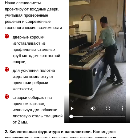
Наши специалисты
проектируют входные двери,
учитывая проверенные
решения и современные
технологические возможности:
дверные коробки
изготавливают из
профильных стальных
труб методом контактной
сварки;
для усиления полотна
изделие комплектуют
прочными ребрами
жесткости;
створки собирают на
прочном каркасе,
используя для обшивки
листовую сталь толщиной
от 2 мм.
2. Качественная фурнитура и наполнители.
Все модели
реализуются с замками, ручками, задвижками, защитными