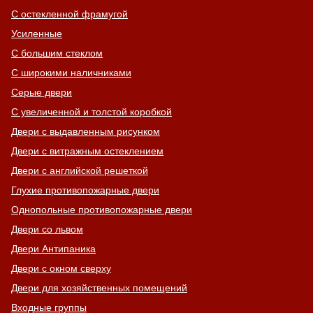
С остекленной фрамугой
Усиленные
С большим стеклом
С широкими наличниками
Серые двери
С увеличенной и толстой коробкой
Двери с выдавленным рисунком
Двери с витражным остеклением
Двери с английской решеткой
Глухие противопожарные двери
Однопольные противопожарные двери
Двери со львом
Двери Антипаника
Двери с окном сверху
Двери для хозяйственных помещений
Входные группы