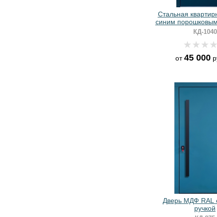
Стальная квартир
синим порошковым
КД-1040
45 000
от
р
Дверь МДФ RAL 
ручкой