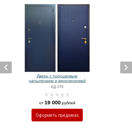
Дверь с порошковым
напылением и винилискожей
КД-378
19 000
от
рублей
Оформить
предзаказ