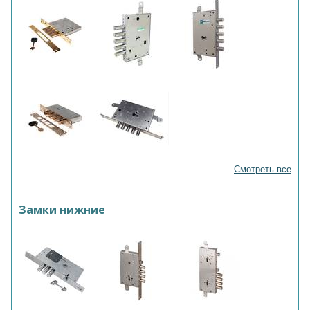
Смотреть все
Замки нижние