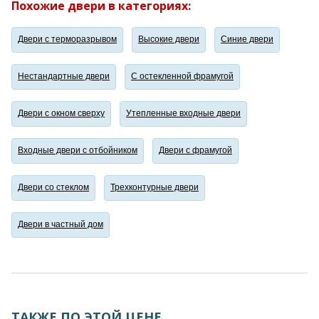
Похожие двери в категориях:
Двери с терморазрывом
Высокие двери
Синие двери
Нестандартные двери
С остекленной фрамугой
Двери с окном сверху
Утепленные входные двери
Входные двери с отбойником
Двери с фрамугой
Двери со стеклом
Трехконтурные двери
Двери в частный дом
ТАКЖЕ ПО ЭТОЙ ЦЕНЕ