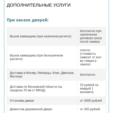
ДОПОЛНИТЕЛЬНЫЕ УСЛУГИ
При заказе дверей:
бесплатно при
заключении
Вызов замерщика (при наличном расчете):
договора сразу
после замера
платно
(стоимость
Вызов замерщика (при безналичном
зависит от кол-
расчете):
ва товара в
заказе)
Доставка в Москву, Люберцы, Клин, Дмитров,
бесплатно
Мытищи:
25 рублей за
Доставка по Московской области (за
каждый 1
пределы 25 км от МКАД):
километр
Установка двери:
от 3000 рублей
Демонтаж деревянной двери:
от 300 рублей