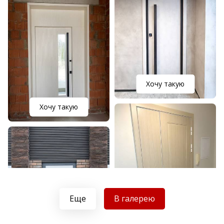
Хочу такую
Хочу такую
Еще
В галерею