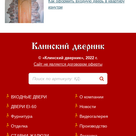
Как оформить входную дверь в квартиру
изнутри
© «Клинский дверник», 2022 г.
Сайт не является договором оферты
Поиск по артикулу: КД-
ВХОДНЫЕ ДВЕРИ
О компании
ДВЕРИ EI-60
Новости
Фурнитура
Видеогалерея
Отделка
Производство
СТАВНИ-ЖАЛЮЗИ
Доставка