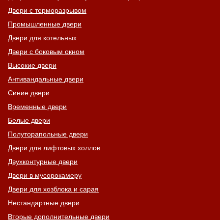
Двери с терморазрывом
Промышленные двери
Двери для котельных
Двери с боковым окном
Высокие двери
Антивандальные двери
Синие двери
Временные двери
Белые двери
Полуторапольные двери
Двери для лифтовых холлов
Двухконтурные двери
Двери в мусорокамеру
Двери для хозблока и сарая
Нестандартные двери
Вторые дополнительные двери