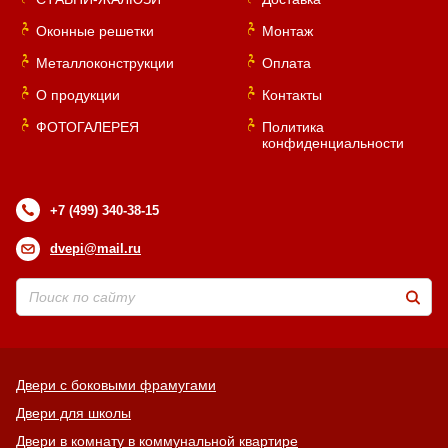
Оконные решетки
Монтаж
Металлоконструкции
Оплата
О продукции
Контакты
ФОТОГАЛЕРЕЯ
Политика
конфиденциальности
+7 (499) 340-38-15
dvepi@mail.ru
Двери с боковыми фрамугами
Двери для школы
Двери в комнату в коммунальной квартире