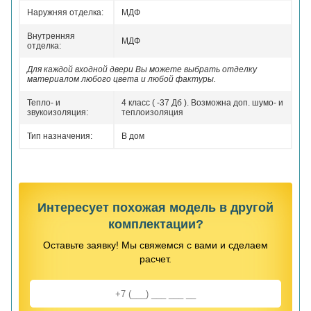
Наружняя отделка:
МДФ
Внутренняя
МДФ
отделка:
Для каждой входной двери Вы можете выбрать отделку
материалом любого цвета и любой фактуры.
Тепло- и
4 класс ( -37 Дб ). Возможна доп. шумо- и
звукоизоляция:
теплоизоляция
Тип назначения:
В дом
Интересует похожая модель в другой
комплектации?
Оставьте заявку! Мы свяжемся с вами и сделаем
расчет.