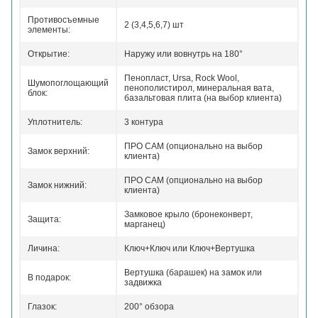
Противосъемные
2 (3,4,5,6,7) шт
элементы:
Открытие:
Наружу или вовнутрь на 180°
Пенопласт, Ursa, Rock Wool,
Шумопоглощающий
пенополистирол, минеральная вата,
блок:
базальтовая плита (на выбор клиента)
Уплотнитель:
3 контура
ПРО САМ (опционально на выбор
Замок верхний:
клиента)
ПРО САМ (опционально на выбор
Замок нижний:
клиента)
Замковое крыло (бронеконверт,
Защита:
марганец)
Личина:
Ключ+Ключ или Ключ+Вертушка
Вертушка (барашек) на замок или
В подарок:
задвижка
Глазок:
200° обзора