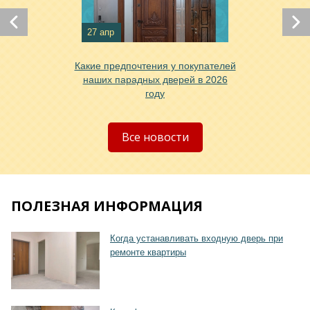
Хочу такую
27 апр
Какие предпочтения у покупателей
наших парадных дверей в 2026
году
Хочу такую
Все новости
ПОЛЕЗНАЯ ИНФОРМАЦИЯ
Хочу такую
Когда устанавливать входную дверь при
ремонте квартиры