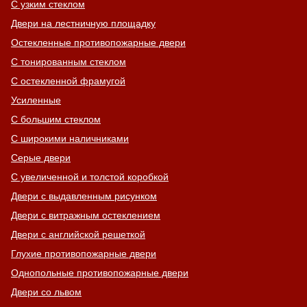
С узким стеклом
Двери на лестничную площадку
Хочу такую
Остекленные противопожарные двери
С тонированным стеклом
С остекленной фрамугой
Усиленные
С большим стеклом
С широкими наличниками
Серые двери
С увеличенной и толстой коробкой
Двери с выдавленным рисунком
Двери с витражным остеклением
Двери с английской решеткой
Глухие противопожарные двери
Однопольные противопожарные двери
Двери со львом