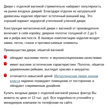
Двери с отделкой вагонкой стремительно набирают популярность
на рынке входных дверей. Благодаря отделке из натуральной
древесины изделия обретают эстетичный внешний вид. Это
хороший вариант недорогой утепленной уличной двери.
Конструкция металлической двери с вагонкой от производителя
включает в себя коробку, дверное полотно толщиной от 2 до 5
мм и ребра жесткости. В базовую комплектацию изделия входят
замки, петли, глазок и противосъемные элементы.
Преимущества двери, обшитой вагонкой:
обладает высокими тепло- и звукоизоляционными качествами;
имеет высокие эстетические характеристики. Полотно, обшитое
деревянными рейками, выглядит красиво и аккуратно;
отличается невысокой ценой.
Металлические двери эконом
класса
надежно ограждают помещение от посторонних и
обладают современным дизайном.
Купить входные двери с отделкой вагонкой разных фактур Вы
можете по цене от 13 тыс. руб. Все подробности уточняйте у
менеджеров компании по телефонам на сайте.