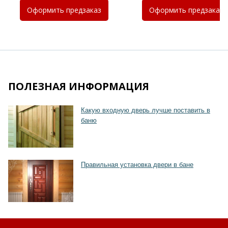
Оформить
предзаказ
Оформить
предзаказ
Хочу такую
Хочу такую
ПОЛЕЗНАЯ ИНФОРМАЦИЯ
Какую входную дверь лучше поставить в
баню
Хочу такую
Правильная установка двери в бане
Хочу такую