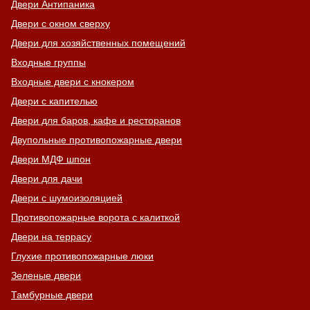
Двери Антипаника
Двери с окном сверху
Двери для хозяйственных помещений
Входные группы
Входные двери с кнокером
Двери с капителью
Двери для баров, кафе и ресторанов
Двупольные противопожарные двери
Двери МДФ шпон
Двери для дачи
Двери с шумоизоляцией
Противопожарные ворота с калиткой
Двери на террасу
Глухие противопожарные люки
Зеленые двери
Тамбурные двери