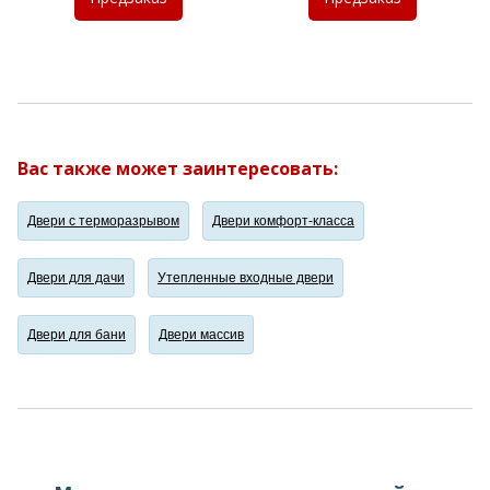
Вас также может заинтересовать:
Двери с терморазрывом
Двери комфорт-класса
Двери для дачи
Утепленные входные двери
Двери для бани
Двери массив