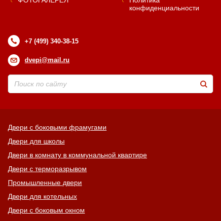
ФОТОГАЛЕРЕЯ
Политика
конфиденциальности
Хочу такую
+7 (499) 340-38-15
Хочу такую
dvepi@mail.ru
Двери с боковыми фрамугами
Хочу такую
Двери для школы
Двери в комнату в коммунальной квартире
Двери с терморазрывом
Промышленные двери
Хочу такую
Двери для котельных
Двери с боковым окном