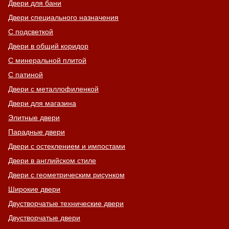
Двери для бани
Двери специального назначения
С подсветкой
Двери в общий коридор
С минеральной плитой
С патиной
Двери с металлофиленкой
Двери для магазина
Элитные двери
Парадные двери
Двери с остеклением и импостами
Двери в английском стиле
Двери с геометрическим рисунком
Широкие двери
Двустворчатые технические двери
Двустворчатые двери