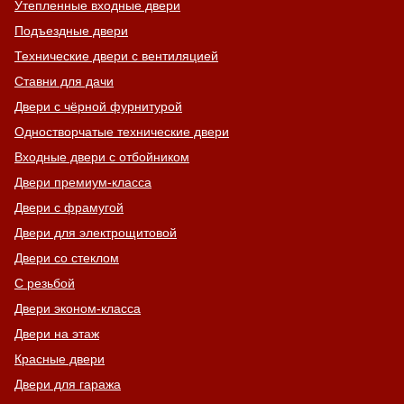
Утепленные входные двери
Подъездные двери
Технические двери с вентиляцией
Ставни для дачи
Двери с чёрной фурнитурой
Одностворчатые технические двери
Входные двери с отбойником
Двери премиум-класса
Двери с фрамугой
Двери для электрощитовой
Двери со стеклом
С резьбой
Двери эконом-класса
Двери на этаж
Красные двери
Двери для гаража