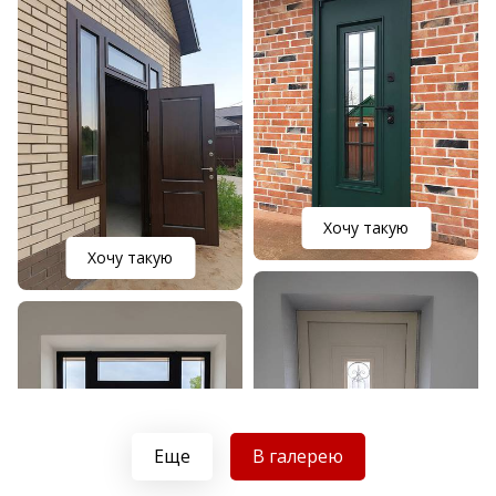
Хочу такую
Хочу такую
Еще
В галерею