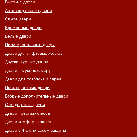
Высокие двери
Антивандальные двери
Синие двери
Временные двери
Белые двери
Полуторапольные двери
Хочу такую
Двери для лифтовых холлов
Двухконтурные двери
Двери в мусорокамеру
Двери для хозблока и сарая
Нестандартные двери
Вторые дополнительные двери
Стандартные двери
Двери престиж-класса
Двери комфорт-класса
Двери с 4-ым классом защиты