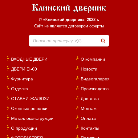
© «Клинский дверник», 2022 г.
Сайт не является договором оферты
Поиск по артикулу: КД-
Хочу такую
ВХОДНЫЕ ДВЕРИ
О компании
ДВЕРИ EI-60
Новости
Фурнитура
Видеогалерея
Хочу такую
Отделка
Производство
СТАВНИ-ЖАЛЮЗИ
Доставка
Оконные решетки
Монтаж
Металлоконструкции
Оплата
О продукции
Контакты