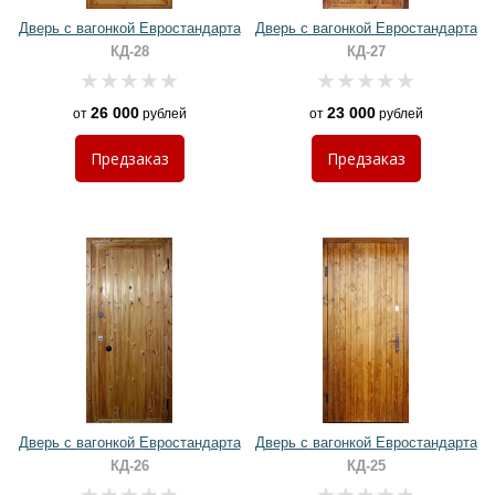
Дверь с вагонкой Евростандарта
Дверь с вагонкой Евростандарта
КД-28
КД-27
26 000
23 000
от
рублей
от
рублей
Предзаказ
Предзаказ
Дверь с вагонкой Евростандарта
Дверь с вагонкой Евростандарта
КД-26
КД-25