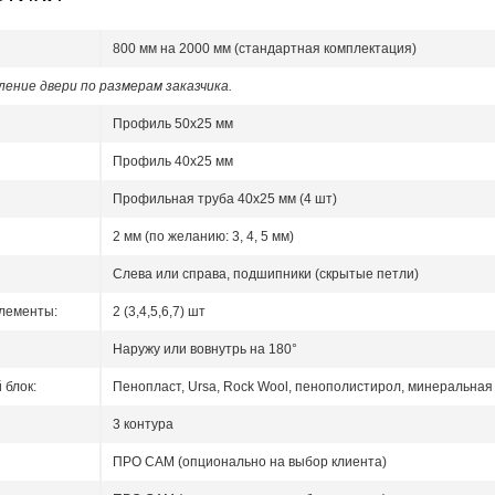
800 мм на 2000 мм (стандартная комплектация)
ение двери по размерам заказчика.
Профиль 50x25 мм
Профиль 40x25 мм
Профильная труба 40х25 мм (4 шт)
2 мм (по желанию: 3, 4, 5 мм)
Слева или справа, подшипники (скрытые петли)
лементы:
2 (3,4,5,6,7) шт
Наружу или вовнутрь на 180°
блок:
Пенопласт, Ursa, Rock Wool, пенополистирол, минеральная 
3 контура
ПРО САМ (опционально на выбор клиента)