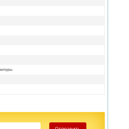
актуры.