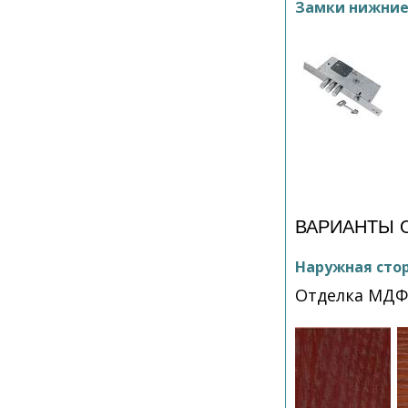
Замки нижни
ВАРИАНТЫ 
Наружная сто
Отделка МД