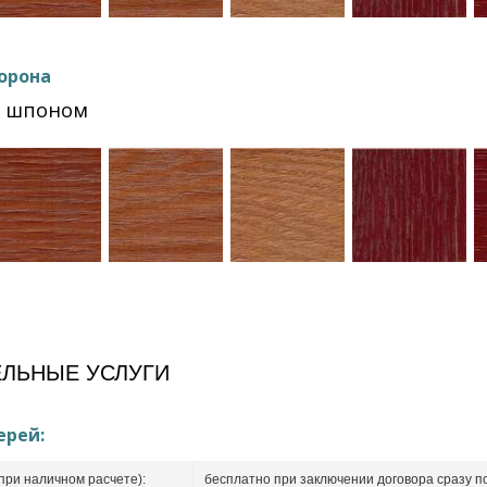
орона
Ф шпоном
ЛЬНЫЕ УСЛУГИ
ерей:
при наличном расчете):
бесплатно при заключении договора сразу п