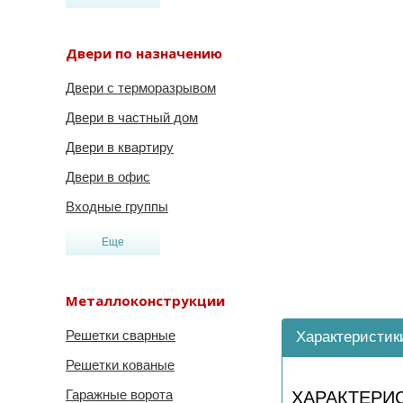
Двери по назначению
Двери с терморазрывом
Двери в частный дом
Двери в квартиру
Двери в офис
Входные группы
Еще
Металлоконструкции
Решетки сварные
Характеристик
Решетки кованые
Гаражные ворота
ХАРАКТЕРИ