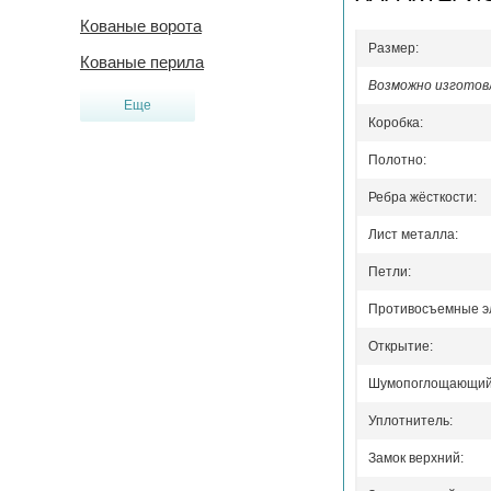
Кованые ворота
Размер:
Кованые перила
Возможно изготовл
Еще
Коробка:
Полотно:
Ребра жёсткости:
Лист металла:
Петли:
Противосъемные э
Открытие:
Шумопоглощающий 
Уплотнитель:
Замок верхний: