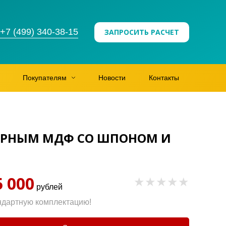
+7 (499) 340-38-15
ЗАПРОСИТЬ РАСЧЕТ
Покупателям
Новости
Контакты
БОРНЫМ МДФ СО ШПОНОМ И
5 000
рублей
ндартную комплектацию!