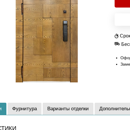
Срок
Бес
Офор
Заме
и
Фурнитура
Варианты отделки
Дополнитель
СТИКИ