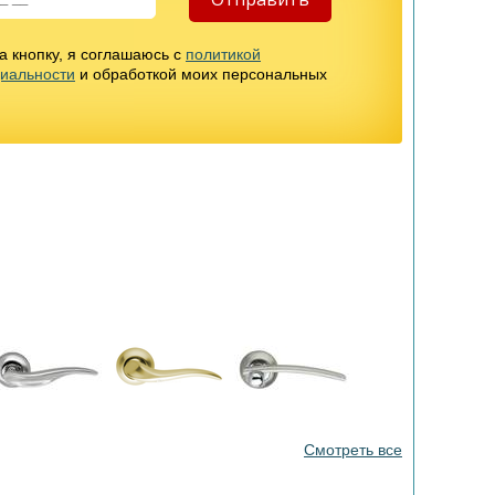
 кнопку, я соглашаюсь с
политикой
иальности
и обработкой моих персональных
Смотреть все