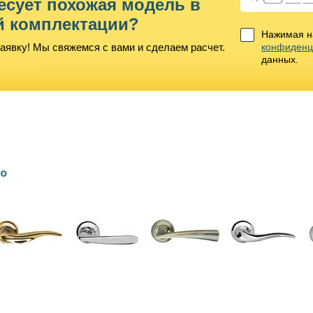
есует похожая модель в
й комплектации?
Нажимая на
аявку! Мы свяжемся с вами и сделаем расчет.
конфиденц
данных.
lo