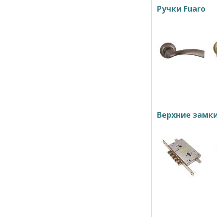
Ручки Fuaro
Верхние замк