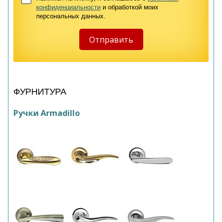
конфиденциальности
и обработкой моих
персональных данных.
ФУРНИТУРА
Ручки Armadillo