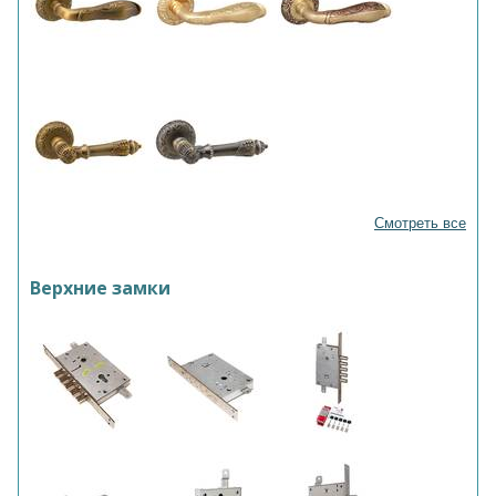
Смотреть все
Верхние замки