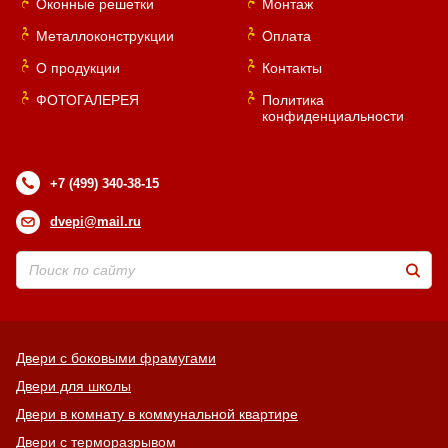
Оконные решетки
Монтаж
Металлоконструкции
Оплата
О продукции
Контакты
ФОТОГАЛЕРЕЯ
Политика
конфиденциальности
+7 (499) 340-38-15
dvepi@mail.ru
Двери с боковыми фрамугами
Двери для школы
Двери в комнату в коммунальной квартире
Двери с терморазрывом