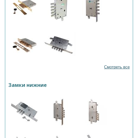
Смотреть все
Замки нижние