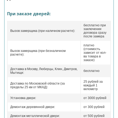
При заказе дверей:
бесплатно при
заключении
Вызов замерщика (при наличном расчете):
договора сразу
после замера
платно
(стоимость
Вызов замерщика (при безналичном
зависит от кол-
расчете):
ва товара в
заказе)
Доставка в Москву, Люберцы, Клин, Дмитров,
бесплатно
Мытищи:
25 рублей за
Доставка по Московской области (за
каждый 1
пределы 25 км от МКАД):
километр
Установка двери:
от 3000 рублей
Демонтаж деревянной двери:
от 300 рублей
Демонтаж металлической двери:
от 500 рублей