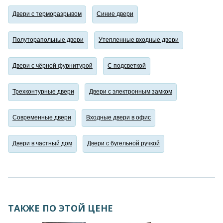
Двери с терморазрывом
Синие двери
Полуторапольные двери
Утепленные входные двери
Двери с чёрной фурнитурой
С подсветкой
Трехконтурные двери
Двери с электронным замком
Современные двери
Входные двери в офис
Двери в частный дом
Двери с бугельной ручкой
ТАКЖЕ ПО ЭТОЙ ЦЕНЕ