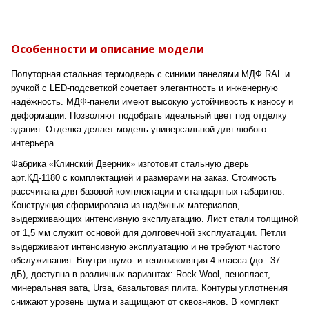
Особенности и описание модели
Полуторная стальная термодверь с синими панелями МДФ RAL и
ручкой с LED-подсветкой сочетает элегантность и инженерную
надёжность. МДФ-панели имеют высокую устойчивость к износу и
деформации. Позволяют подобрать идеальный цвет под отделку
здания. Отделка делает модель универсальной для любого
интерьера.
Фабрика «Клинский Дверник» изготовит стальную дверь
арт.КД-1180 с комплектацией и размерами на заказ. Стоимость
рассчитана для базовой комплектации и стандартных габаритов.
Конструкция сформирована из надёжных материалов,
выдерживающих интенсивную эксплуатацию. Лист стали толщиной
от 1,5 мм служит основой для долговечной эксплуатации. Петли
выдерживают интенсивную эксплуатацию и не требуют частого
обслуживания. Внутри шумо- и теплоизоляция 4 класса (до –37
дБ), доступна в различных вариантах: Rock Wool, пенопласт,
минеральная вата, Ursa, базальтовая плита. Контуры уплотнения
снижают уровень шума и защищают от сквозняков. В комплект