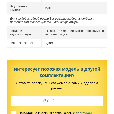
Внутренняя
МДФ
отделка:
Для каждой входной двери Вы можете выбрать отделку
материалом любого цвета и любой фактуры.
Тепло- и
4 класс ( -37 Дб ). Возможна доп. шумо- и
звукоизоляция:
теплоизоляция
Тип назначения:
В дом
Интересует похожая модель в другой
комплектации?
Оставьте заявку! Мы свяжемся с вами и сделаем
расчет.
Нажимая на кнопку, я соглашаюсь с
политикой