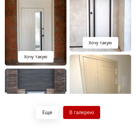
Хочу такую
Хочу такую
Еще
В галерею
Хочу такую