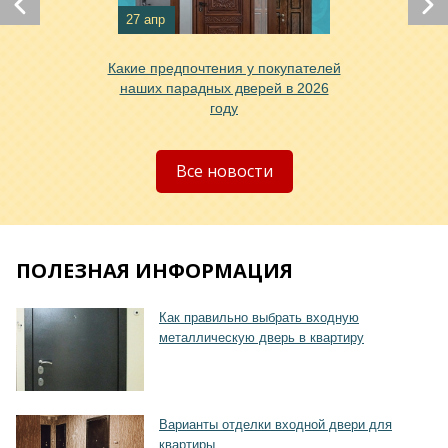
Хочу такую
27 апр
Какие предпочтения у покупателей
наших парадных дверей в 2026
году
Хочу такую
Все новости
ПОЛЕЗНАЯ ИНФОРМАЦИЯ
Хочу такую
Как правильно выбрать входную
металлическую дверь в квартиру
Варианты отделки входной двери для
квартиры