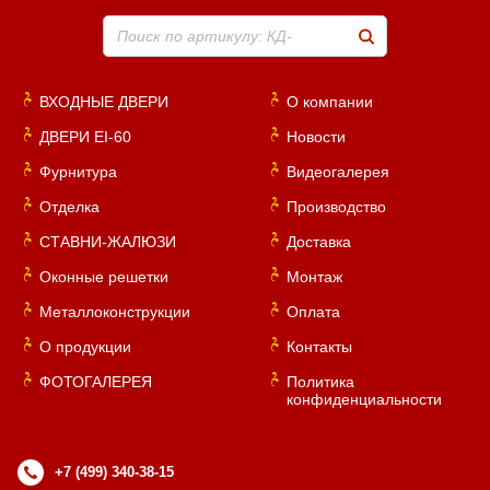
Хочу такую
Поиск по артикулу: КД-
ВХОДНЫЕ ДВЕРИ
О компании
ДВЕРИ EI-60
Новости
Фурнитура
Видеогалерея
Отделка
Производство
Хочу такую
СТАВНИ-ЖАЛЮЗИ
Доставка
Оконные решетки
Монтаж
Металлоконструкции
Оплата
Хочу такую
О продукции
Контакты
ФОТОГАЛЕРЕЯ
Политика
конфиденциальности
+7 (499) 340-38-15