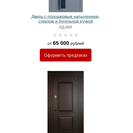
Дверь с порошковым напылением,
стеклом и бугельной ручкой
КД-884
65 000
от
рублей
Оформить
предзаказ