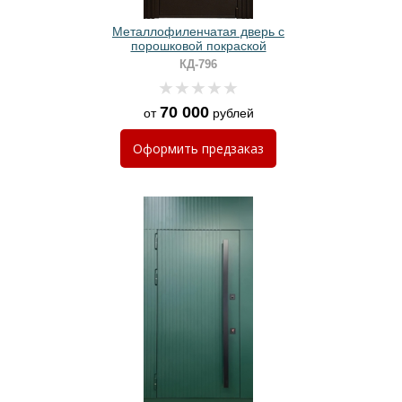
Металлофиленчатая дверь с
порошковой покраской
КД-796
70 000
от
рублей
Оформить
предзаказ