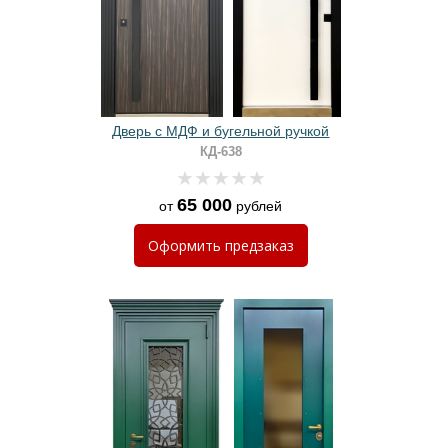
Дверь с МДФ и бугельной ручкой
КД-638
65 000
от
рублей
Оформить
предзаказ