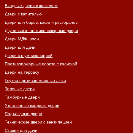
Входные двери с кнокером
Двери с капителью
Двери для баров, кафе и ресторанов
Двупольные противопожарные двери
Двери МДФ шпон
Двери для дачи
Двери с шумоизоляцией
Противопожарные ворота с калиткой
Двери на террасу
Глухие противопожарные люки
Зеленые двери
Тамбурные двери
Утепленные входные двери
Подъездные двери
Технические двери с вентиляцией
Ставни для дачи