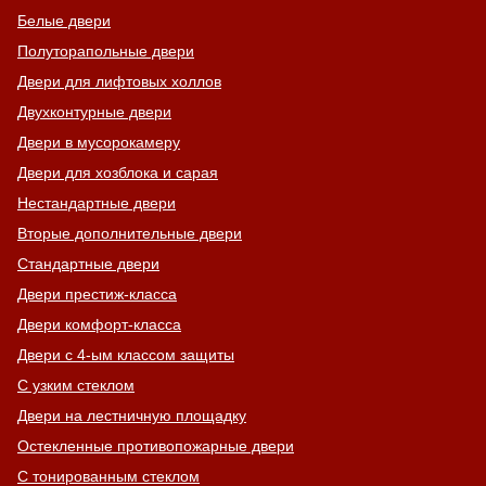
Белые двери
Полуторапольные двери
Двери для лифтовых холлов
Хочу такую
Двухконтурные двери
Двери в мусорокамеру
Двери для хозблока и сарая
Нестандартные двери
Вторые дополнительные двери
Стандартные двери
Хочу такую
Двери престиж-класса
Двери комфорт-класса
Двери с 4-ым классом защиты
С узким стеклом
Двери на лестничную площадку
Остекленные противопожарные двери
С тонированным стеклом