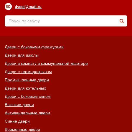
dvepi@mail.ru
Хочу такую
Хочу такую
Двери с боковыми фрамугами
Двери для школы
Двери в комнату в коммунальной квартире
Двери с терморазрывом
Промышленные двери
Хочу такую
Двери для котельных
Двери с боковым окном
Высокие двери
Антивандальные двери
Хочу такую
Синие двери
Временные двери