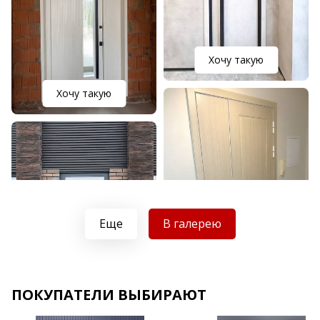
Хочу такую
Хочу такую
Еще
В галерею
Хочу такую
ПОКУПАТЕЛИ ВЫБИРАЮТ