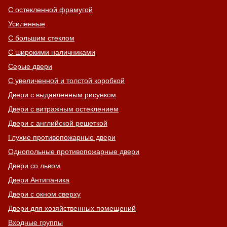
С остекленной фрамугой
Усиленные
С большим стеклом
С широкими наличниками
Серые двери
С увеличенной и толстой коробкой
Двери с выдавленным рисунком
Двери с витражным остеклением
Двери с английской решеткой
Глухие противопожарные двери
Однопольные противопожарные двери
Двери со львом
Двери Антипаника
Двери с окном сверху
Двери для хозяйственных помещений
Входные группы