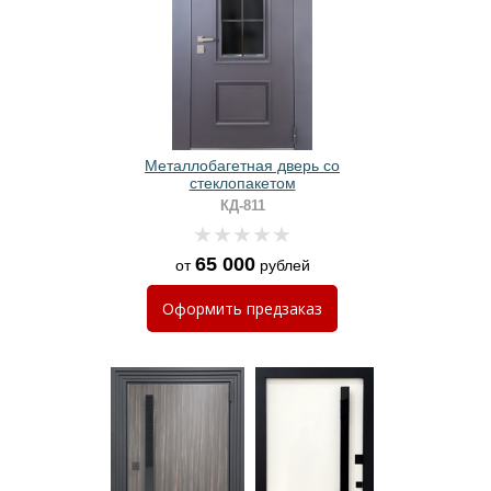
Металлобагетная дверь со
стеклопакетом
КД-811
65 000
от
рублей
Оформить
предзаказ