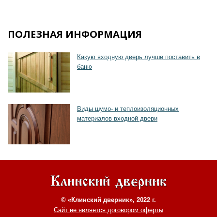
Хочу такую
ПОЛЕЗНАЯ ИНФОРМАЦИЯ
Какую входную дверь лучше поставить в
баню
Хочу такую
Виды шумо- и теплоизоляционных
материалов входной двери
Хочу такую
© «Клинский дверник», 2022 г.
Сайт не является договором оферты