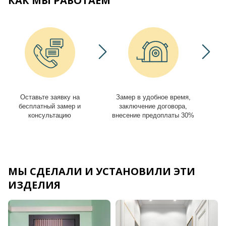
КАК МЫ РАБОТАЕМ
Оставьте заявку на
Замер в удобное время,
И
бесплатный замер и
заключение договора,
консультацию
внесение предоплаты 30%
МЫ СДЕЛАЛИ И УСТАНОВИЛИ ЭТИ
ИЗДЕЛИЯ