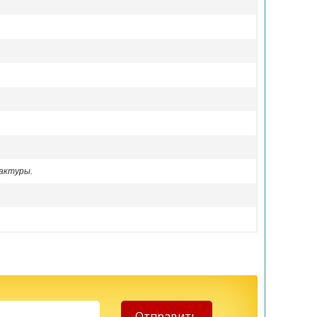
актуры.