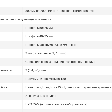
800 мм на 2000 мм (стандартная комплектация)
ение двери по размерам заказчика.
Профиль 50x25 мм
Профиль 40x25 мм
Профильная труба 40х25 мм (4 шт)
2 мм (по желанию: 3, 4, 5 мм)
Слева или справа, подшипники (скрытые петли)
лементы:
2 (3,4,5,6,7) шт
Наружу или вовнутрь на 180°
блок:
Пенопласт, Ursa, Rock Wool, пенополистирол, минеральная 
2 контура (3 контура)
ПРО САМ (опционально на выбор клиента)