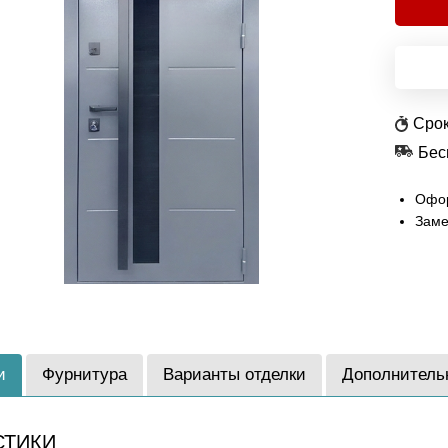
Срок
Бес
Офор
Заме
и
Фурнитура
Варианты отделки
Дополнитель
СТИКИ