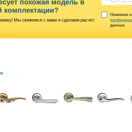
есует похожая модель в
й комплектации?
Нажимая на
аявку! Мы свяжемся с вами и сделаем расчет.
конфиденц
данных.
lo