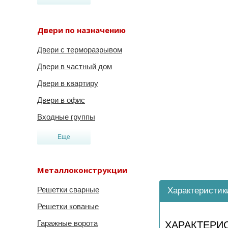
Двери по назначению
Двери с терморазрывом
Двери в частный дом
Двери в квартиру
Двери в офис
Входные группы
Еще
Металлоконструкции
Решетки сварные
Характеристик
Решетки кованые
Гаражные ворота
ХАРАКТЕРИ