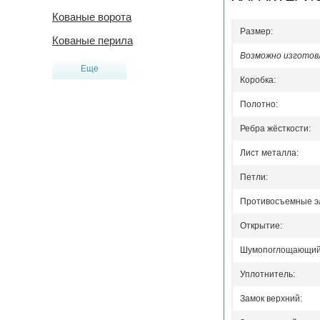
Кованые ворота
Размер:
Кованые перила
Возможно изготовл
Еще
Коробка:
Полотно:
Ребра жёсткости:
Лист металла:
Петли:
Противосъемные э
Открытие:
Шумопоглощающий 
Уплотнитель:
Замок верхний: