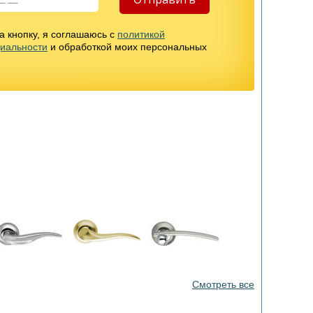
 кнопку, я соглашаюсь с
политикой
иальности
и обработкой моих персональных
Смотреть все