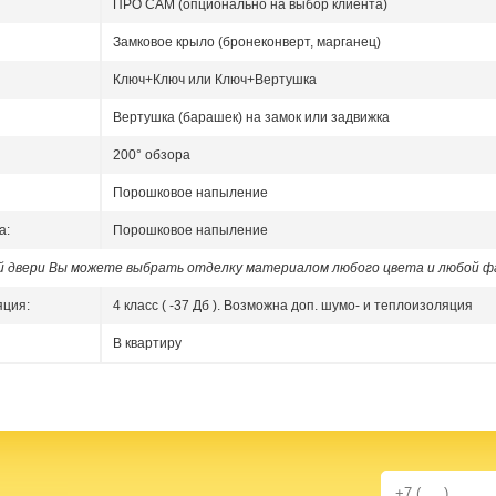
ПРО САМ (опционально на выбор клиента)
Замковое крыло (бронеконверт, марганец)
Ключ+Ключ или Ключ+Вертушка
Вертушка (барашек) на замок или задвижка
200° обзора
Порошковое напыление
а:
Порошковое напыление
ой двери Вы можете выбрать отделку материалом любого цвета и любой ф
яция:
4 класс ( -37 Дб ). Возможна доп. шумо- и теплоизоляция
В квартиру