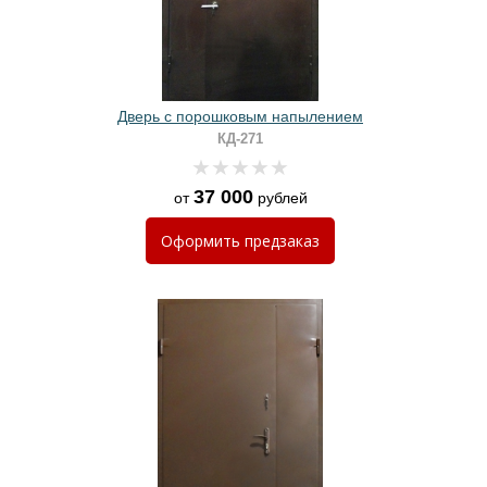
Дверь с порошковым напылением
КД-271
37 000
от
рублей
Оформить
предзаказ