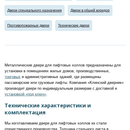
Двери специального назначения
Двери в общий коридор
Противопожарные двери
Технические двери
Металлические двери для лифтовых холлов предназначены для
установки в помещениях жилых домов, производственных,
торговых
и административных зданий, где размещены
пассажирские или грузовые лифты. Компания «Клинский дверник»
производит двери по индивидуальным размерам с доставкой и
установкой «под ключ»
.
Технические характеристики и
комплектация
Мы изготавливаем двери для лифтовых холлов из стали
отечественного производства. Толщина стального листа в