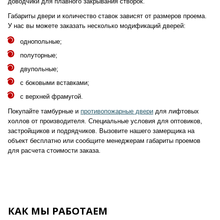
доводчики для плавного закрывания створок.
Габариты двери и количество ставок зависят от размеров проема.
У нас вы можете заказать несколько модификаций дверей:
однопольные;
полуторные;
двупольные;
с боковыми вставками;
с верхней фрамугой.
Покупайте тамбурные и
противопожарные двери
для лифтовых
холлов от производителя. Специальные условия для оптовиков,
застройщиков и подрядчиков. Вызовите нашего замерщика на
объект бесплатно или сообщите менеджерам габариты проемов
для расчета стоимости заказа.
КАК МЫ РАБОТАЕМ