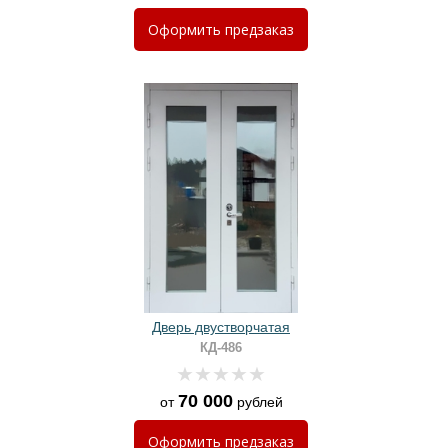
Оформить
предзаказ
Дверь двустворчатая
КД-486
70 000
от
рублей
Оформить
предзаказ