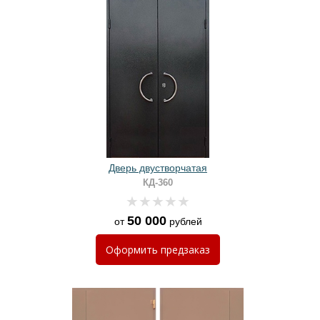
Дверь двустворчатая
КД-360
50 000
от
рублей
Оформить
предзаказ