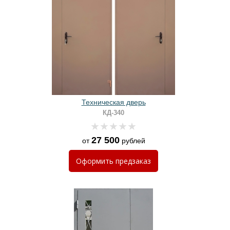
Техническая дверь
КД-340
27 500
от
рублей
Оформить
предзаказ