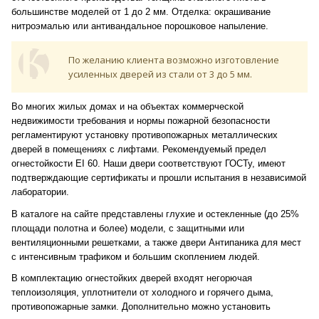
большинстве моделей от 1 до 2 мм. Отделка: окрашивание
нитроэмалью или антивандальное порошковое напыление.
По желанию клиента возможно изготовление
усиленных дверей из стали от 3 до 5 мм.
Во многих жилых домах и на объектах коммерческой
недвижимости требования и нормы пожарной безопасности
регламентируют установку противопожарных металлических
дверей в помещениях с лифтами. Рекомендуемый предел
огнестойкости EI 60. Наши двери соответствуют ГОСТу, имеют
подтверждающие сертификаты и прошли испытания в независимой
лаборатории.
В каталоге на сайте представлены глухие и остекленные (до 25%
площади полотна и более) модели, с защитными или
вентиляционными решетками, а также двери Антипаника для мест
с интенсивным трафиком и большим скоплением людей.
В комплектацию огнестойких дверей входят негорючая
теплоизоляция, уплотнители от холодного и горячего дыма,
противопожарные замки. Дополнительно можно установить