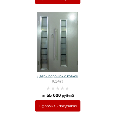
Дверь порошок с ковкой
КД-423
55 000
от
рублей
Оформить
предзаказ