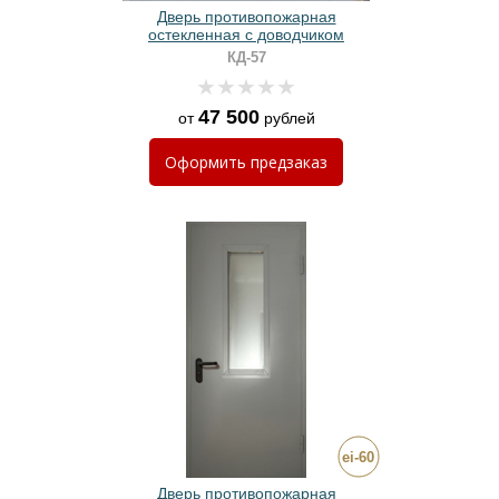
Дверь противопожарная
остекленная с доводчиком
КД-57
47 500
от
рублей
Оформить
предзаказ
Дверь противопожарная