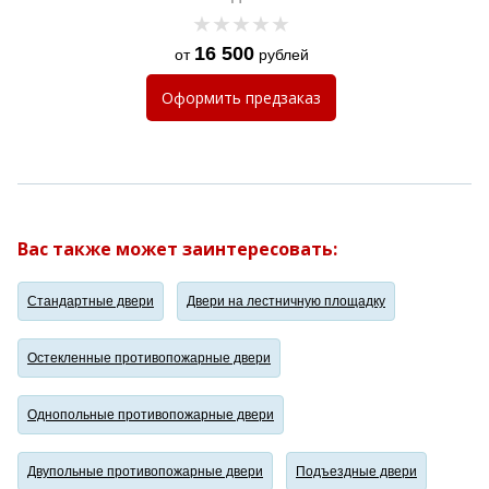
16 500
от
рублей
Оформить
предзаказ
Вас также может заинтересовать:
Стандартные двери
Двери на лестничную площадку
Остекленные противопожарные двери
Однопольные противопожарные двери
Двупольные противопожарные двери
Подъездные двери