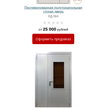
Противопожарная полуторапольная
глухая дверь
КД-564
25 000
от
рублей
Оформить
предзаказ