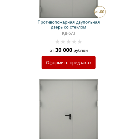
Противопожарная двупольная
дверь со стеклом
КД-573
30 000
от
рублей
Оформить
предзаказ