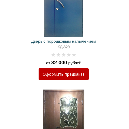
Дверь с порошковым напылением
КД-329
32 000
от
рублей
Оформить
предзаказ