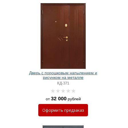
Дверь с порошковым напылением и
рисунком на металле
КД-371
32 000
от
рублей
Оформить
предзаказ