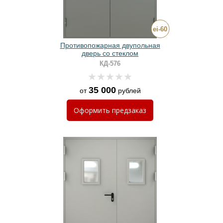
Противопожарная двупольная
дверь со стеклом
КД-576
35 000
от
рублей
Оформить
предзаказ