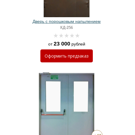
Дверь с порошковым напылением
КД-256
23 000
от
рублей
Оформить
предзаказ