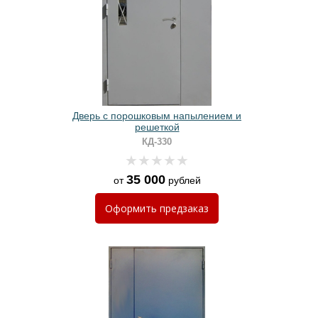
Дверь с порошковым напылением и
решеткой
КД-330
35 000
от
рублей
Оформить
предзаказ