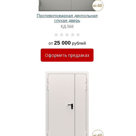
Противопожарная двупольная
глухая дверь
КД-568
25 000
от
рублей
Оформить
предзаказ