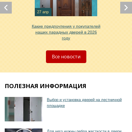
27 апр
Какие предпочтения у покупателей
наших парадных дверей в 2026
Хочу такую
году
Все новости
ПОЛЕЗНАЯ ИНФОРМАЦИЯ
Выбор и установка дверей на лестничной
площадке
Для чего нужны ребра жесткости в двери