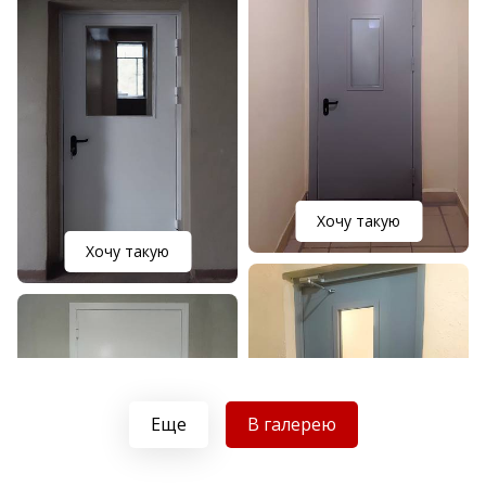
Хочу такую
Хочу такую
Еще
В галерею
Хочу такую