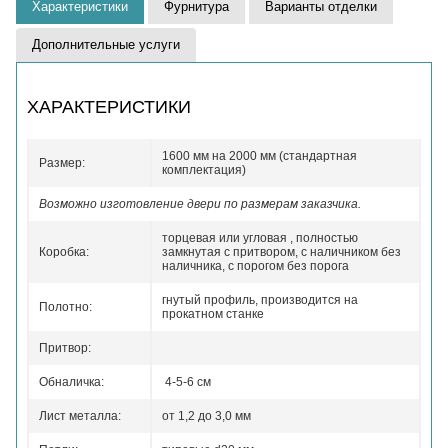
Характеристики
Фурнитура
Варианты отделки
Дополнительные услуги
ХАРАКТЕРИСТИКИ
1600 мм на 2000 мм (стандартная
Размер:
комплектация)
Возможно изготовление двери по размерам заказчика.
торцевая или угловая , полностью
Коробка:
замкнутая с притвором, с наличником без
наличника, с порогом без порога
гнутый профиль, производится на
Полотно:
прокатном станке
Притвор:
Обналичка:
4-5-6 см
Лист металла:
от 1,2 до 3,0 мм