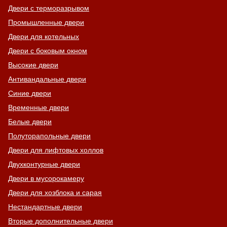
Двери с терморазрывом
Промышленные двери
Двери для котельных
Двери с боковым окном
Высокие двери
Антивандальные двери
Синие двери
Временные двери
Белые двери
Полуторапольные двери
Двери для лифтовых холлов
Двухконтурные двери
Двери в мусорокамеру
Двери для хозблока и сарая
Нестандартные двери
Вторые дополнительные двери