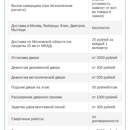
(стоимость
Вызов замерщика (при безналичном
зависит от кол-
расчете):
ва товара в
заказе)
Доставка в Москву, Люберцы, Клин, Дмитров,
бесплатно
Мытищи:
25 рублей за
Доставка по Московской области (за
каждый 1
пределы 25 км от МКАД):
километр
Установка двери:
от 3000 рублей
Демонтаж деревянной двери:
от 300 рублей
Демонтаж металлической двери:
от 500 рублей
Подъем двери на этаж:
50 рублей/этаж
Расширение дверного проема:
от 1000 рублей
Заделка швов монтажной пеной:
от 300 рублей
по
Сварочные работы:
договоренности