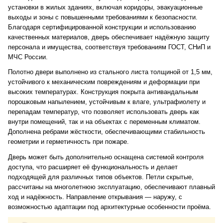
установки в жилых зданиях, включая коридоры, эвакуационные
выходы и зоны с повышенными требованиями к безопасности.
Благодаря сертифицированной конструкции и использованию
качественных материалов, дверь обеспечивает надёжную защиту
персонала и имущества, соответствуя требованиям ГОСТ, СНиП и
МЧС России.
Полотно двери выполнено из стального листа толщиной от 1,5 мм,
устойчивого к механическим повреждениям и деформации при
высоких температурах. Конструкция покрыта антивандальным
порошковым напылением, устойчивым к влаге, ультрафиолету и
перепадам температур, что позволяет использовать дверь как
внутри помещений, так и на объектах с переменным климатом.
Дополнена ребрами жёсткости, обеспечивающими стабильность
геометрии и герметичность при пожаре.
Дверь может быть дополнительно оснащена системой контроля
доступа, что расширяет её функциональность и делает
подходящей для различных типов объектов. Петли скрытые,
рассчитаны на многолетнюю эксплуатацию, обеспечивают плавный
ход и надёжность. Направление открывания — наружу, с
возможностью адаптации под архитектурные особенности проёма.