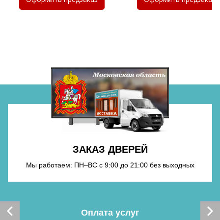
Хочу такую
Хочу такую
ЗАКАЗ ДВЕРЕЙ
Мы работаем: ПН–ВС с 9:00 до 21:00 без выходных
Хочу такую
Хочу такую
Оплата услуг