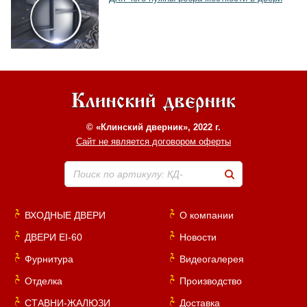
© «Клинский дверник», 2022 г.
Сайт не является договором оферты
Поиск по артикулу: КД-
ВХОДНЫЕ ДВЕРИ
О компании
ДВЕРИ EI-60
Новости
Фурнитура
Видеогалерея
Отделка
Производство
СТАВНИ-ЖАЛЮЗИ
Доставка