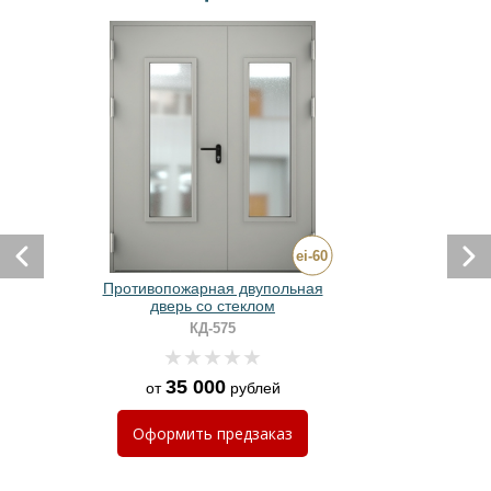
Противопожарная двупольная
дверь со стеклом
КД-575
35 000
от
рублей
Оформить
предзаказ