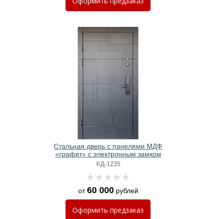
Оформить
предзаказ
Стальная дверь с панелями МДФ
«графит» с электронным замком
КД-1235
60 000
от
рублей
Оформить
предзаказ