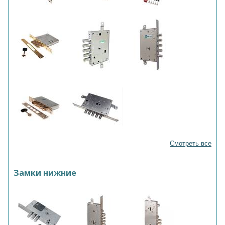
Смотреть все
Замки нижние