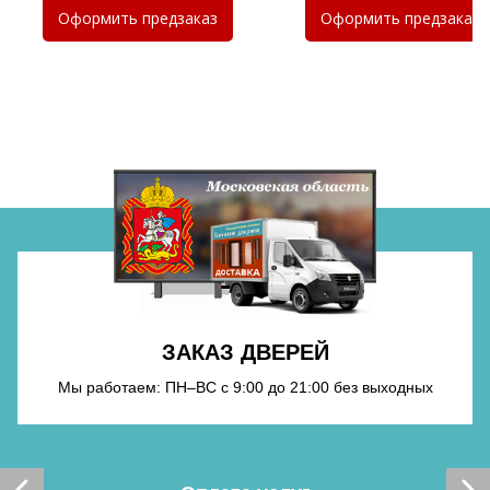
Хочу такую
Оформить
предзаказ
Оформить
предзаказ
Хочу такую
Хочу такую
ЗАКАЗ ДВЕРЕЙ
Хочу такую
Мы работаем: ПН–ВС с 9:00 до 21:00 без выходных