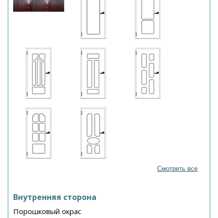
Смотреть все
Внутренняя сторона
Порошковый окрас