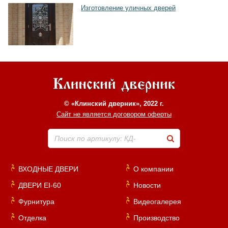
Изготовление уличных дверей
© «Клинский дверник», 2022 г.
Сайт не является договором оферты
Поиск по артикулу: КД-
ВХОДНЫЕ ДВЕРИ
О компании
ДВЕРИ EI-60
Новости
Фурнитура
Видеогалерея
Отделка
Производство