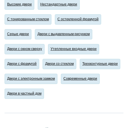
Высокие двери
Нестандартные двери
С тонированным стеклом
С остекленной фрамугой
Серые двери
Двери с выдавленным рисунком
Двери с окном сверху
Утепленные входные двери
Двери с фрамугой
Двери со стеклом
Трехконтурные двери
Двери с электронным замком
Современные двери
Двери в частный дом