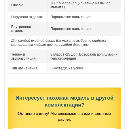
200° обзора (опционально на выбор
Глазок:
клиента)
Наружняя отделка:
Порошковое напыление
Внутренняя
Порошковое напыление
отделка:
Для каждой входной двери Вы можете выбрать отделку
материалом любого цвета и любой фактуры.
Тепло- и
3 класс ( -25 Дб ). Возможна доп. шумо- и
звукоизоляция:
теплоизоляция
Тип назначения:
В коттедж, на улицу
Интересует похожая модель в другой
комплектации?
Оставьте заявку! Мы свяжемся с вами и сделаем
расчет.