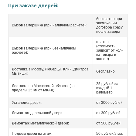
При заказе дверей:
бесплатно при
заключении
Вызов замерщика (при наличном расчете):
договора сразу
после замера
платно
(стоимость
Вызов замерщика (при безналичном
зависит от кол-
расчете):
ва товара в
заказе)
Доставка в Москву, Люберцы, Клин, Дмитров,
бесплатно
Мытищи:
25 рублей за
Доставка по Московской области (за
каждый 1
пределы 25 км от МКАД):
километр
Установка двери:
от 3000 рублей
Демонтаж деревянной двери:
от 300 рублей
Демонтаж металлической двери:
от 500 рублей
Подъем двери на этаж:
50 рублей/этаж