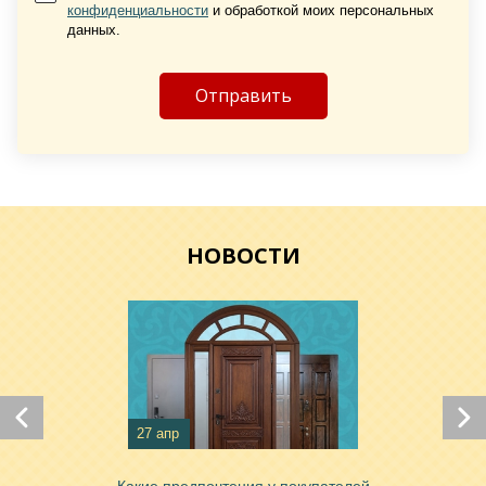
конфиденциальности
и обработкой моих персональных
данных.
Хочу такую
Хочу такую
НОВОСТИ
27 апр