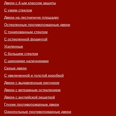
Двери с 4-ым классом защиты
С узким стеклом
Двери на лестничную площадку
Остекленные противопожарные двери
С тонированным стеклом
С остекленной фрамугой
Усиленные
С большим стеклом
С широкими наличниками
Серые двери
С увеличенной и толстой коробкой
Двери с выдавленным рисунком
Двери с витражным остеклением
Двери с английской решеткой
Глухие противопожарные двери
Однопольные противопожарные двери