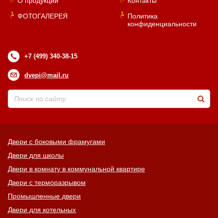
О продукции
Контакты
ФОТОГАЛЕРЕЯ
Политика
конфиденциальности
+7 (499) 340-38-15
dvepi@mail.ru
Двери с боковыми фрамугами
Двери для школы
Двери в комнату в коммунальной квартире
Двери с терморазрывом
Промышленные двери
Двери для котельных