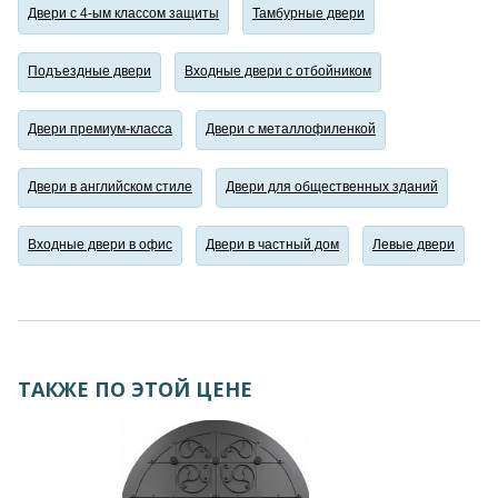
Двери с 4-ым классом защиты
Тамбурные двери
Подъездные двери
Входные двери с отбойником
Двери премиум-класса
Двери с металлофиленкой
Двери в английском стиле
Двери для общественных зданий
Входные двери в офис
Двери в частный дом
Левые двери
ТАКЖЕ ПО ЭТОЙ ЦЕНЕ