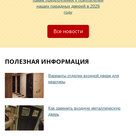
Какие предпочтения у покупателей
Хочу такую
наших парадных дверей в 2026
году
Хочу такую
Все новости
ПОЛЕЗНАЯ ИНФОРМАЦИЯ
Варианты отделки входной двери для
квартиры
Хочу такую
Как заменить входную металлическую
дверь