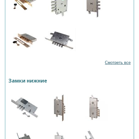
Смотреть все
Замки нижние