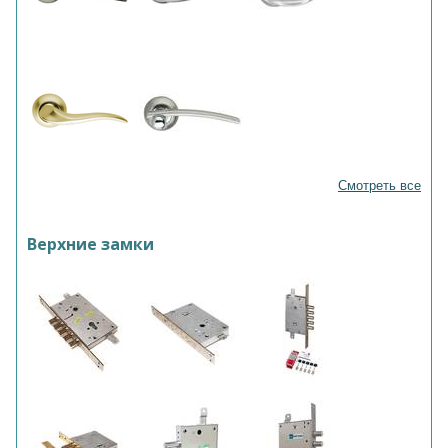
Смотреть все
Верхние замки