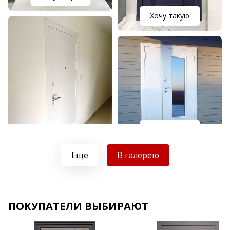
Хочу такую
Хочу такую
Хочу такую
Еще
В галерею
ПОКУПАТЕЛИ ВЫБИРАЮТ