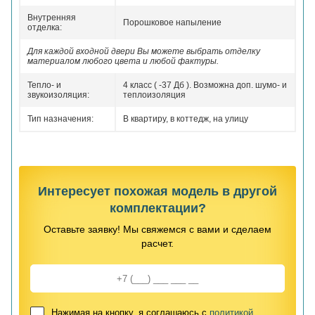
Внутренняя
Порошковое напыление
отделка:
Для каждой входной двери Вы можете выбрать отделку
материалом любого цвета и любой фактуры.
Тепло- и
4 класс ( -37 Дб ). Возможна доп. шумо- и
звукоизоляция:
теплоизоляция
Тип назначения:
В квартиру, в коттедж, на улицу
Интересует похожая модель в другой
комплектации?
Оставьте заявку! Мы свяжемся с вами и сделаем
расчет.
Нажимая на кнопку, я соглашаюсь с
политикой