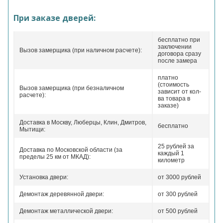
При заказе дверей:
бесплатно при
заключении
Вызов замерщика (при наличном расчете):
договора сразу
после замера
платно
(стоимость
Вызов замерщика (при безналичном
зависит от кол-
расчете):
ва товара в
заказе)
Доставка в Москву, Люберцы, Клин, Дмитров,
бесплатно
Мытищи:
25 рублей за
Доставка по Московской области (за
каждый 1
пределы 25 км от МКАД):
километр
Установка двери:
от 3000 рублей
Демонтаж деревянной двери:
от 300 рублей
Демонтаж металлической двери:
от 500 рублей