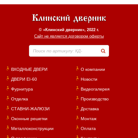
© «Клинский дверник», 2022 г.
Сайт не является договором оферты
Поиск по артикулу: КД-
ВХОДНЫЕ ДВЕРИ
О компании
ДВЕРИ EI-60
Новости
Фурнитура
Видеогалерея
Отделка
Производство
СТАВНИ-ЖАЛЮЗИ
Доставка
Оконные решетки
Монтаж
Металлоконструкции
Оплата