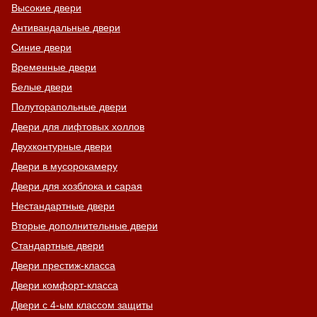
Высокие двери
Антивандальные двери
Синие двери
Временные двери
Белые двери
Полуторапольные двери
Двери для лифтовых холлов
Двухконтурные двери
Двери в мусорокамеру
Двери для хозблока и сарая
Нестандартные двери
Вторые дополнительные двери
Стандартные двери
Двери престиж-класса
Двери комфорт-класса
Двери с 4-ым классом защиты