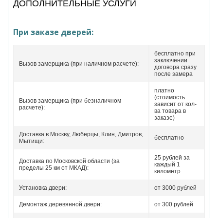
ДОПОЛНИТЕЛЬНЫЕ УСЛУГИ
При заказе дверей:
бесплатно при
заключении
Вызов замерщика (при наличном расчете):
договора сразу
после замера
платно
(стоимость
Вызов замерщика (при безналичном
зависит от кол-
расчете):
ва товара в
заказе)
Доставка в Москву, Люберцы, Клин, Дмитров,
бесплатно
Мытищи:
25 рублей за
Доставка по Московской области (за
каждый 1
пределы 25 км от МКАД):
километр
Установка двери:
от 3000 рублей
Демонтаж деревянной двери:
от 300 рублей