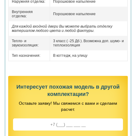
Наружняя отделка:
Порошковое напыление
Внутренняя
Порошковое напыление
отделка:
Для каждой входной двери Вы можете выбрать отделку
материалом любого цвета и любой фактуры.
Тепло- и
3 класс ( -25 Дб ). Возможна доп. шумо- и
звукоизоляция:
теплоизоляция
Тип назначения:
В коттедж, на улицу
Интересует похожая модель в другой
комплектации?
Оставьте заявку! Мы свяжемся с вами и сделаем
расчет.