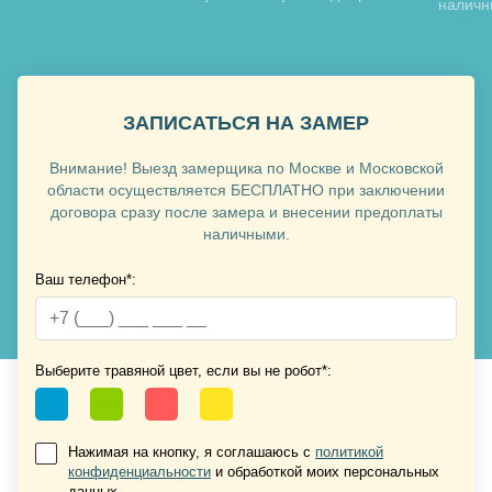
наличн
Хочу такую
ЗАПИСАТЬСЯ НА ЗАМЕР
Внимание! Выезд замерщика по Москве и Московской
области осуществляется БЕСПЛАТНО при заключении
договора сразу после замера и внесении предоплаты
наличными.
Ваш телефон*:
Хочу такую
Хочу такую
Выберите травяной цвет, если вы не робот*:
Нажимая на кнопку, я соглашаюсь с
политикой
конфиденциальности
и обработкой моих персональных
данных.