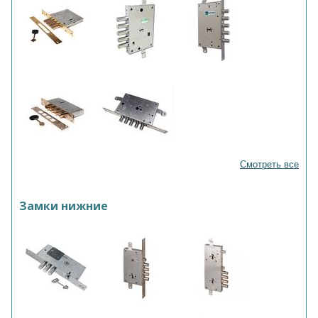
Смотреть все
Замки нижние