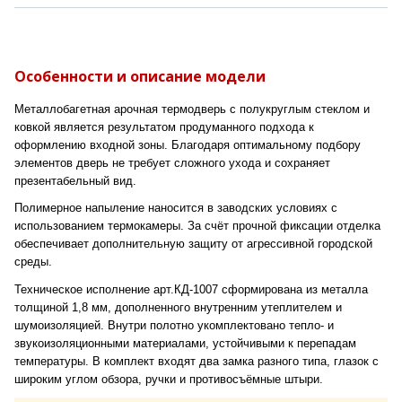
Особенности и описание модели
Металлобагетная арочная термодверь с полукруглым стеклом и
ковкой является результатом продуманного подхода к
оформлению входной зоны. Благодаря оптимальному подбору
элементов дверь не требует сложного ухода и сохраняет
презентабельный вид.
Полимерное напыление наносится в заводских условиях с
использованием термокамеры. За счёт прочной фиксации отделка
обеспечивает дополнительную защиту от агрессивной городской
среды.
Техническое исполнение арт.КД-1007 сформирована из металла
толщиной 1,8 мм, дополненного внутренним утеплителем и
шумоизоляцией. Внутри полотно укомплектовано тепло- и
звукоизоляционными материалами, устойчивыми к перепадам
температуры. В комплект входят два замка разного типа, глазок с
широким углом обзора, ручки и противосъёмные штыри.