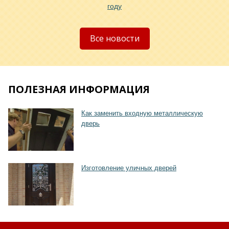
году
Хочу такую
Все новости
ПОЛЕЗНАЯ ИНФОРМАЦИЯ
Как заменить входную металлическую
дверь
Хочу такую
Изготовление уличных дверей