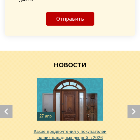
Хочу такую
Хочу такую
НОВОСТИ
27 апр
Какие предпочтения у покупателей
Хочу такую
наших парадных дверей в 2026