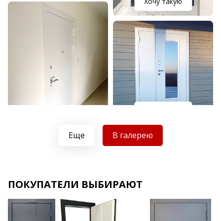
Хочу такую
Хочу такую
Хочу такую
Еще
В галерею
ПОКУПАТЕЛИ ВЫБИРАЮТ