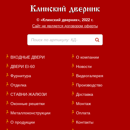
© «Клинский дверник», 2022 г.
Сайт не является договором оферты
Поиск по артикулу: КД-
ВХОДНЫЕ ДВЕРИ
О компании
ДВЕРИ EI-60
Новости
Фурнитура
Видеогалерея
Отделка
Производство
СТАВНИ-ЖАЛЮЗИ
Доставка
Оконные решетки
Монтаж
Металлоконструкции
Оплата
О продукции
Контакты