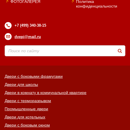
ФОТОГАЛЕРЕЯ
Политика
конфиденциальности
+7 (499) 340-38-15
dvepi@mail.ru
Двери с боковыми фрамугами
Двери для школы
Двери в комнату в коммунальной квартире
Двери с терморазрывом
Промышленные двери
Двери для котельных
Двери с боковым окном