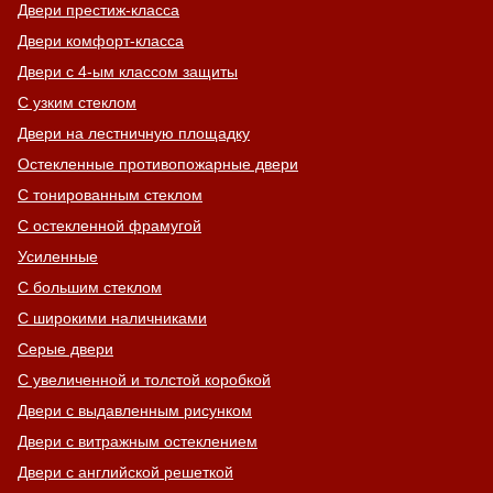
Двери престиж-класса
Двери комфорт-класса
Двери с 4-ым классом защиты
С узким стеклом
Двери на лестничную площадку
Остекленные противопожарные двери
С тонированным стеклом
С остекленной фрамугой
Усиленные
С большим стеклом
С широкими наличниками
Серые двери
С увеличенной и толстой коробкой
Двери с выдавленным рисунком
Двери с витражным остеклением
Двери с английской решеткой