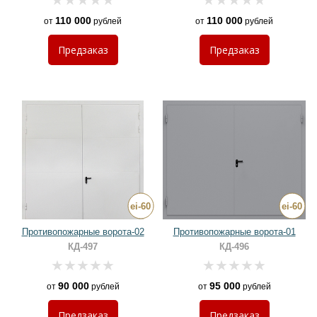
110 000
110 000
от
рублей
от
рублей
Предзаказ
Предзаказ
Противопожарные ворота-02
Противопожарные ворота-01
КД-497
КД-496
90 000
95 000
от
рублей
от
рублей
Предзаказ
Предзаказ