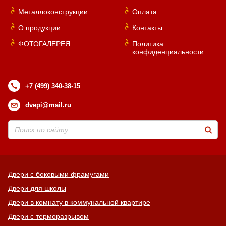
Металлоконструкции
Оплата
О продукции
Контакты
ФОТОГАЛЕРЕЯ
Политика
Хочу такую
конфиденциальности
Хочу такую
+7 (499) 340-38-15
dvepi@mail.ru
Хочу такую
Двери с боковыми фрамугами
Двери для школы
Хочу такую
Двери в комнату в коммунальной квартире
Двери с терморазрывом