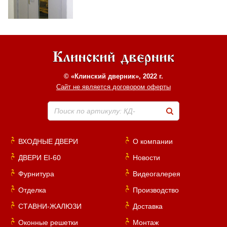
Хочу такую
Хочу такую
© «Клинский дверник», 2022 г.
Сайт не является договором оферты
Поиск по артикулу: КД-
ВХОДНЫЕ ДВЕРИ
О компании
Хочу такую
ДВЕРИ EI-60
Новости
Хочу такую
Фурнитура
Видеогалерея
Отделка
Производство
СТАВНИ-ЖАЛЮЗИ
Доставка
Оконные решетки
Монтаж