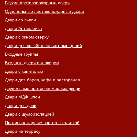
Глухие противопожарные двери
Однопольные противопожарные двери
Двери со львом
Двери Антипаника
Двери с окном сверху
Двери для хозяйственных помещений
Входные группы
Входные двери с кнокером
Двери с капителью
Двери для баров, кафе и ресторанов
Двупольные противопожарные двери
Двери МДФ шпон
Двери для дачи
Двери с шумоизоляцией
Противопожарные ворота с калиткой
Двери на террасу