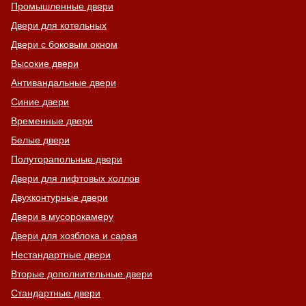
Промышленные двери
Двери для котельных
Двери с боковым окном
Хочу такую
Высокие двери
Антивандальные двери
Синие двери
Временные двери
Белые двери
Хочу такую
Полуторапольные двери
Двери для лифтовых холлов
Двухконтурные двери
Двери в мусорокамеру
Двери для хозблока и сарая
Нестандартные двери
Вторые дополнительные двери
Стандартные двери