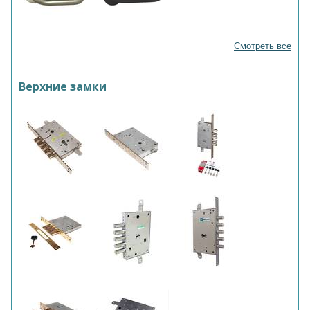
Смотреть все
Верхние замки