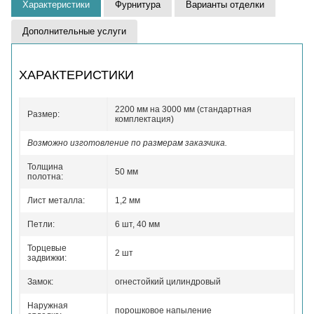
Характеристики
Фурнитура
Варианты отделки
Дополнительные услуги
ХАРАКТЕРИСТИКИ
2200 мм на 3000 мм (стандартная
Размер:
комплектация)
Возможно изготовление по размерам заказчика.
Толщина
50 мм
полотна:
Лист металла:
1,2 мм
Петли:
6 шт, 40 мм
Торцевые
2 шт
задвижки:
Замок:
огнестойкий цилиндровый
Наружная
порошковое напыление