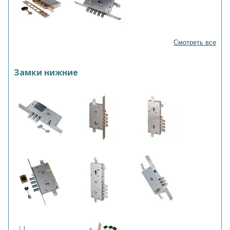
Смотреть все
Замки нижние