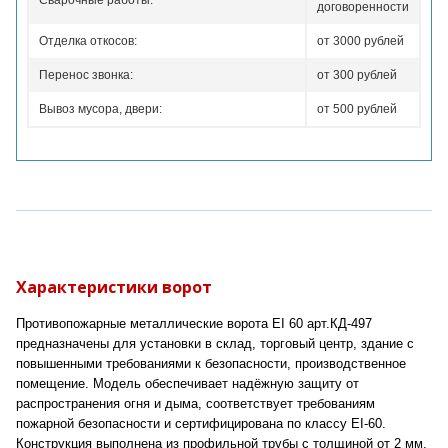
Сварочные работы:
договоренности
Отделка откосов:
от 3000 рублей
Перенос звонка:
от 300 рублей
Вывоз мусора, двери:
от 500 рублей
Характеристики ворот
Противопожарные металлические ворота EI 60 арт.КД-497
предназначены для установки в склад, торговый центр, здание с
повышенными требованиями к безопасности, производственное
помещение. Модель обеспечивает надёжную защиту от
распространения огня и дыма, соответствует требованиям
пожарной безопасности и сертифицирована по классу EI-60.
Конструкция выполнена из профильной трубы с толщиной от 2 мм,