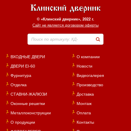
© «Клинский дверник», 2022 г.
Сайт не является договором оферты
Поиск по артикулу: КД-
ВХОДНЫЕ ДВЕРИ
О компании
ДВЕРИ EI-60
Новости
Фурнитура
Видеогалерея
Отделка
Производство
СТАВНИ-ЖАЛЮЗИ
Доставка
Оконные решетки
Монтаж
Металлоконструкции
Оплата
О продукции
Контакты