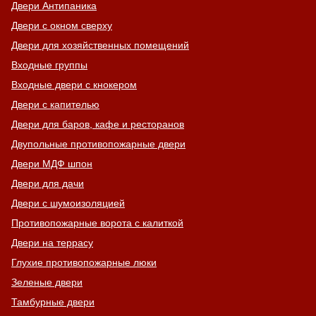
Двери Антипаника
Двери с окном сверху
Двери для хозяйственных помещений
Входные группы
Входные двери с кнокером
Двери с капителью
Двери для баров, кафе и ресторанов
Двупольные противопожарные двери
Двери МДФ шпон
Двери для дачи
Двери с шумоизоляцией
Противопожарные ворота с калиткой
Двери на террасу
Глухие противопожарные люки
Зеленые двери
Тамбурные двери