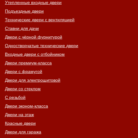
Утепленные входные двери
Подъездные двери
Технические двери с вентиляцией
Ставни для дачи
Двери с чёрной фурнитурой
Одностворчатые технические двери
Входные двери с отбойником
Двери премиум-класса
Двери с фрамугой
Двери для электрощитовой
Двери со стеклом
С резьбой
Двери эконом-класса
Двери на этаж
Красные двери
Двери для гаража