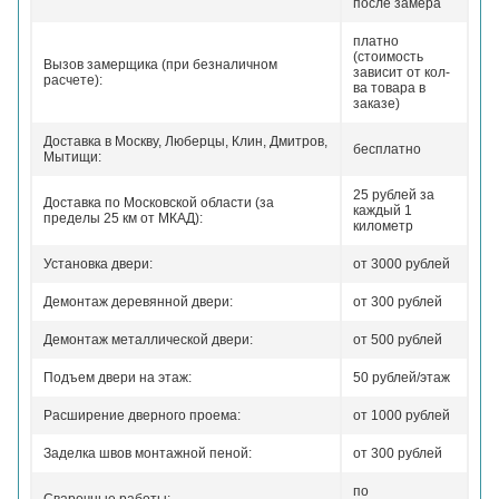
после замера
платно
(стоимость
Вызов замерщика (при безналичном
зависит от кол-
расчете):
ва товара в
заказе)
Доставка в Москву, Люберцы, Клин, Дмитров,
бесплатно
Мытищи:
25 рублей за
Доставка по Московской области (за
каждый 1
пределы 25 км от МКАД):
километр
Установка двери:
от 3000 рублей
Демонтаж деревянной двери:
от 300 рублей
Демонтаж металлической двери:
от 500 рублей
Подъем двери на этаж:
50 рублей/этаж
Расширение дверного проема:
от 1000 рублей
Заделка швов монтажной пеной:
от 300 рублей
по