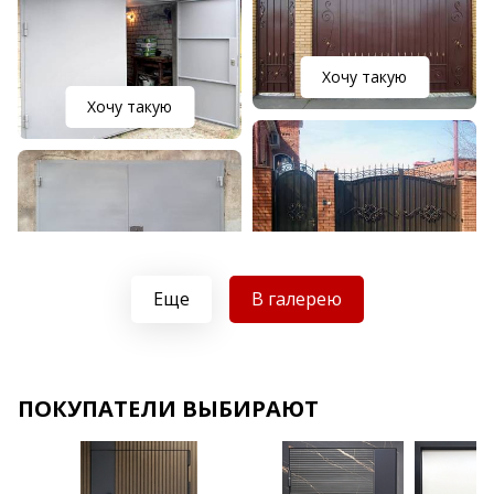
Хочу такую
Хочу такую
Хочу такую
Хочу такую
Еще
В галерею
ПОКУПАТЕЛИ ВЫБИРАЮТ
Хочу такую
Хочу такую