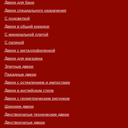
Двери для бани
Двери специального назначения
С подсветкой
Двери в общий коридор
С минеральной плитой
С патиной
Двери с металлофиленкой
Двери для магазина
Элитные двери
Парадные двери
Двери с остеклением и импостами
Двери в английском стиле
Двери с геометрическим рисунком
Широкие двери
Двустворчатые технические двери
Двустворчатые двери