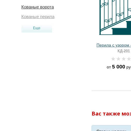
Кованые ворота
Кованые перила
Еще
Перила с узором
КД-201
5 000
от
ру
Вас также мо