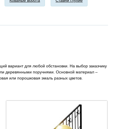
Кованые ворота
Ставни глухие
щий вариант для любой обстановки. На выбор заказчику
или деревянными поручнями. Основной материал –
овая или порошковая эмаль разных цветов.