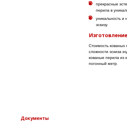
прекрасные эсте
перила в уникал
уникальность и 
эскизу.
Изготовление
Стоимость кованых 
сложности эскиза и
кованые перила из 
погонный метр.
Документы