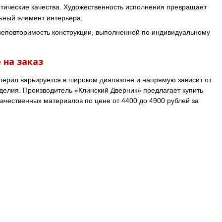
тические качества. Художественность исполнения превращает
ьный элемент интерьера;
неповторимость конструкции, выполненной по индивидуальному
 на заказ
перил варьируется в широком диапазоне и напрямую зависит от
зделия. Производитель «Клинский Дверник» предлагает купить
качественных материалов по цене от 4400 до 4900 рублей за