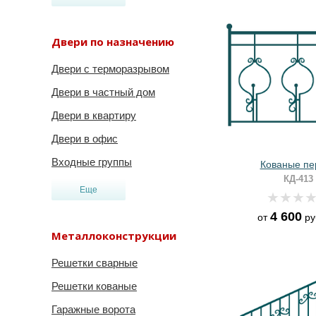
Двери по назначению
Двери с терморазрывом
Двери в частный дом
Двери в квартиру
Двери в офис
Входные группы
Кованые пе
КД-413
Еще
4 600
от
ру
Металлоконструкции
Решетки сварные
Решетки кованые
Гаражные ворота