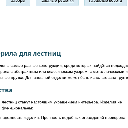
Заборы
Кованые решетки
Гаражные ворота
рила для лестниц
влены самые разные конструкции, среди которых найдётся подходя
рила с абстрактным или классическим узором, с металлическими 
ьные прутки. Для внешней отделки может быть использована грунт
тва
 лестниц станут настоящим украшением интерьера. Изделия не
 и функциональны:
 надежность изделия. Прочность подобных ограждений проверена