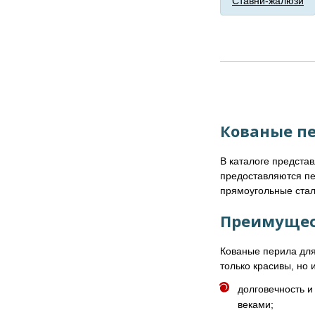
Ставни-жалюзи
Кованые пе
В каталоге предста
предоставляются пе
прямоугольные стал
Преимущес
Кованые перила для
только красивы, но
долговечность и
веками;