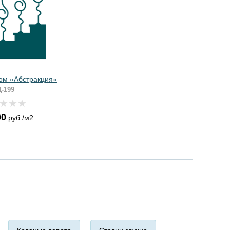
ом «Абстракция»
-199
00
руб./м2