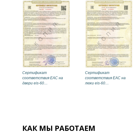
Сертификат
Сертификат
соответствия EAC на
соответствия EAC на
двери eis-60
люки eis-60
(дымогазонепроницаемые)
(противопожарные)
КАК МЫ РАБОТАЕМ