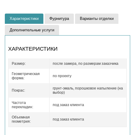
Характеристики
Фурнитура
Варианты отделки
Дополнительные услуги
ХАРАКТЕРИСТИКИ
Размер:
после замера, по размерам заказчика
Геометрическая
по проекту
форма:
грунт-эмаль, порошковое напыление (на
Покрас:
выбор)
Частота
под заказ клиента
перекладин:
Объемная
под заказ клиента
геометрия: