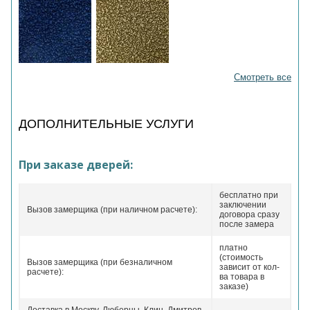
Смотреть все
ДОПОЛНИТЕЛЬНЫЕ УСЛУГИ
При заказе дверей:
бесплатно при
заключении
Вызов замерщика (при наличном расчете):
договора сразу
после замера
платно
(стоимость
Вызов замерщика (при безналичном
зависит от кол-
расчете):
ва товара в
заказе)