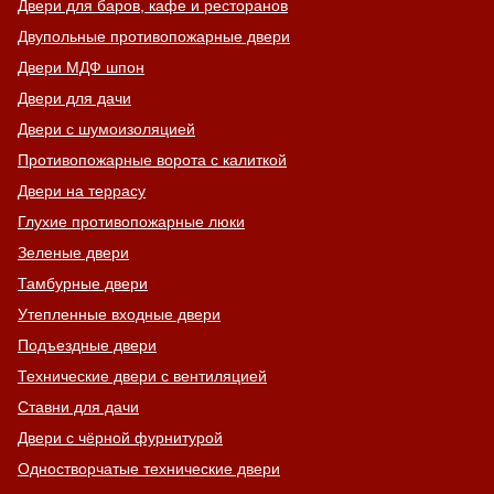
Двери для баров, кафе и ресторанов
Двупольные противопожарные двери
Двери МДФ шпон
Двери для дачи
Двери с шумоизоляцией
Противопожарные ворота с калиткой
Двери на террасу
Глухие противопожарные люки
Зеленые двери
Тамбурные двери
Утепленные входные двери
Подъездные двери
Технические двери с вентиляцией
Ставни для дачи
Двери с чёрной фурнитурой
Одностворчатые технические двери