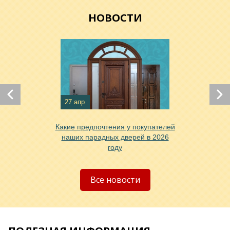
НОВОСТИ
27 апр
Какие предпочтения у покупателей
наших парадных дверей в 2026
году
Все новости