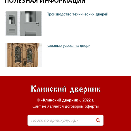
ПОЛЕЗНАЯ ИНФОРМАЦИЯ
Производство технических дверей
Кованые узоры на двери
© «Клинский дверник», 2022 г.
Сайт не является договором оферты
Поиск по артикулу: КД-