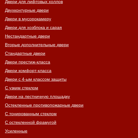
Двери для лифтовых холлов
Двухконтурные двери
Двери в мусорокамеру
Двери для хозблока и сарая
Нестандартные двери
Вторые дополнительные двери
Стандартные двери
Двери престиж-класса
Двери комфорт-класса
Двери с 4-ым классом защиты
С узким стеклом
Двери на лестничную площадку
Остекленные противопожарные двери
С тонированным стеклом
С остекленной фрамугой
Усиленные