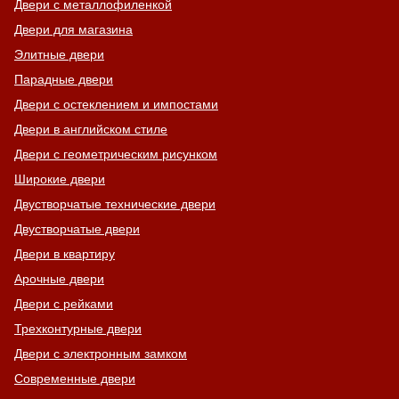
Двери с металлофиленкой
Двери для магазина
Элитные двери
Парадные двери
Двери с остеклением и импостами
Двери в английском стиле
Двери с геометрическим рисунком
Широкие двери
Двустворчатые технические двери
Двустворчатые двери
Двери в квартиру
Арочные двери
Двери с рейками
Трехконтурные двери
Двери с электронным замком
Современные двери