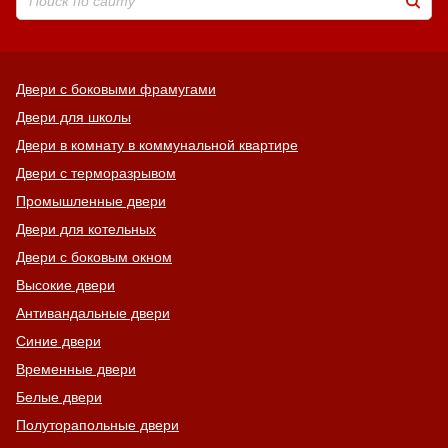
Двери с боковыми фрамугами
Двери для школы
Двери в комнату в коммунальной квартире
Двери с терморазрывом
Промышленные двери
Двери для котельных
Двери с боковым окном
Высокие двери
Антивандальные двери
Синие двери
Временные двери
Белые двери
Полуторапольные двери