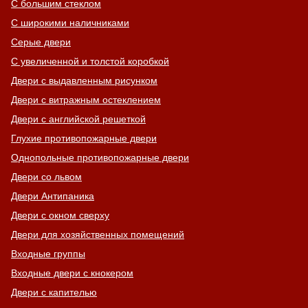
С большим стеклом
С широкими наличниками
Серые двери
С увеличенной и толстой коробкой
Двери с выдавленным рисунком
Двери с витражным остеклением
Двери с английской решеткой
Глухие противопожарные двери
Однопольные противопожарные двери
Двери со львом
Двери Антипаника
Двери с окном сверху
Двери для хозяйственных помещений
Входные группы
Входные двери с кнокером
Двери с капителью