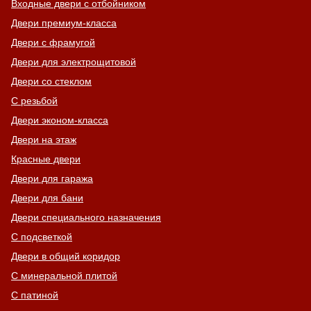
Входные двери с отбойником
Двери премиум-класса
Двери с фрамугой
Двери для электрощитовой
Двери со стеклом
С резьбой
Двери эконом-класса
Двери на этаж
Красные двери
Двери для гаража
Двери для бани
Двери специального назначения
С подсветкой
Двери в общий коридор
С минеральной плитой
С патиной