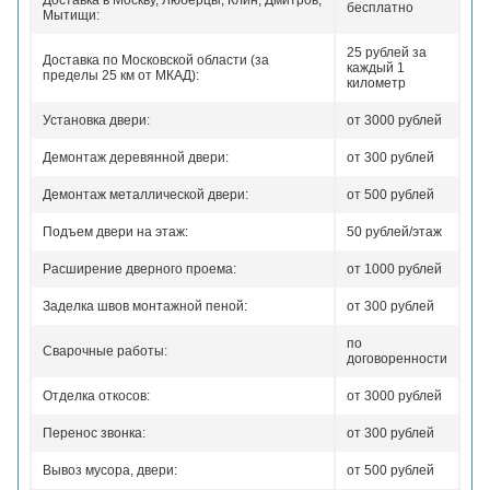
Доставка в Москву, Люберцы, Клин, Дмитров,
бесплатно
Мытищи:
25 рублей за
Доставка по Московской области (за
каждый 1
пределы 25 км от МКАД):
километр
Установка двери:
от 3000 рублей
Демонтаж деревянной двери:
от 300 рублей
Демонтаж металлической двери:
от 500 рублей
Подъем двери на этаж:
50 рублей/этаж
Расширение дверного проема:
от 1000 рублей
Заделка швов монтажной пеной:
от 300 рублей
по
Сварочные работы:
договоренности
Отделка откосов:
от 3000 рублей
Перенос звонка:
от 300 рублей
Вывоз мусора, двери:
от 500 рублей