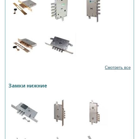
Смотреть все
Замки нижние