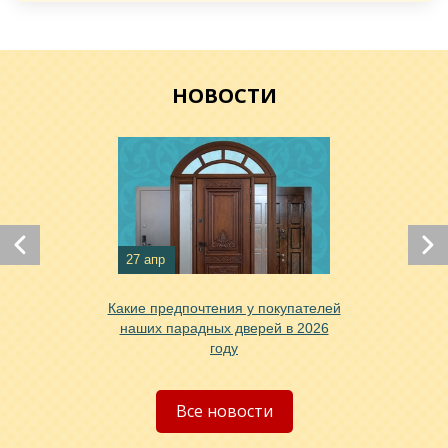
Хочу такую
НОВОСТИ
27 апр
Какие предпочтения у покупателей
Хочу такую
наших парадных дверей в 2026
году
Хочу такую
Все новости