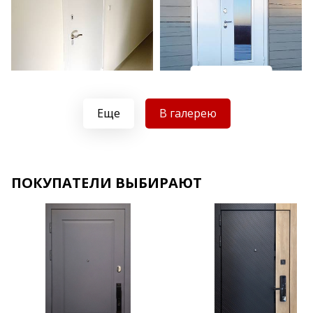
Хочу такую
Хочу такую
Еще
В галерею
ПОКУПАТЕЛИ ВЫБИРАЮТ
Хочу такую
Хочу такую