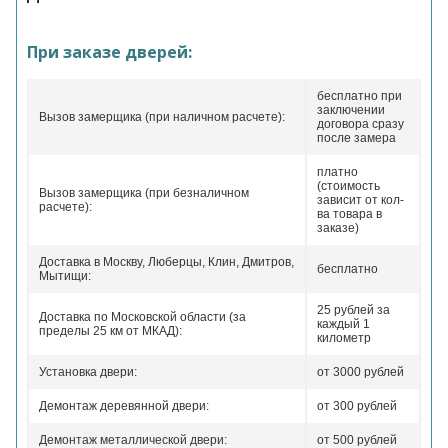
При заказе дверей:
бесплатно при
заключении
Вызов замерщика (при наличном расчете):
договора сразу
после замера
платно
(стоимость
Вызов замерщика (при безналичном
зависит от кол-
расчете):
ва товара в
заказе)
Доставка в Москву, Люберцы, Клин, Дмитров,
бесплатно
Мытищи:
25 рублей за
Доставка по Московской области (за
каждый 1
пределы 25 км от МКАД):
километр
Установка двери:
от 3000 рублей
Демонтаж деревянной двери:
от 300 рублей
Демонтаж металлической двери:
от 500 рублей