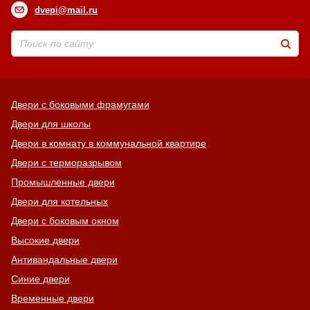
dvepi@mail.ru
Двери с боковыми фрамугами
Двери для школы
Двери в комнату в коммунальной квартире
Двери с терморазрывом
Промышленные двери
Двери для котельных
Двери с боковым окном
Высокие двери
Антивандальные двери
Синие двери
Временные двери