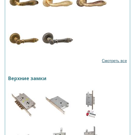
Смотреть все
Верхние замки