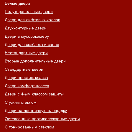
Белые двери
Полуторапольные двери
Двери для лифтовых холлов
Двухконтурные двери
Двери в мусорокамеру
Двери для хозблока и сарая
Нестандартные двери
Вторые дополнительные двери
Стандартные двери
Двери престиж-класса
Двери комфорт-класса
Двери с 4-ым классом защиты
С узким стеклом
Двери на лестничную площадку
Остекленные противопожарные двери
С тонированным стеклом