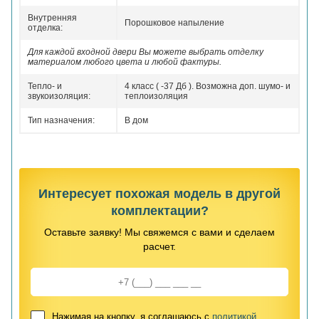
Внутренняя
Порошковое напыление
отделка:
Для каждой входной двери Вы можете выбрать отделку
материалом любого цвета и любой фактуры.
Тепло- и
4 класс ( -37 Дб ). Возможна доп. шумо- и
звукоизоляция:
теплоизоляция
Тип назначения:
В дом
Интересует похожая модель в другой
комплектации?
Оставьте заявку! Мы свяжемся с вами и сделаем
расчет.
Нажимая на кнопку, я соглашаюсь с
политикой