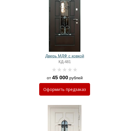
Дверь МДФ с ковкой
КД-481
45 000
от
рублей
Оформить
предзаказ