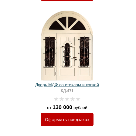
Дверь МДФ со стеклом и ковкой
КД-471
130 000
от
рублей
Оформить
предзаказ