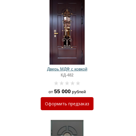
Дверь МДФ с ковкой
КД-482
55 000
от
рублей
Оформить
предзаказ