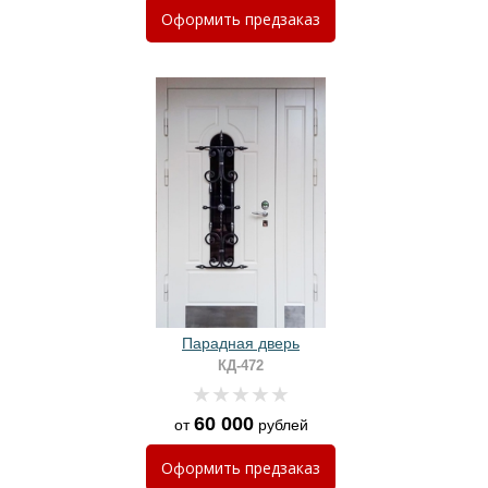
Оформить
предзаказ
Парадная дверь
КД-472
60 000
от
рублей
Оформить
предзаказ