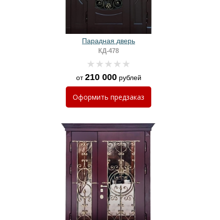
Парадная дверь
КД-478
210 000
от
рублей
Оформить
предзаказ