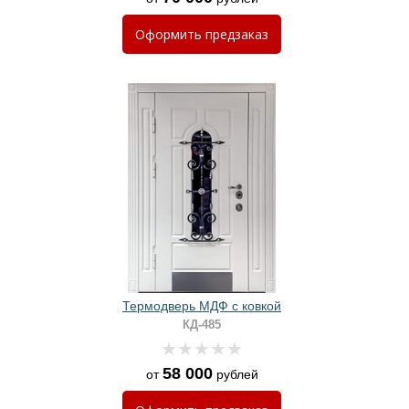
Оформить
предзаказ
Термодверь МДФ с ковкой
КД-485
58 000
от
рублей