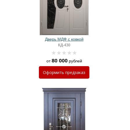
Дверь МДФ с ковкой
КД-430
80 000
от
рублей
Оформить
предзаказ