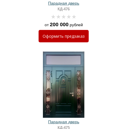
Парадная дверь
КД-476
200 000
от
рублей
Оформить
предзаказ
Парадная дверь
КД-475