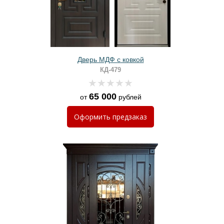
Дверь МДФ с ковкой
КД-479
65 000
от
рублей
Оформить
предзаказ