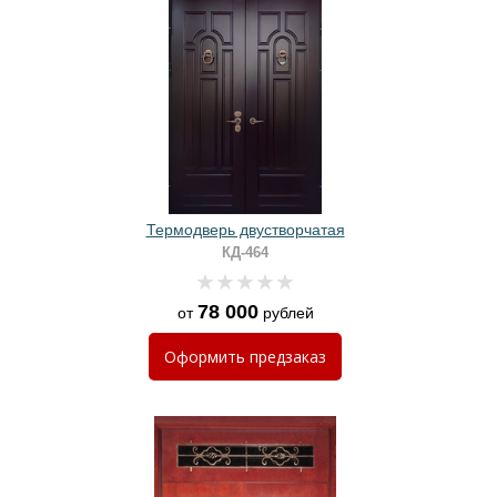
Термодверь двустворчатая
КД-464
78 000
от
рублей
Оформить
предзаказ