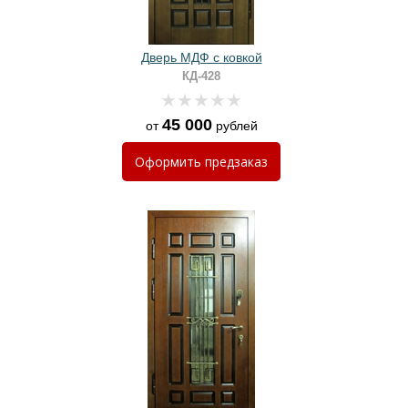
Дверь МДФ с ковкой
КД-428
45 000
от
рублей
Оформить
предзаказ