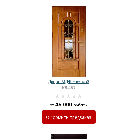
Дверь МДФ с ковкой
КД-483
45 000
от
рублей
Оформить
предзаказ