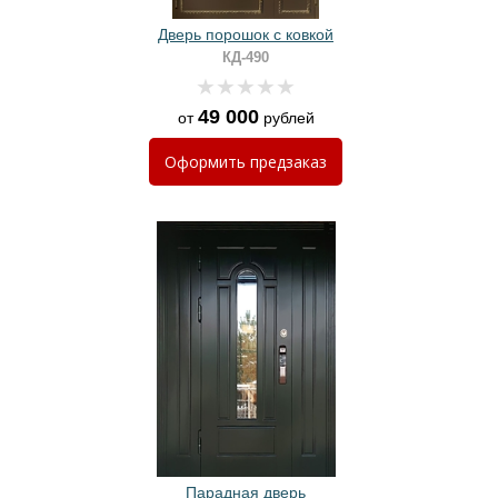
Дверь порошок с ковкой
КД-490
49 000
от
рублей
Оформить
предзаказ
Парадная дверь