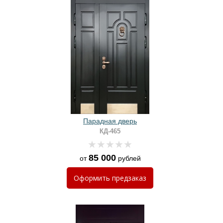
Парадная дверь
КД-465
85 000
от
рублей
Оформить
предзаказ