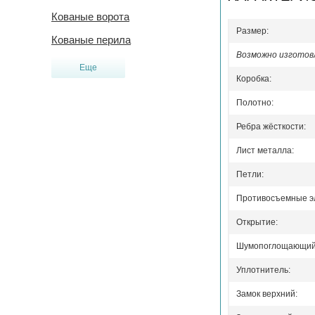
Кованые ворота
Размер:
Кованые перила
Возможно изготовл
Еще
Коробка:
Полотно:
Ребра жёсткости:
Лист металла:
Петли:
Противосъемные э
Открытие:
Шумопоглощающий 
Уплотнитель:
Замок верхний: