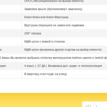
ПРО САМ (опционально на выбор клиента)
Замковое крыло (бронеконверт, марганец)
Ключ+Ключ или Ключ+Вертушка
Вертушка (барашек) на замок или задвижка
200° обзора
МДФ шпон с ковкой и стеклом
а:
МДФ шпон (возможна другая отделка на выбор клиента)
ой двери Вы можете выбрать отделку материалом любого цвета и любой ф
яция:
4 класс ( -37 Дб ). Возможна доп. шумо- и теплоизоляция
В квартиру, в коттедж, на улицу