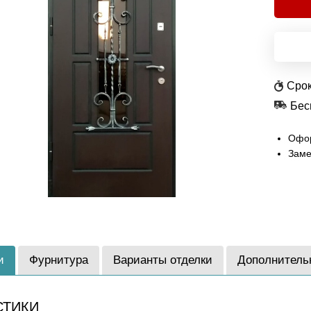
Срок
Бес
Офор
Заме
и
Фурнитура
Варианты отделки
Дополнитель
СТИКИ