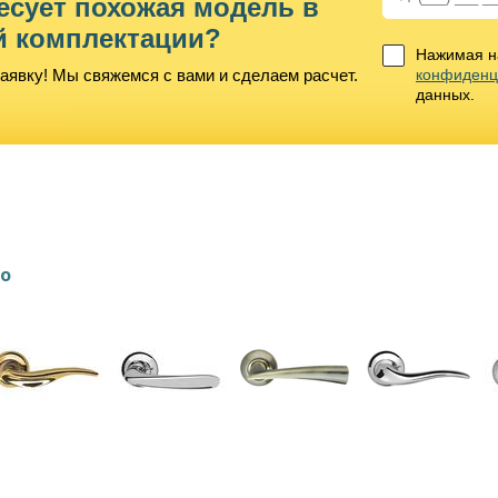
есует похожая модель в
й комплектации?
Нажимая на
аявку! Мы свяжемся с вами и сделаем расчет.
конфиденц
данных.
lo