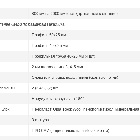
800 мм на 2000 мм (стандартная комплектация)
ение двери по размерам заказчика.
Профиль 50x25 мм
Профиль 40 x 25 мм
Профильная труба 40х25 мм (4 шт)
2 мм (по желанию: 3, 4, 5 мм)
Слева или справа, подшипники (скрытые петли)
лементы:
2 (3,4,5,6,7) шт
Наружу или вовнутрь на 180°
блок:
Пенопласт, Ursa, Rock Wool, пенополистирол, минеральная 
3 контура
ПРО САМ (опционально на выбор клиента)