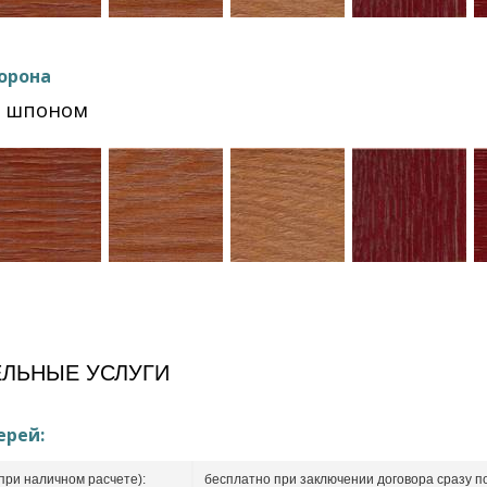
орона
Ф шпоном
ЛЬНЫЕ УСЛУГИ
ерей:
при наличном расчете):
бесплатно при заключении договора сразу п