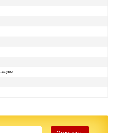
актуры.