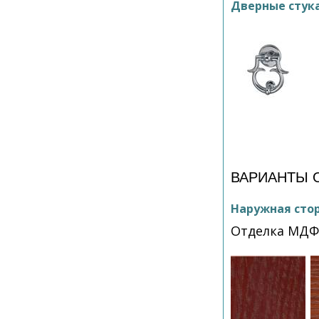
Дверные стук
ВАРИАНТЫ 
Наружная сто
Отделка МД