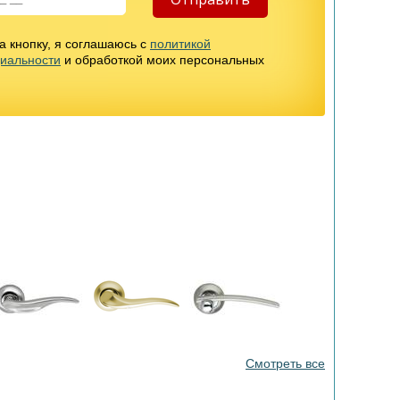
 кнопку, я соглашаюсь с
политикой
иальности
и обработкой моих персональных
Смотреть все