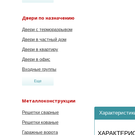
Двери по назначению
Двери с терморазрывом
Двери в частный дом
Двери в квартиру
Двери в офис
Входные группы
Еще
Металлоконструкции
Решетки сварные
Характеристик
Решетки кованые
Гаражные ворота
ХАРАКТЕРИ