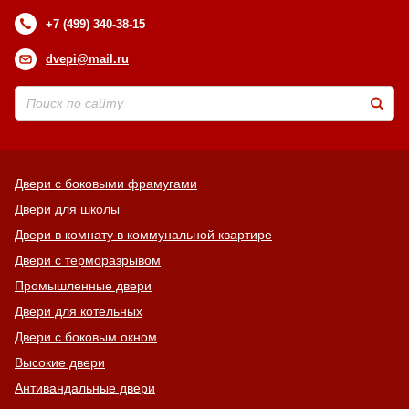
+7 (499) 340-38-15
dvepi@mail.ru
Двери с боковыми фрамугами
Двери для школы
Двери в комнату в коммунальной квартире
Двери с терморазрывом
Промышленные двери
Двери для котельных
Двери с боковым окном
Высокие двери
Антивандальные двери