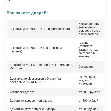
При заказе дверей:
бесплатно при
заключении
Вызов замерщика (при наличном расчете):
договора сразу
после замера
платно
(стоимость
Вызов замерщика (при безналичном
зависит от кол-
расчете):
ва товара в
заказе)
Доставка в Москву, Люберцы, Клин, Дмитров,
бесплатно
Мытищи:
25 рублей за
Доставка по Московской области (за
каждый 1
пределы 25 км от МКАД):
километр
Установка двери:
от 3000 рублей
Демонтаж деревянной двери:
от 300 рублей
Демонтаж металлической двери:
от 500 рублей