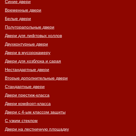
Синие двери
Временные двери
Белые двери
Полуторапольные двери
Двери для лифтовых холлов
Двухконтурные двери
Двери в мусорокамеру
Двери для хозблока и сарая
Нестандартные двери
Вторые дополнительные двери
Стандартные двери
Двери престиж-класса
Двери комфорт-класса
Двери с 4-ым классом защиты
С узким стеклом
Двери на лестничную площадку