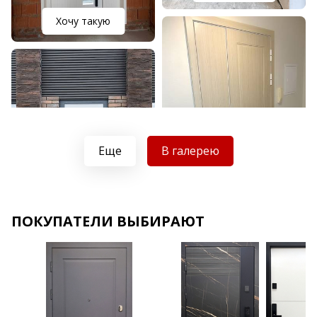
Хочу такую
Еще
В галерею
Хочу такую
ПОКУПАТЕЛИ ВЫБИРАЮТ
Хочу такую