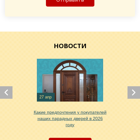
Хочу такую
НОВОСТИ
Хочу такую
Хочу такую
27 апр
Какие предпочтения у покупателей
наших парадных дверей в 2026
году
Хочу такую