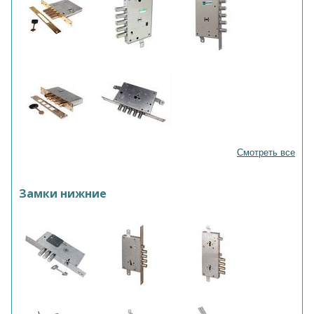
Смотреть все
Замки нижние