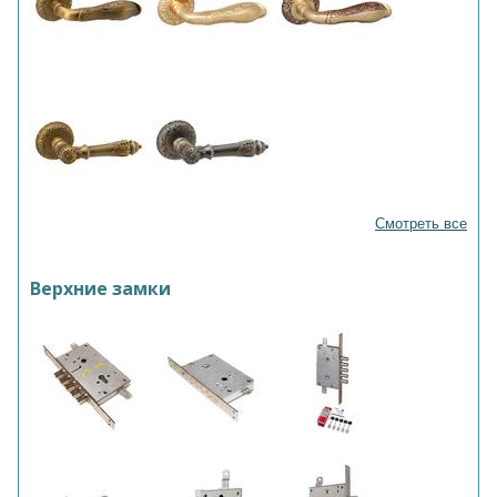
Смотреть все
Верхние замки