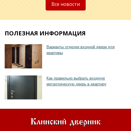
Все новости
ПОЛЕЗНАЯ ИНФОРМАЦИЯ
Хочу такую
Варианты отделки входной двери для
квартиры
Как правильно выбрать входную
металлическую дверь в квартиру