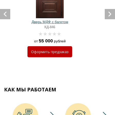
Дверь МДФ с багетом
КД-846
55 000
от
рублей
Оформить
предзаказ
КАК МЫ РАБОТАЕМ