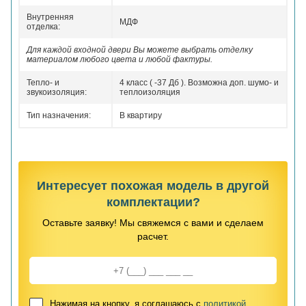
Внутренняя
МДФ
отделка:
Для каждой входной двери Вы можете выбрать отделку
материалом любого цвета и любой фактуры.
Тепло- и
4 класс ( -37 Дб ). Возможна доп. шумо- и
звукоизоляция:
теплоизоляция
Тип назначения:
В квартиру
Интересует похожая модель в другой
комплектации?
Оставьте заявку! Мы свяжемся с вами и сделаем
расчет.
Нажимая на кнопку, я соглашаюсь с
политикой