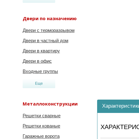
Двери по назначению
Двери с терморазрывом
Двери в частный дом
Двери в квартиру
Двери в офис
Входные группы
Еще
Металлоконструкции
Характеристик
Решетки сварные
Решетки кованые
ХАРАКТЕРИ
Гаражные ворота