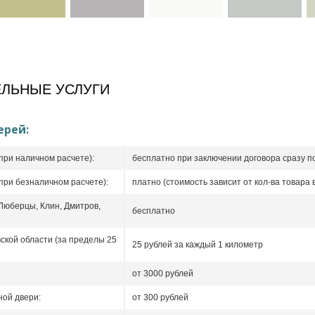
ЛЬНЫЕ УСЛУГИ
ерей:
при наличном расчете):
бесплатно при заключении договора сразу п
при безналичном расчете):
платно (стоимость зависит от кол-ва товара в
 Люберцы, Клин, Дмитров,
бесплатно
ской области (за пределы 25
25 рублей за каждый 1 километр
от 3000 рублей
ой двери:
от 300 рублей