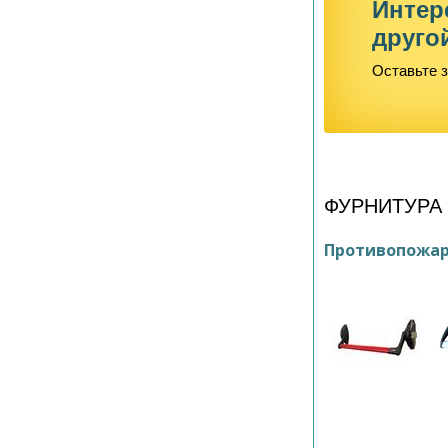
Интер
друго
Оставьте з
ФУРНИТУРА
Противопожар