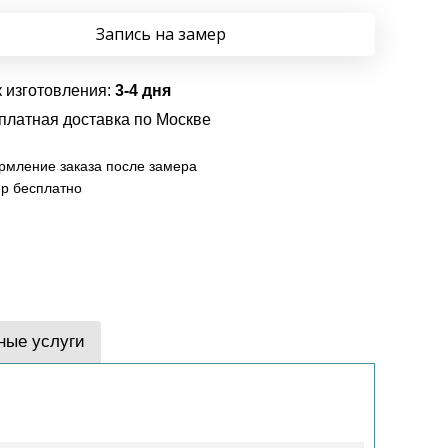
Запись на замер
 изготовления:
3-4 дня
платная доставка по Москве
мление заказа после замера
р бесплатно
ные услуги