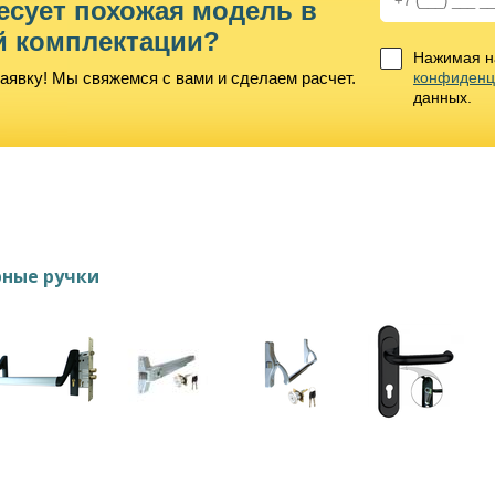
есует похожая модель в
й комплектации?
Нажимая на
аявку! Мы свяжемся с вами и сделаем расчет.
конфиденц
данных.
ные ручки