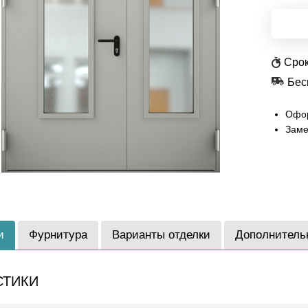
Срок
Бес
Офор
Заме
и
Фурнитура
Варианты отделки
Дополнитель
СТИКИ