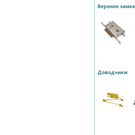
Верхние замк
Доводчики