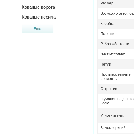
Размер:
Кованые ворота
Возможно изготовл
Кованые перила
Коробка:
Еще
Полотно:
Ребра жёсткости:
Лист металла:
Петли:
Противосъемные
элементы:
Открытие:
Шумопоглощающи
блок:
Уплотнитель:
Замок верхний: