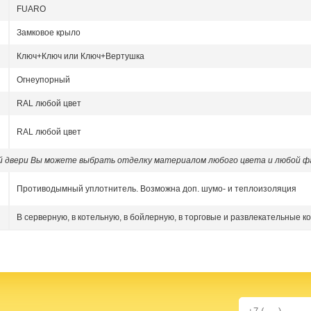
FUARO
Замковое крыло
Ключ+Ключ или Ключ+Вертушка
Огнеупорный
RAL любой цвет
RAL любой цвет
ой двери Вы можете выбрать отделку материалом любого цвета и любой ф
Противодымный уплотнитель. Возможна доп. шумо- и теплоизоляция
В серверную, в котельную, в бойлерную, в торговые и развлекательные к