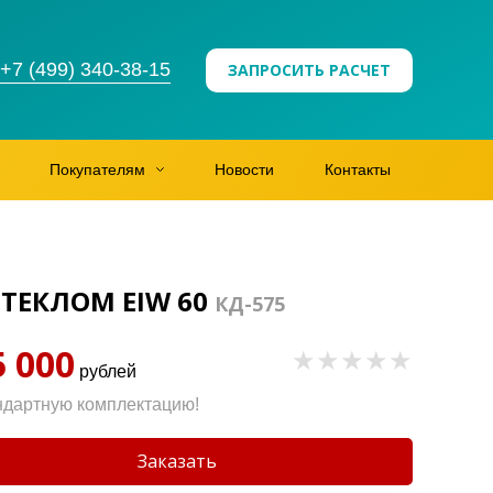
+7 (499) 340-38-15
ЗАПРОСИТЬ РАСЧЕТ
Покупателям
Новости
Контакты
ТЕКЛОМ EIW 60
КД-575
5 000
рублей
ндартную комплектацию!
Заказать