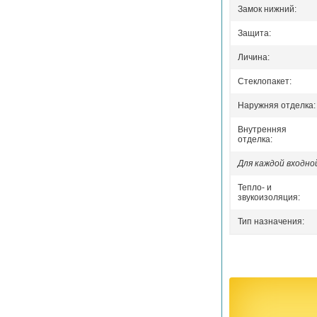
Замок нижний:
Защита:
Личина:
Стеклопакет:
Наружняя отделка:
Внутренняя
отделка:
Для каждой входн
Тепло- и
звукоизоляция:
Тип назначения: