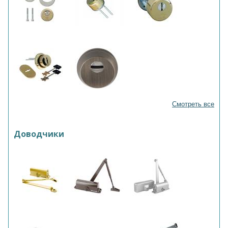
Смотреть все
Доводчики