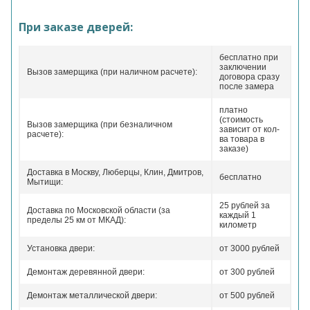
При заказе дверей:
бесплатно при
заключении
Вызов замерщика (при наличном расчете):
договора сразу
после замера
платно
(стоимость
Вызов замерщика (при безналичном
зависит от кол-
расчете):
ва товара в
заказе)
Доставка в Москву, Люберцы, Клин, Дмитров,
бесплатно
Мытищи:
25 рублей за
Доставка по Московской области (за
каждый 1
пределы 25 км от МКАД):
километр
Установка двери:
от 3000 рублей
Демонтаж деревянной двери:
от 300 рублей
Демонтаж металлической двери:
от 500 рублей