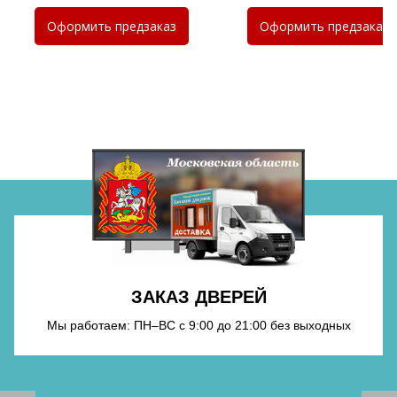
Хочу такую
Оформить
предзаказ
Оформить
предзаказ
Хочу такую
Хочу такую
ЗАКАЗ ДВЕРЕЙ
Хочу такую
Мы работаем: ПН–ВС с 9:00 до 21:00 без выходных