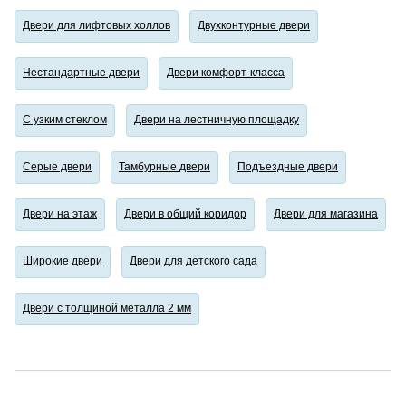
Двери для лифтовых холлов
Двухконтурные двери
Нестандартные двери
Двери комфорт-класса
С узким стеклом
Двери на лестничную площадку
Серые двери
Тамбурные двери
Подъездные двери
Двери на этаж
Двери в общий коридор
Двери для магазина
Широкие двери
Двери для детского сада
Двери с толщиной металла 2 мм