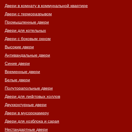
Двери в комнату в коммунальной квартире
Двери с терморазрывом
Промышленные двери
Двери для котельных
Двери с боковым окном
Высокие двери
Антивандальные двери
Синие двери
Временные двери
Белые двери
Полуторапольные двери
Двери для лифтовых холлов
Двухконтурные двери
Двери в мусорокамеру
Двери для хозблока и сарая
Нестандартные двери