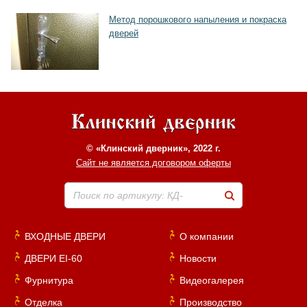
Метод порошкового напыления и покраска
дверей
© «Клинский дверник», 2022 г.
Сайт не является договором оферты
Поиск по артикулу: КД-
ВХОДНЫЕ ДВЕРИ
О компании
ДВЕРИ EI-60
Новости
Фурнитура
Видеогалерея
Отделка
Производство