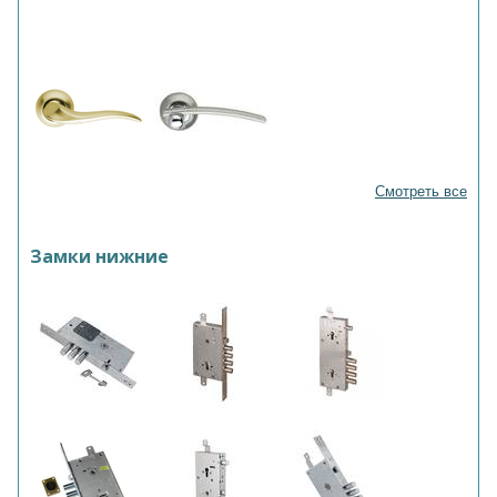
Смотреть все
Замки нижние