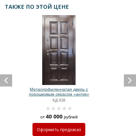
ТАКЖЕ ПО ЭТОЙ ЦЕНЕ
Металлофиленчатая дверь с
порошковым окрасом «антик»
КД-938
40 000
от
рублей
Оформить
предзаказ