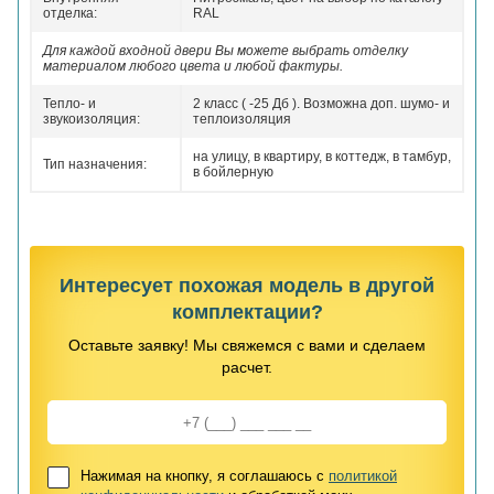
отделка:
RAL
Для каждой входной двери Вы можете выбрать отделку
материалом любого цвета и любой фактуры.
Тепло- и
2 класс ( -25 Дб ). Возможна доп. шумо- и
звукоизоляция:
теплоизоляция
на улицу, в квартиру, в коттедж, в тамбур,
Тип назначения:
в бойлерную
Интересует похожая модель в другой
комплектации?
Оставьте заявку! Мы свяжемся с вами и сделаем
расчет.
Нажимая на кнопку, я соглашаюсь с
политикой