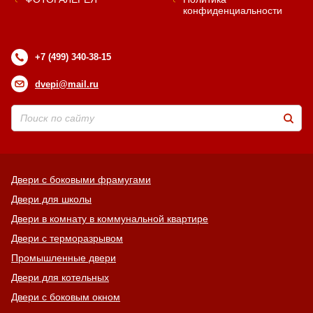
конфиденциальности
+7 (499) 340-38-15
dvepi@mail.ru
Двери с боковыми фрамугами
Двери для школы
Двери в комнату в коммунальной квартире
Двери с терморазрывом
Промышленные двери
Двери для котельных
Двери с боковым окном