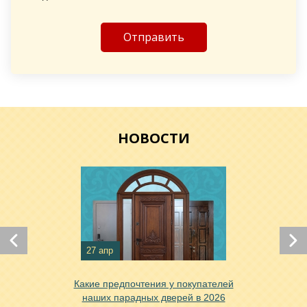
Хочу такую
Хочу такую
НОВОСТИ
27 апр
Какие предпочтения у покупателей
Хочу такую
наших парадных дверей в 2026