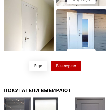
Хочу такую
Хочу такую
Еще
В галерею
ПОКУПАТЕЛИ ВЫБИРАЮТ