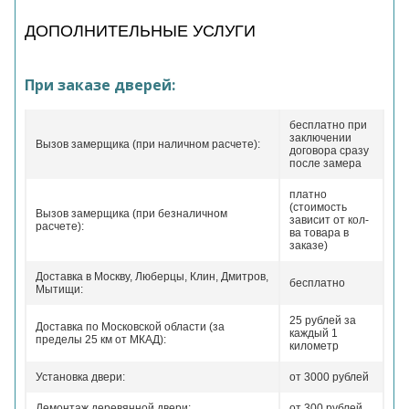
ДОПОЛНИТЕЛЬНЫЕ УСЛУГИ
При заказе дверей:
бесплатно при
заключении
Вызов замерщика (при наличном расчете):
договора сразу
после замера
платно
(стоимость
Вызов замерщика (при безналичном
зависит от кол-
расчете):
ва товара в
заказе)
Доставка в Москву, Люберцы, Клин, Дмитров,
бесплатно
Мытищи:
25 рублей за
Доставка по Московской области (за
каждый 1
пределы 25 км от МКАД):
километр
Установка двери:
от 3000 рублей
Демонтаж деревянной двери:
от 300 рублей