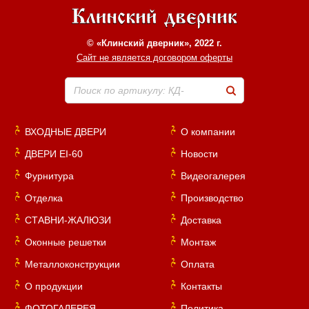
© «Клинский дверник», 2022 г.
Сайт не является договором оферты
Поиск по артикулу: КД-
ВХОДНЫЕ ДВЕРИ
О компании
ДВЕРИ EI-60
Новости
Фурнитура
Видеогалерея
Отделка
Производство
СТАВНИ-ЖАЛЮЗИ
Доставка
Оконные решетки
Монтаж
Металлоконструкции
Оплата
О продукции
Контакты
ФОТОГАЛЕРЕЯ
Политика