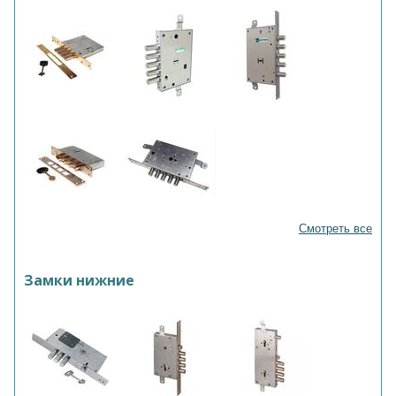
Смотреть все
Замки нижние