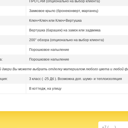
ПРО САМ (опционально на выбор клиента)
Замковое крыло (бронеконверт, марганец)
Ключ+Ключ или Ключ+Вертушка
Вертушка (барашек) на замок или задвижка
200° обзора (опционально на выбор клиента)
Порошковое напыление
а:
Порошковое напыление
ой двери Вы можете выбрать отделку материалом любого цвета и любой ф
яция:
3 класс ( -25 Дб ). Возможна доп. шумо- и теплоизоляция
В коттедж, на улицу