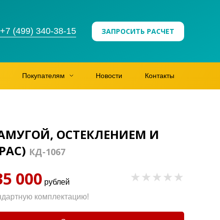
+7 (499) 340-38-15
ЗАПРОСИТЬ РАСЧЕТ
Покупателям
Новости
Контакты
АМУГОЙ, ОСТЕКЛЕНИЕМ И
РАС)
КД-1067
35 000
рублей
ндартную комплектацию!