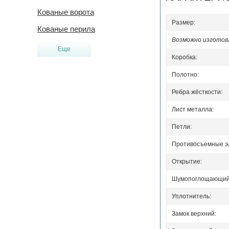
Кованые ворота
Размер:
Кованые перила
Возможно изготовл
Еще
Коробка:
Полотно:
Ребра жёсткости:
Лист металла:
Петли:
Противосъемные э
Открытие:
Шумопоглощающий 
Уплотнитель:
Замок верхний: