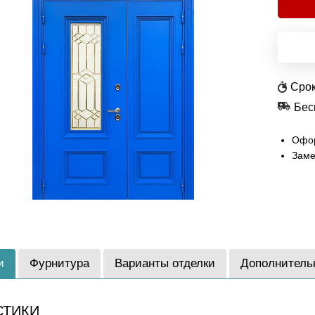
Срок
Бес
Офор
Заме
и
Фурнитура
Варианты отделки
Дополнитель
СТИКИ