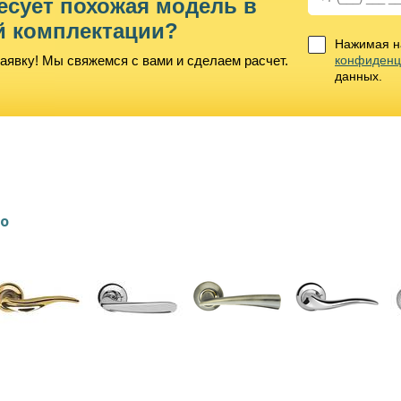
есует похожая модель в
й комплектации?
Нажимая на
аявку! Мы свяжемся с вами и сделаем расчет.
конфиденц
данных.
lo