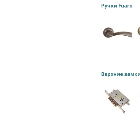
Ручки Fuaro
Верхние замк