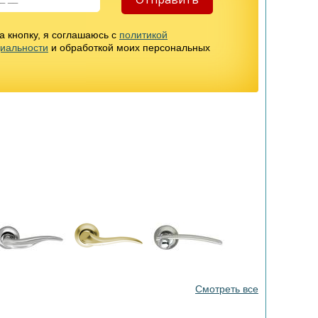
 кнопку, я соглашаюсь с
политикой
иальности
и обработкой моих персональных
Смотреть все