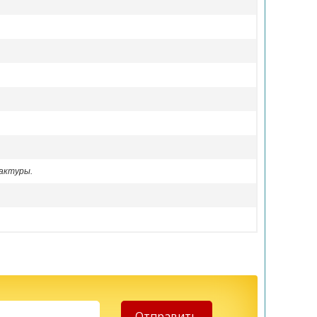
актуры.