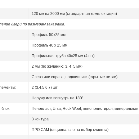
120 мм на 2000 мм (стандартная комплектация)
ение двери по размерам заказчика.
Профиль 50x25 мм
Профиль 40 x 25 мм
Профильная труба 40х25 мм (4 шт)
2 мм (по желанию: 3, 4, 5 мм)
Слева или справа, подшипники (скрытые петли)
лементы:
2 (3,4,5,6,7) шт
Наружу или вовнутрь на 180°
блок:
Пенопласт, Ursa, Rock Wool, пенополистирол, минеральная 
3 контура
ПРО САМ (опционально на выбор клиента)