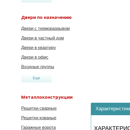
Двери по назначению
Двери с терморазрывом
Двери в частный дом
Двери в квартиру
Двери в офис
Входные группы
Еще
Металлоконструкции
Решетки сварные
Характеристик
Решетки кованые
Гаражные ворота
ХАРАКТЕРИ