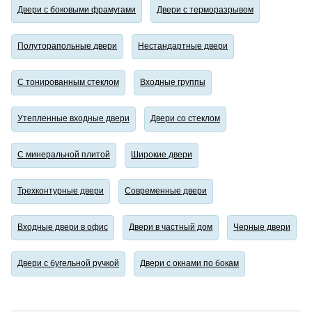
Двери с боковыми фрамугами
Двери с терморазрывом
Полуторапольные двери
Нестандартные двери
С тонированным стеклом
Входные группы
Утепленные входные двери
Двери со стеклом
С минеральной плитой
Широкие двери
Трехконтурные двери
Современные двери
Входные двери в офис
Двери в частный дом
Черные двери
Двери с бугельной ручкой
Двери с окнами по бокам