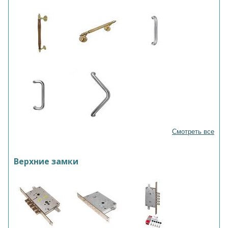
Смотреть все
Верхние замки