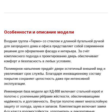
Особенности и описание модели
Входная группа «Термо» со стеклом и длинной бугельной ручкой
для загородного дома и офиса представляет собой современное
решение для оформления фасада и интерьера. За счёт
комплексного подхода к проектированию дверь обеспечивает
комфорт и безопасность в любых условиях.
Полимерное напыление придаёт двери эстетичный внешний вид и
увеличивает срок службы. Благодаря инновационному составу
покрытие сохраняет целостность даже при интенсивной
эксплуатации.
Инженерная база модели арт.КД-888 включает стальной короб и
полотно с усиленными рёбрами жёсткости, обеспечивающими
надёжность и долговечность. Внутри полотно имеет многослойную
защиту от холода, шума и запахов. Комплектация включает замки
4-го класса взломостойкости, уплотнитель и декоративные