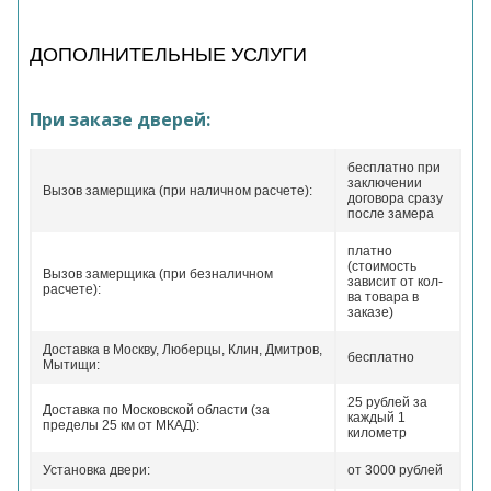
ДОПОЛНИТЕЛЬНЫЕ УСЛУГИ
При заказе дверей:
бесплатно при
заключении
Вызов замерщика (при наличном расчете):
договора сразу
после замера
платно
(стоимость
Вызов замерщика (при безналичном
зависит от кол-
расчете):
ва товара в
заказе)
Доставка в Москву, Люберцы, Клин, Дмитров,
бесплатно
Мытищи:
25 рублей за
Доставка по Московской области (за
каждый 1
пределы 25 км от МКАД):
километр
Установка двери:
от 3000 рублей