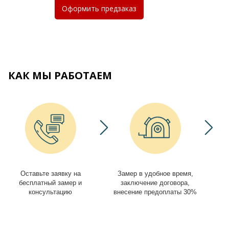
Оформить
предзаказ
КАК МЫ РАБОТАЕМ
Оставьте заявку на
Замер в удобное время,
И
бесплатный замер и
заключение договора,
консультацию
внесение предоплаты 30%