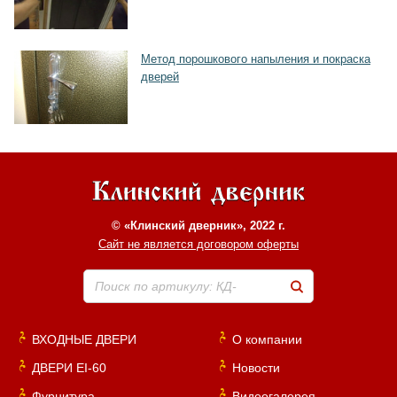
Метод порошкового напыления и покраска
дверей
© «Клинский дверник», 2022 г.
Сайт не является договором оферты
Поиск по артикулу: КД-
ВХОДНЫЕ ДВЕРИ
О компании
ДВЕРИ EI-60
Новости
Фурнитура
Видеогалерея