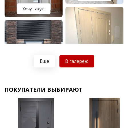
Хочу такую
Еще
В галерею
Хочу такую
ПОКУПАТЕЛИ ВЫБИРАЮТ
Хочу такую