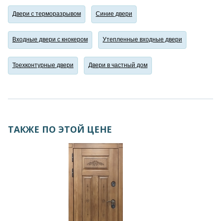
Двери с терморазрывом
Синие двери
Входные двери с кнокером
Утепленные входные двери
Трехконтурные двери
Двери в частный дом
ТАКЖЕ ПО ЭТОЙ ЦЕНЕ