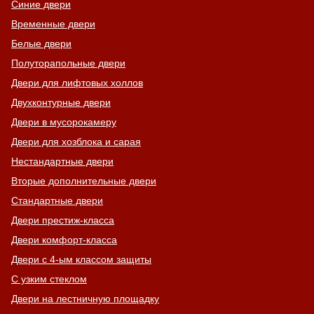
Синие двери
Временные двери
Белые двери
Полуторапольные двери
Двери для лифтовых холлов
Двухконтурные двери
Двери в мусорокамеру
Двери для хозблока и сарая
Нестандартные двери
Вторые дополнительные двери
Стандартные двери
Двери престиж-класса
Двери комфорт-класса
Двери с 4-ым классом защиты
С узким стеклом
Двери на лестничную площадку