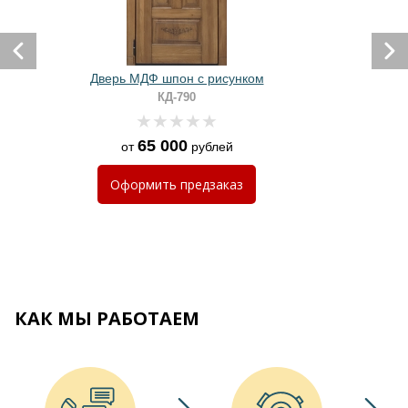
Дверь МДФ шпон с рисунком
КД-790
65 000
от
рублей
Оформить
предзаказ
КАК МЫ РАБОТАЕМ