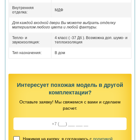
Внутренняя
МДФ
отделка:
Для каждой входной двери Вы можете выбрать отделку
материалом любого цвета и любой фактуры.
Тепло- и
4 класс ( -37 Дб ). Возможна доп. шумо- и
звукоизоляция:
теплоизоляция
Тип назначения:
В дом
Интересует похожая модель в другой
комплектации?
Оставьте заявку! Мы свяжемся с вами и сделаем
расчет.
Нажимая на кнопку, я соглашаюсь с
политикой