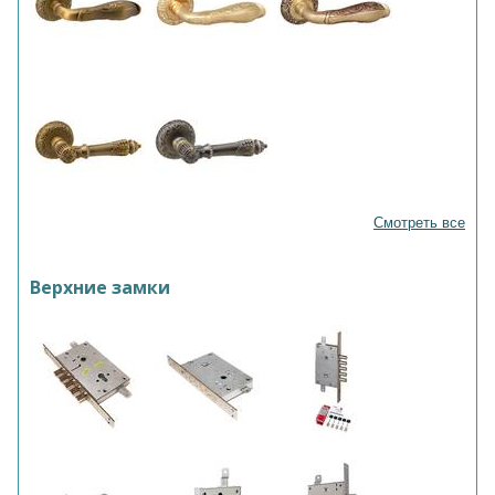
Смотреть все
Верхние замки