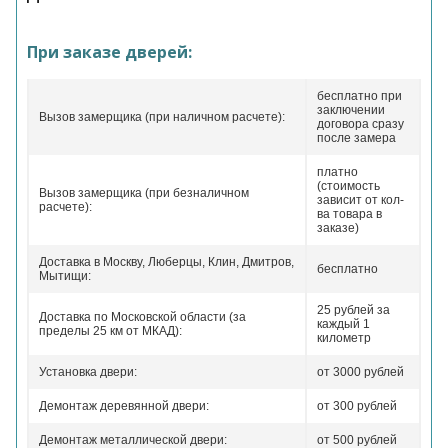
При заказе дверей:
бесплатно при
заключении
Вызов замерщика (при наличном расчете):
договора сразу
после замера
платно
(стоимость
Вызов замерщика (при безналичном
зависит от кол-
расчете):
ва товара в
заказе)
Доставка в Москву, Люберцы, Клин, Дмитров,
бесплатно
Мытищи:
25 рублей за
Доставка по Московской области (за
каждый 1
пределы 25 км от МКАД):
километр
Установка двери:
от 3000 рублей
Демонтаж деревянной двери:
от 300 рублей
Демонтаж металлической двери:
от 500 рублей