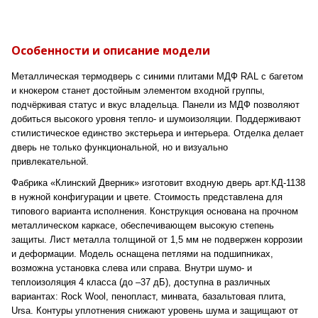
Особенности и описание модели
Металлическая термодверь с синими плитами МДФ RAL с багетом
и кнокером станет достойным элементом входной группы,
подчёркивая статус и вкус владельца. Панели из МДФ позволяют
добиться высокого уровня тепло- и шумоизоляции. Поддерживают
стилистическое единство экстерьера и интерьера. Отделка делает
дверь не только функциональной, но и визуально
привлекательной.
Фабрика «Клинский Дверник» изготовит входную дверь арт.КД-1138
в нужной конфигурации и цвете. Стоимость представлена для
типового варианта исполнения. Конструкция основана на прочном
металлическом каркасе, обеспечивающем высокую степень
защиты. Лист металла толщиной от 1,5 мм не подвержен коррозии
и деформации. Модель оснащена петлями на подшипниках,
возможна установка слева или справа. Внутри шумо- и
теплоизоляция 4 класса (до –37 дБ), доступна в различных
вариантах: Rock Wool, пенопласт, минвата, базальтовая плита,
Ursa. Контуры уплотнения снижают уровень шума и защищают от