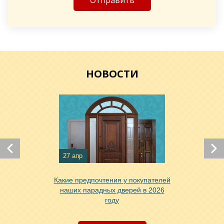
Хочу такую
НОВОСТИ
Хочу такую
Хочу такую
27 апр
Какие предпочтения у покупателей
наших парадных дверей в 2026
году
Хочу такую