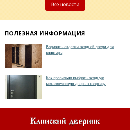
Все новости
ПОЛЕЗНАЯ ИНФОРМАЦИЯ
Хочу такую
Варианты отделки входной двери для
квартиры
Как правильно выбрать входную
металлическую дверь в квартиру