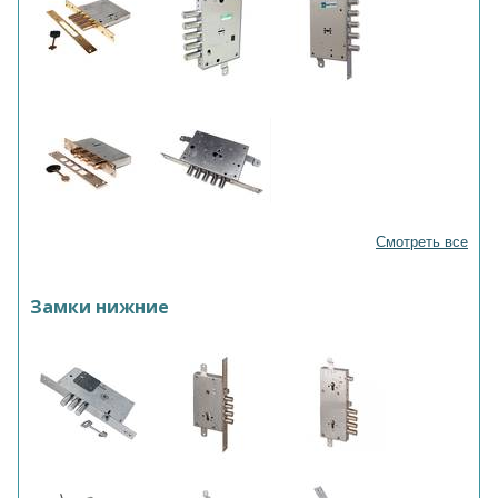
Смотреть все
Замки нижние