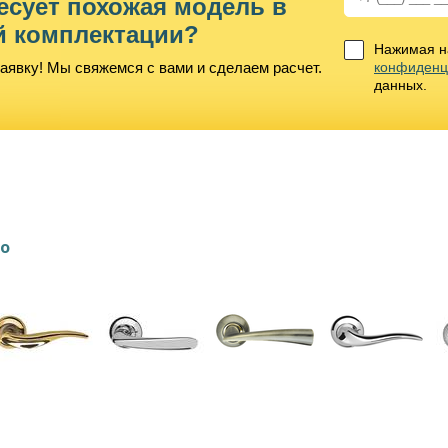
есует похожая модель в
й комплектации?
Нажимая на
аявку! Мы свяжемся с вами и сделаем расчет.
конфиденц
данных.
lo