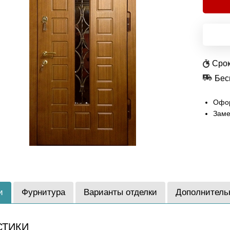
Срок
Бес
Офор
Заме
и
Фурнитура
Варианты отделки
Дополнитель
СТИКИ