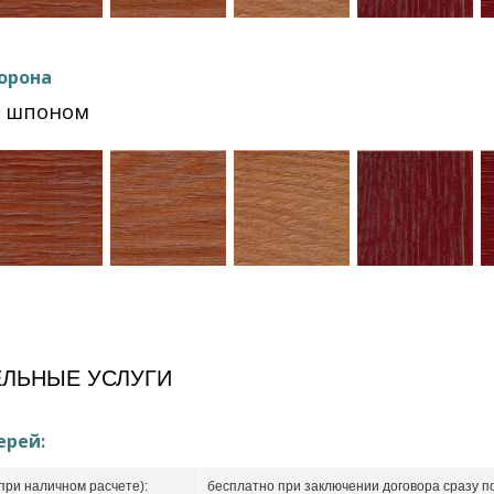
орона
Ф шпоном
ЛЬНЫЕ УСЛУГИ
ерей:
при наличном расчете):
бесплатно при заключении договора сразу п