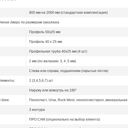
800 мм на 2000 мм (стандартная комплектация)
ение двери по размерам заказчика.
Профиль 50x25 мм
Профиль 40 x 25 мм
Профильная труба 40х25 мм (4 шт)
2 мм (по желанию: 3, 4, 5 мм)
Слева или справа, подшипники (скрытые петли)
лементы:
2 (3,4,5,6,7) шт
Наружу или вовнутрь на 180°
блок:
Пенопласт, Ursa, Rock Wool, пенополистирол, минеральная 
3 контура
ПРО САМ (опционально на выбор клиента)