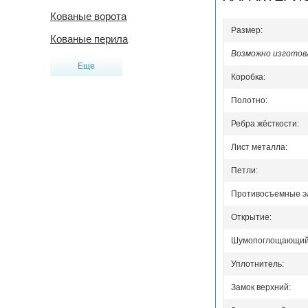
Кованые ворота
Размер:
Кованые перила
Возможно изготовл
Еще
Коробка:
Полотно:
Ребра жёсткости:
Лист металла:
Петли:
Противосъемные э
Открытие:
Шумопоглощающий 
Уплотнитель:
Замок верхний: