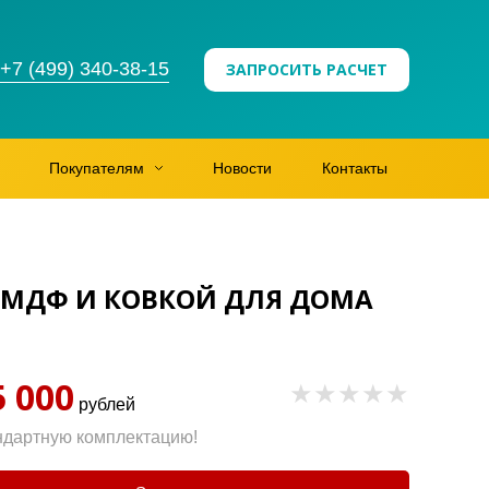
+7 (499) 340-38-15
ЗАПРОСИТЬ РАСЧЕТ
Покупателям
Новости
Контакты
 МДФ И КОВКОЙ ДЛЯ ДОМА
5 000
рублей
ндартную комплектацию!