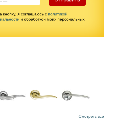
 кнопку, я соглашаюсь с
политикой
иальности
и обработкой моих персональных
Смотреть все