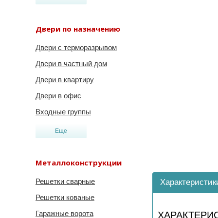
Двери по назначению
Двери с терморазрывом
Двери в частный дом
Двери в квартиру
Двери в офис
Входные группы
Еще
Металлоконструкции
Решетки сварные
Характеристик
Решетки кованые
Гаражные ворота
ХАРАКТЕРИ