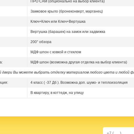
ПРО САМ (опционально на выбор клиента)
Замковое крыло (бронеконверт, марганец)
Ключ+Ключ или Ключ+Вертушка
Вертушка (барашек) на замок или задвижка
200° обзора
МДФ шпон с ковкой и стеклом
а:
МДФ шпон (возможна другая отделка на выбор клиента)
ой двери Вы можете выбрать отделку материалом любого цвета и любой ф
яция:
4 класс ( -37 Дб ). Возможна доп. шумо- и теплоизоляция
В квартиру, в коттедж, на улицу