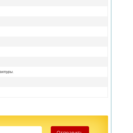
актуры.