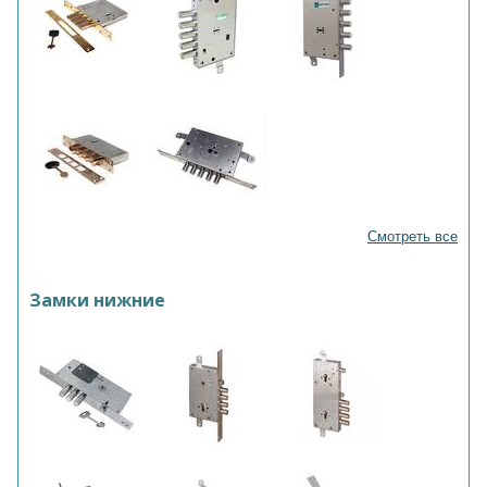
Смотреть все
Замки нижние