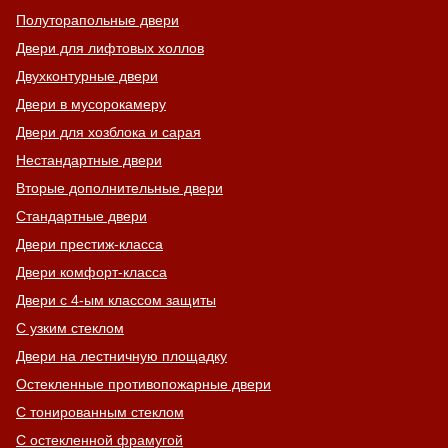
Полуторапольные двери
Двери для лифтовых холлов
Двухконтурные двери
Двери в мусорокамеру
Двери для хозблока и сарая
Нестандартные двери
Вторые дополнительные двери
Стандартные двери
Двери престиж-класса
Двери комфорт-класса
Двери с 4-ым классом защиты
С узким стеклом
Двери на лестничную площадку
Остекленные противопожарные двери
С тонированным стеклом
С остекленной фрамугой