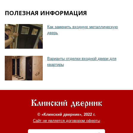
ПОЛЕЗНАЯ ИНФОРМАЦИЯ
Как заменить входную металлическую
дверь
Хочу такую
Варианты отделки входной двери для
квартиры
© «Клинский дверник», 2022 г.
Сайт не является договором оферты