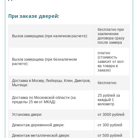
При заказе дверей:
бесплатно при
заключении
Вызов замерщика (при наличном расчете):
договора сразу
после замера
платно
(стоимость
Вызов замерщика (при безналичном
зависит от кол-
расчете):
ва товара в
заказе)
Доставка в Москву, Люберцы, Клин, Дмитров,
бесплатно
Мытищи:
25 рублей за
Доставка по Московской области (за
каждый 1
пределы 25 км от МКАД):
километр
Установка двери:
от 3000 рублей
Демонтаж деревянной двери:
от 300 рублей
Демонтаж металлической двери:
от 500 рублей