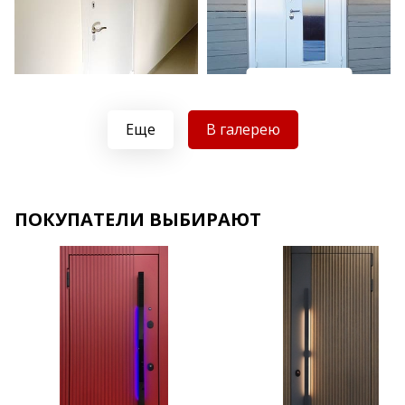
Хочу такую
Хочу такую
Еще
В галерею
ПОКУПАТЕЛИ ВЫБИРАЮТ
Хочу такую
Хочу такую