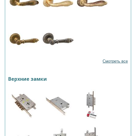
Смотреть все
Верхние замки