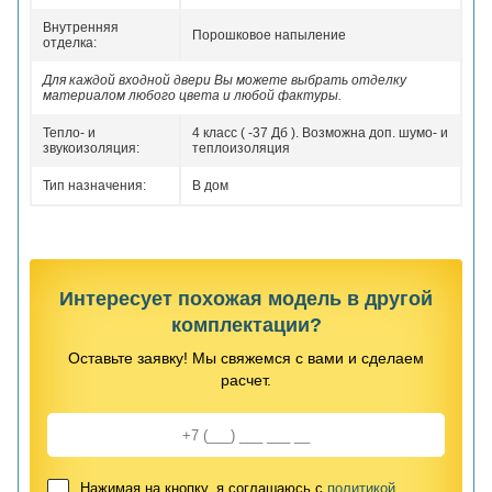
Внутренняя
Порошковое напыление
отделка:
Для каждой входной двери Вы можете выбрать отделку
материалом любого цвета и любой фактуры.
Тепло- и
4 класс ( -37 Дб ). Возможна доп. шумо- и
звукоизоляция:
теплоизоляция
Тип назначения:
В дом
Интересует похожая модель в другой
комплектации?
Оставьте заявку! Мы свяжемся с вами и сделаем
расчет.
Нажимая на кнопку, я соглашаюсь с
политикой