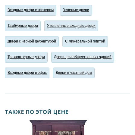
Входные двери с кнокером
Зеленые двери
Тамбурные двери
Утепленные входные двери
Двери с чёрной фурнитурой
С минеральной плитой
Трехконтурные двери
Двери для общественных зданий
Входные двери в офис
Двери в частный дом
ТАКЖЕ ПО ЭТОЙ ЦЕНЕ