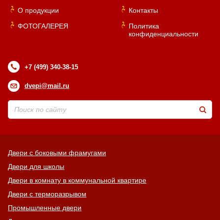
О продукции
Контакты
ФОТОГАЛЕРЕЯ
Политика
конфиденциальности
+7 (499) 340-38-15
dvepi@mail.ru
Двери с боковыми фрамугами
Двери для школы
Двери в комнату в коммунальной квартире
Двери с терморазрывом
Промышленные двери