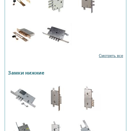
Смотреть все
Замки нижние