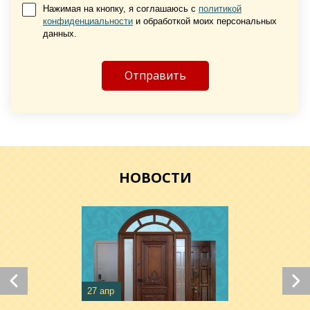
Нажимая на кнопку, я соглашаюсь с
политикой
конфиденциальности
и обработкой моих персональных
Хочу такую
данных.
Хочу такую
НОВОСТИ
Хочу такую
Хочу такую
27 апр