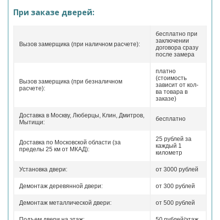
При заказе дверей:
бесплатно при
заключении
Вызов замерщика (при наличном расчете):
договора сразу
после замера
платно
(стоимость
Вызов замерщика (при безналичном
зависит от кол-
расчете):
ва товара в
заказе)
Доставка в Москву, Люберцы, Клин, Дмитров,
бесплатно
Мытищи:
25 рублей за
Доставка по Московской области (за
каждый 1
пределы 25 км от МКАД):
километр
Установка двери:
от 3000 рублей
Демонтаж деревянной двери:
от 300 рублей
Демонтаж металлической двери:
от 500 рублей
Подъем двери на этаж:
50 рублей/этаж