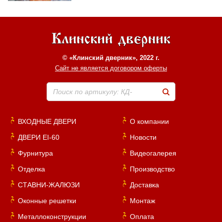
© «Клинский дверник», 2022 г.
Сайт не является договором оферты
Поиск по артикулу: КД-
ВХОДНЫЕ ДВЕРИ
О компании
ДВЕРИ EI-60
Новости
Фурнитура
Видеогалерея
Отделка
Производство
СТАВНИ-ЖАЛЮЗИ
Доставка
Оконные решетки
Монтаж
Металлоконструкции
Оплата