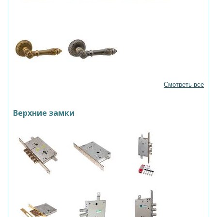
Смотреть все
Верхние замки