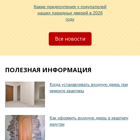
Какие предпочтения у покупателей
наших парадных дверей в 2026
году
Хочу такую
Все новости
ПОЛЕЗНАЯ ИНФОРМАЦИЯ
Хочу такую
Когда устанавливать входную дверь при
ремонте квартиры
Как оформить входную дверь в квартиру
изнутри