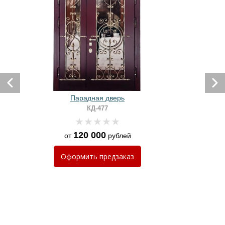
Парадная дверь
КД-477
120 000
от
рублей
Оформить
предзаказ