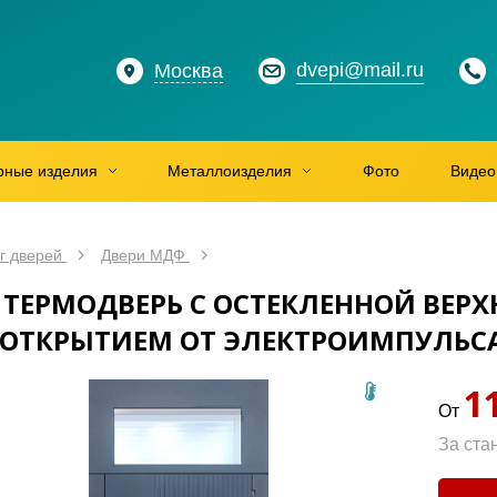
dvepi@mail.ru
Москва
рные изделия
Металлоизделия
Фото
Видео
г дверей
Двери МДФ
 ТЕРМОДВЕРЬ С ОСТЕКЛЕННОЙ ВЕРХ
 ОТКРЫТИЕМ ОТ ЭЛЕКТРОИМПУЛЬС
1
От
За ста