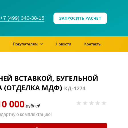
+7 (499) 340-38-15
ЗАПРОСИТЬ РАСЧЕТ
Покупателям
Новости
Контакты
НЕЙ ВСТАВКОЙ, БУГЕЛЬНОЙ
А (ОТДЕЛКА МДФ)
КД-1274
10 000
рублей
ндартную комплектацию!