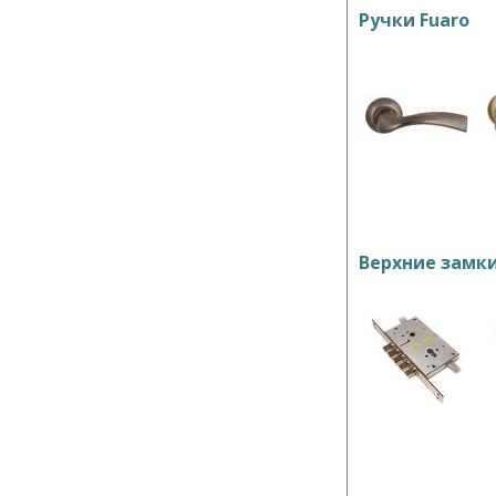
Ручки Fuaro
Верхние замк