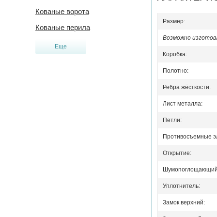
Кованые ворота
Размер:
Кованые перила
Возможно изготовл
Еще
Коробка:
Полотно:
Ребра жёсткости:
Лист металла:
Петли:
Противосъемные э
Открытие:
Шумопоглощающий 
Уплотнитель:
Замок верхний: