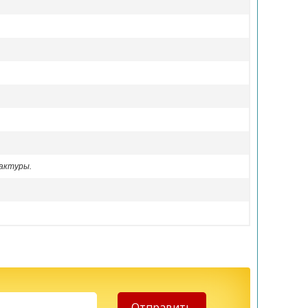
актуры.