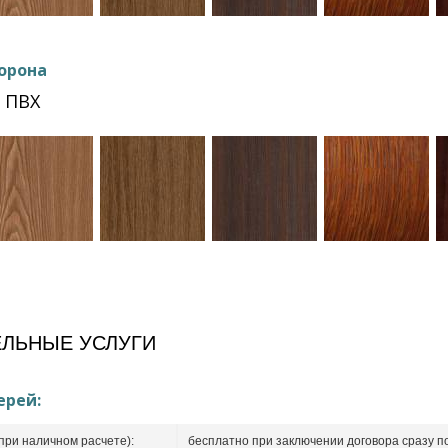
орона
 ПВХ
ЛЬНЫЕ УСЛУГИ
ерей:
при наличном расчете):
бесплатно при заключении договора сразу п