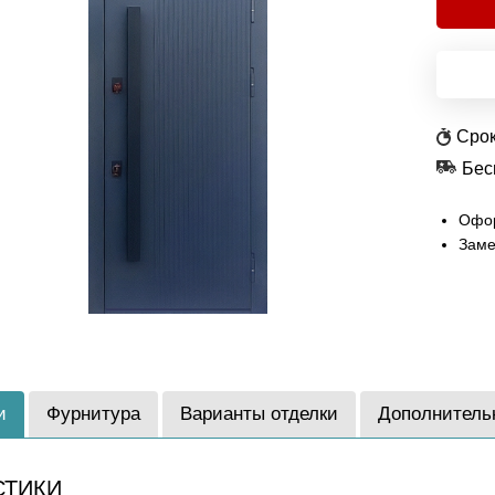
Срок
Бес
Офор
Заме
и
Фурнитура
Варианты отделки
Дополнитель
СТИКИ