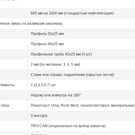
800 мм на 2000 мм (стандартная комплектация)
ение двери по размерам заказчика.
Профиль 50x25 мм
Профиль 40x25 мм
Профильная труба 40х25 мм (4 шт)
2 мм (по желанию: 3, 4, 5 мм)
Слева или справа, подшипники (скрытые петли)
лементы:
2 (3,4,5,6,7) шт
Наружу или вовнутрь на 180°
блок:
Пенопласт, Ursa, Rock Wool, пенополистирол, минеральная 
3 контура
ПРО САМ (опционально на выбор клиента)