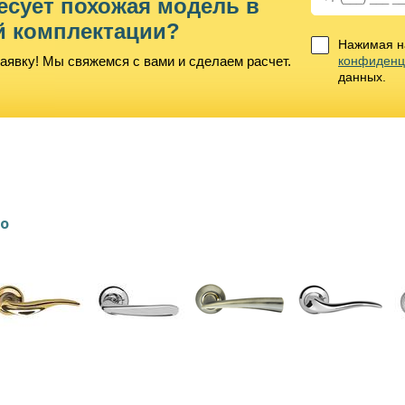
есует похожая модель в
й комплектации?
Нажимая на
аявку! Мы свяжемся с вами и сделаем расчет.
конфиденц
данных.
lo