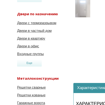
Двери по назначению
Двери с терморазрывом
Двери в частный дом
Двери в квартиру
Двери в офис
Входные группы
Еще
Металлоконструкции
Решетки сварные
Характеристик
Решетки кованые
Гаражные ворота
ХАРАКТЕРИ