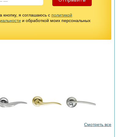
 кнопку, я соглашаюсь с
политикой
иальности
и обработкой моих персональных
Смотреть все