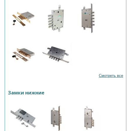
Смотреть все
Замки нижние