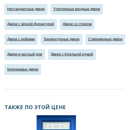
Нестандартные двери
Утепленные входные двери
Двери с чёрной фурнитурой
Двери со стеклом
Двери с рейками
Трехконтурные двери
Современные двери
Двери в частный дом
Двери с бугельной ручкой
Коричневые двери
ТАКЖЕ ПО ЭТОЙ ЦЕНЕ