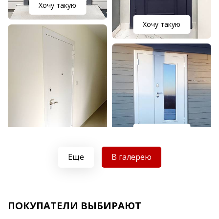
Хочу такую
Хочу такую
Хочу такую
Хочу такую
Еще
В галерею
ПОКУПАТЕЛИ ВЫБИРАЮТ