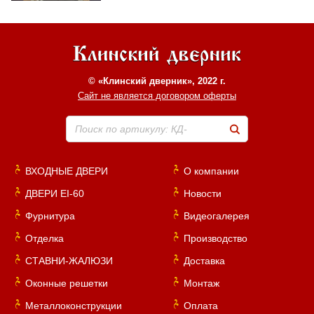
© «Клинский дверник», 2022 г.
Сайт не является договором оферты
Поиск по артикулу: КД-
ВХОДНЫЕ ДВЕРИ
О компании
ДВЕРИ EI-60
Новости
Фурнитура
Видеогалерея
Отделка
Производство
СТАВНИ-ЖАЛЮЗИ
Доставка
Оконные решетки
Монтаж
Металлоконструкции
Оплата