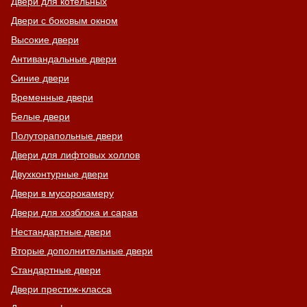
Двери для котельных
Двери с боковым окном
Высокие двери
Антивандальные двери
Синие двери
Временные двери
Белые двери
Полуторапольные двери
Двери для лифтовых холлов
Двухконтурные двери
Двери в мусорокамеру
Двери для хозблока и сарая
Нестандартные двери
Вторые дополнительные двери
Стандартные двери
Двери престиж-класса