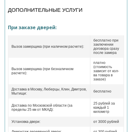
ДОПОЛНИТЕЛЬНЫЕ УСЛУГИ
При заказе дверей:
бесплатно при
заключении
Вызов замерщика (при наличном расчете):
договора сразу
после замера
платно
(стоимость
Вызов замерщика (при безналичном
зависит от кол-
расчете):
ва товара в
заказе)
Доставка в Москву, Люберцы, Клин, Дмитров,
бесплатно
Мытищи:
25 рублей за
Доставка по Московской области (за
каждый 1
пределы 25 км от МКАД):
километр
Установка двери:
от 3000 рублей
Демонтаж деревянной двери:
от 300 рублей