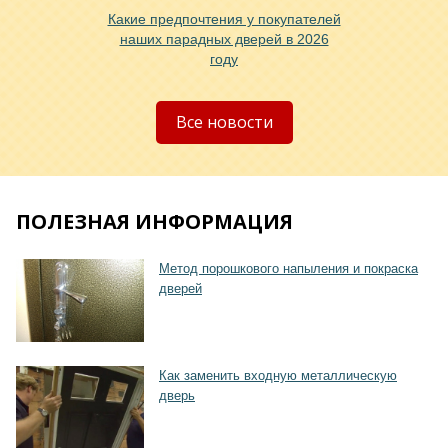
Какие предпочтения у покупателей
Хочу такую
наших парадных дверей в 2026
году
Хочу такую
Все новости
ПОЛЕЗНАЯ ИНФОРМАЦИЯ
Метод порошкового напыления и покраска
дверей
Хочу такую
Как заменить входную металлическую
дверь