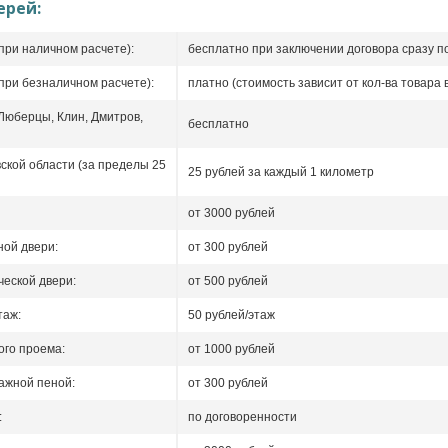
ерей:
при наличном расчете):
бесплатно при заключении договора сразу п
при безналичном расчете):
платно (стоимость зависит от кол-ва товара в
 Люберцы, Клин, Дмитров,
бесплатно
ской области (за пределы 25
25 рублей за каждый 1 километр
от 3000 рублей
ой двери:
от 300 рублей
еской двери:
от 500 рублей
таж:
50 рублей/этаж
го проема:
от 1000 рублей
ажной пеной:
от 300 рублей
:
по договоренности