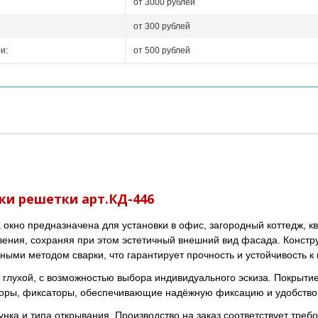
от 3000 рублей
от 300 рублей
и:
от 500 рублей
ки решетки арт.КД-446
 окно предназначена для установки в офис, загородный коттедж, 
вения, сохраняя при этом эстетичный внешний вид фасада. Конст
ными методом сварки, что гарантирует прочность и устойчивость к
 глухой, с возможностью выбора индивидуального эскиза. Покрытие
поры, фиксаторы, обеспечивающие надёжную фиксацию и удобство
унка и типа открывания. Производство на заказ соответствует тре