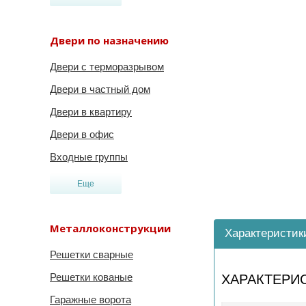
Двери по назначению
Двери с терморазрывом
Двери в частный дом
Двери в квартиру
Двери в офис
Входные группы
Еще
Металлоконструкции
Характеристик
Решетки сварные
Решетки кованые
ХАРАКТЕРИ
Гаражные ворота