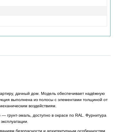
квартиру, дачный дом. Модель обеспечивает надёжную
рукция выполнена из полосы с элементами толщиной от
 механическим воздействиям.
 — грунт-эмаль, доступно в окрасе по RAL. Фурнитура
 эксплуатации.
бованиям безопасности и архитектурным особенностям