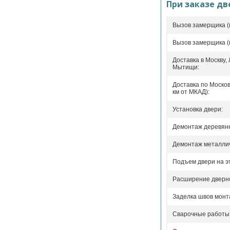
При заказе дв
Вызов замерщика (
Вызов замерщика (
Доставка в Москву,
Мытищи:
Доставка по Москов
км от МКАД):
Установка двери:
Демонтаж деревянн
Демонтаж металлич
Подъем двери на э
Расширение дверно
Заделка швов монт
Сварочные работы