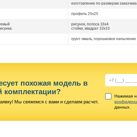
изготовление по размерам заказчика
профиль 25х25
уемый
рисунок, полоса 16х4
исунка:
стойки, квадрат 10х10
грунт-эмаль, порошковое напыление 
есует похожая модель в
й комплектации?
Нажимая на
аявку! Мы свяжемся с вами и сделаем расчет.
конфиденц
данных.