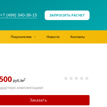
+7 (499) 340-38-15
ЗАПРОСИТЬ РАСЧЕТ
Покупателям
Новости
Контакты
 500
2
руб./м
ндартную комплектацию!
Заказать