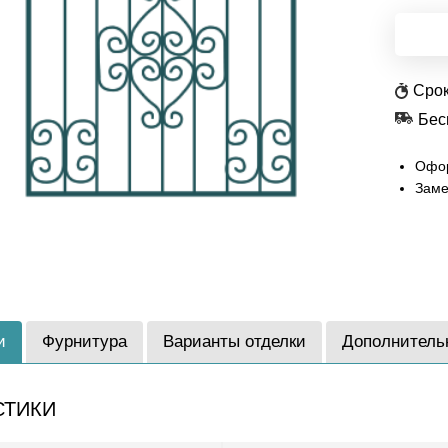
Срок
Бес
Офор
Заме
и
Фурнитура
Варианты отделки
Дополнитель
СТИКИ