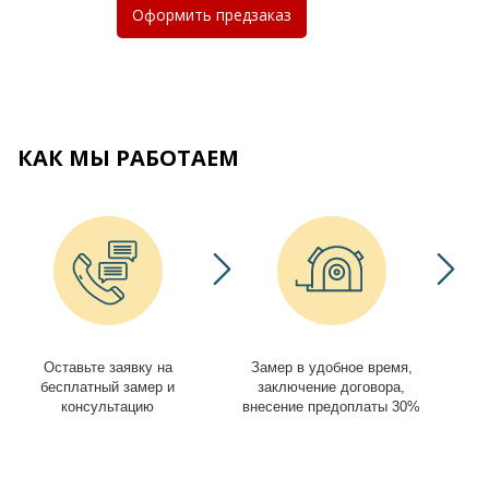
Оформить
предзаказ
КАК МЫ РАБОТАЕМ
Оставьте заявку на
Замер в удобное время,
И
бесплатный замер и
заключение договора,
консультацию
внесение предоплаты 30%