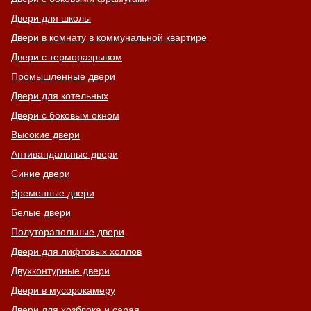
Двери для школы
Двери в комнату в коммунальной квартире
Двери с терморазрывом
Промышленные двери
Двери для котельных
Двери с боковым окном
Высокие двери
Антивандальные двери
Синие двери
Временные двери
Белые двери
Полуторапольные двери
Двери для лифтовых холлов
Двухконтурные двери
Двери в мусорокамеру
Двери для хозблока и сарая