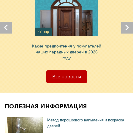
27 апр
Хочу такую
Какие предпочтения у покупателей
наших парадных дверей в 2026
году
Все новости
ПОЛЕЗНАЯ ИНФОРМАЦИЯ
Метод порошкового напыления и покраска
дверей