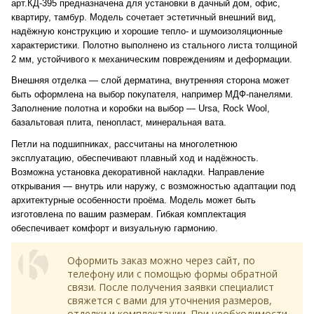
арт.КД-395 предназначена для установки в дачный дом, офис,
квартиру, тамбур. Модель сочетает эстетичный внешний вид,
надёжную конструкцию и хорошие тепло- и шумоизоляционные
характеристики. Полотно выполнено из стального листа толщиной
2 мм, устойчивого к механическим повреждениям и деформации.
Внешняя отделка — слой дерматина, внутренняя сторона может
быть оформлена на выбор покупателя, например МДФ-панелями.
Заполнение полотна и коробки на выбор — Ursa, Rock Wool,
базальтовая плита, пенопласт, минеральная вата.
Петли на подшипниках, рассчитаны на многолетнюю
эксплуатацию, обеспечивают плавный ход и надёжность.
Возможна установка декоративной накладки. Направление
открывания — внутрь или наружу, с возможностью адаптации под
архитектурные особенности проёма. Модель может быть
изготовлена по вашим размерам. Гибкая комплектация
обеспечивает комфорт и визуальную гармонию.
Оформить заказ можно через сайт, по
телефону или с помощью формы обратной
связи. После получения заявки специалист
свяжется с вами для уточнения размеров,
отделки и комплектации. При необходимости