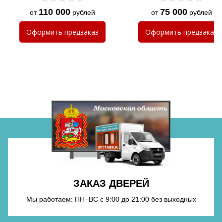
110 000
75 000
от
рублей
от
рублей
Хочу такую
Оформить
предзаказ
Оформить
предзаказ
Хочу такую
Хочу такую
ЗАКАЗ ДВЕРЕЙ
Мы работаем: ПН–ВС с 9:00 до 21:00 без выходных