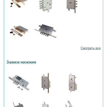
Смотреть все
Замки нижние