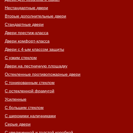
Нестандартные двери
Вторые дополнительные двери
Стандартные двери
Двери престиж-класса
Двери комфорт-класса
Двери с 4-ым классом защиты
С узким стеклом
Двери на лестничную площадку
Остекленные противопожарные двери
С тонированным стеклом
С остекленной фрамугой
Усиленные
С большим стеклом
С широкими наличниками
Серые двери
С увеличенной и толстой коробкой