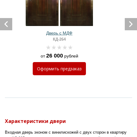
Дверь с МДФ
КД-264
26 000
от
рублей
Оформить
предзаказ
Характеристики двери
Входная дверь эконом с винилискожей с двух сторон в квартиру