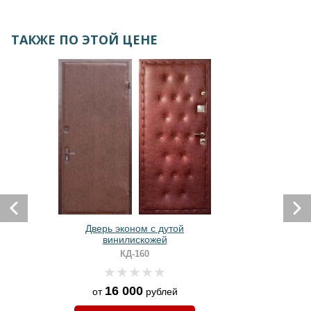
ТАКЖЕ ПО ЭТОЙ ЦЕНЕ
Дверь эконом с дутой
винилискожей
КД-160
16 000
от
рублей