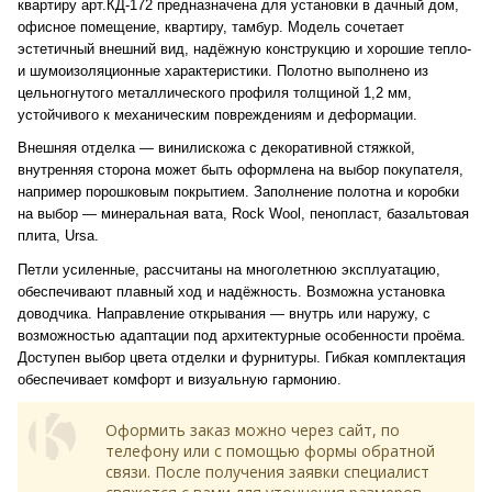
квартиру арт.КД-172 предназначена для установки в дачный дом,
офисное помещение, квартиру, тамбур. Модель сочетает
эстетичный внешний вид, надёжную конструкцию и хорошие тепло-
и шумоизоляционные характеристики. Полотно выполнено из
цельногнутого металлического профиля толщиной 1,2 мм,
устойчивого к механическим повреждениям и деформации.
Внешняя отделка — винилискожа с декоративной стяжкой,
внутренняя сторона может быть оформлена на выбор покупателя,
например порошковым покрытием. Заполнение полотна и коробки
на выбор — минеральная вата, Rock Wool, пенопласт, базальтовая
плита, Ursa.
Петли усиленные, рассчитаны на многолетнюю эксплуатацию,
обеспечивают плавный ход и надёжность. Возможна установка
доводчика. Направление открывания — внутрь или наружу, с
возможностью адаптации под архитектурные особенности проёма.
Доступен выбор цвета отделки и фурнитуры. Гибкая комплектация
обеспечивает комфорт и визуальную гармонию.
Оформить заказ можно через сайт, по
телефону или с помощью формы обратной
связи. После получения заявки специалист