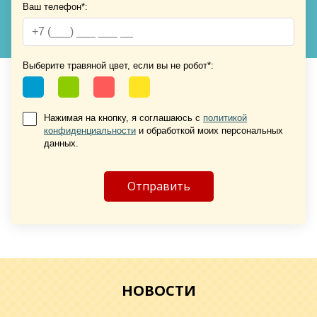
Ваш телефон*:
Выберите травяной цвет, если вы не робот*:
Хочу такую
Хочу такую
Нажимая на кнопку, я соглашаюсь с
политикой
конфиденциальности
и обработкой моих персональных
данных.
Хочу такую
НОВОСТИ
Хочу такую