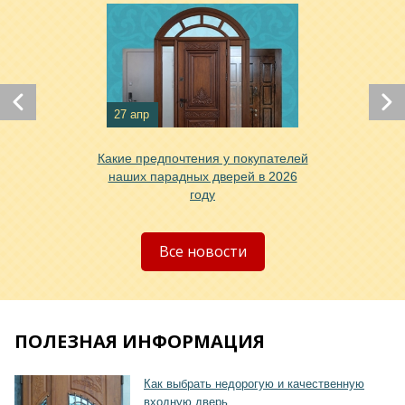
27 апр
Хочу такую
Какие предпочтения у покупателей
наших парадных дверей в 2026
году
Все новости
ПОЛЕЗНАЯ ИНФОРМАЦИЯ
Как выбрать недорогую и качественную
входную дверь