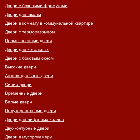
Двери с боковыми фрамугами
Двери для школы
Двери в комнату в коммунальной квартире
Двери с терморазрывом
Промышленные двери
Двери для котельных
Двери с боковым окном
Высокие двери
Антивандальные двери
Синие двери
Временные двери
Белые двери
Полуторапольные двери
Двери для лифтовых холлов
Двухконтурные двери
Двери в мусорокамеру