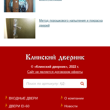
Метод порошкового напыления и покраска
дверей
© «Клинский дверник», 2022 г.
Сайт не является договором оферты
Поиск по артикулу: КД-
ВХОДНЫЕ ДВЕРИ
О компании
ДВЕРИ EI-60
Новости