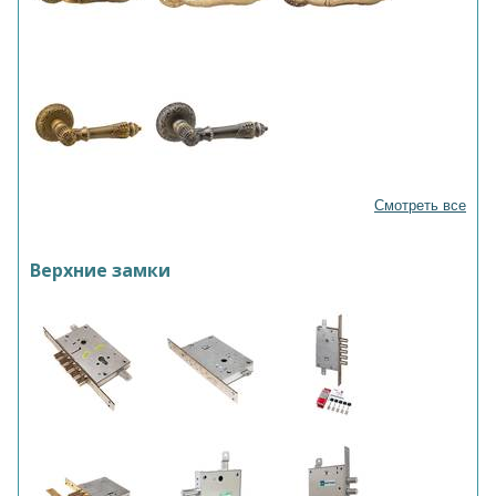
Смотреть все
Верхние замки