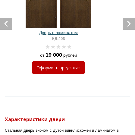
Дверь с ламинатом
КД-406
19 000
от
рублей
Оформить
предзаказ
Характеристики двери
Стальная дверь эконом с дутой винилискожей и ламинатом в