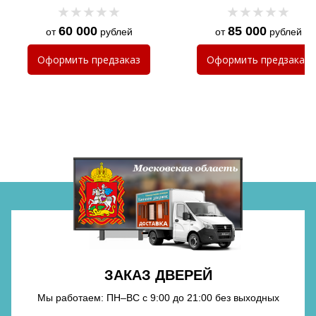
60 000
85 000
от
рублей
от
рублей
Хочу такую
Оформить
предзаказ
Оформить
предзаказ
Хочу такую
Хочу такую
ЗАКАЗ ДВЕРЕЙ
Мы работаем: ПН–ВС с 9:00 до 21:00 без выходных