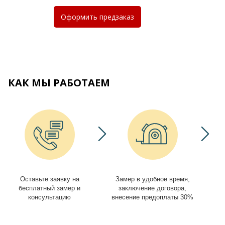
Оформить
предзаказ
КАК МЫ РАБОТАЕМ
Оставьте заявку на
Замер в удобное время,
И
бесплатный замер и
заключение договора,
консультацию
внесение предоплаты 30%