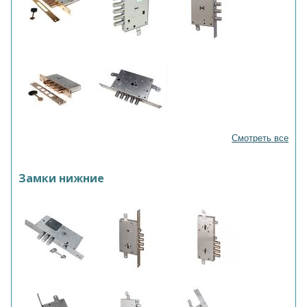
Смотреть все
Замки нижние