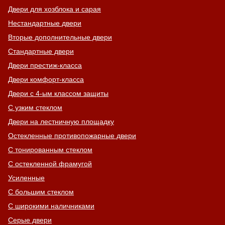
Двери для хозблока и сарая
Нестандартные двери
Вторые дополнительные двери
Стандартные двери
Двери престиж-класса
Двери комфорт-класса
Двери с 4-ым классом защиты
С узким стеклом
Двери на лестничную площадку
Остекленные противопожарные двери
С тонированным стеклом
С остекленной фрамугой
Усиленные
С большим стеклом
С широкими наличниками
Серые двери