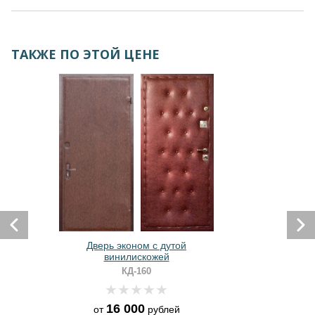
ТАКЖЕ ПО ЭТОЙ ЦЕНЕ
Дверь эконом с дутой
винилискожей
КД-160
16 000
от
рублей