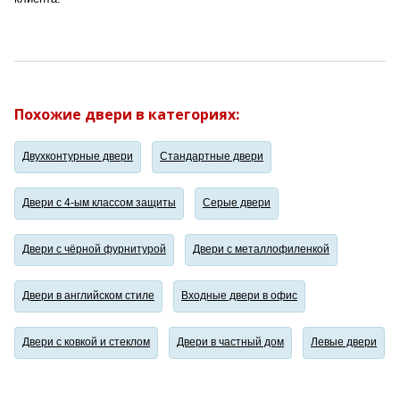
Похожие двери в категориях:
Двухконтурные двери
Стандартные двери
Двери с 4-ым классом защиты
Серые двери
Двери с чёрной фурнитурой
Двери с металлофиленкой
Двери в английском стиле
Входные двери в офис
Двери с ковкой и стеклом
Двери в частный дом
Левые двери