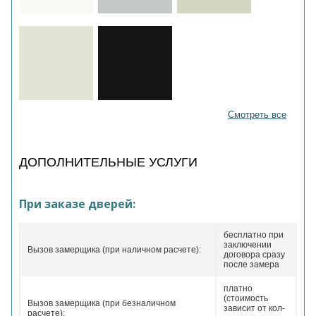
Смотреть все
ДОПОЛНИТЕЛЬНЫЕ УСЛУГИ
При заказе дверей:
бесплатно при
заключении
Вызов замерщика (при наличном расчете):
договора сразу
после замера
платно
(стоимость
Вызов замерщика (при безналичном
зависит от кол-
расчете):