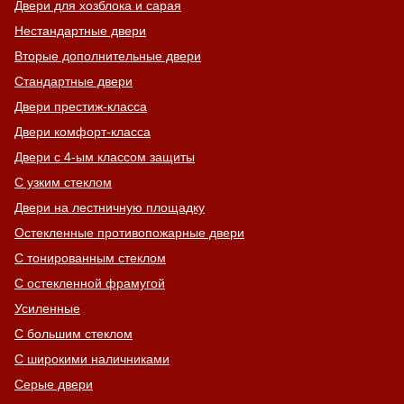
Двери для хозблока и сарая
Нестандартные двери
Вторые дополнительные двери
Стандартные двери
Двери престиж-класса
Двери комфорт-класса
Двери с 4-ым классом защиты
С узким стеклом
Двери на лестничную площадку
Остекленные противопожарные двери
С тонированным стеклом
С остекленной фрамугой
Усиленные
С большим стеклом
С широкими наличниками
Серые двери