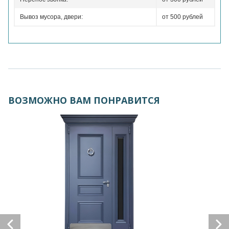
Вывоз мусора, двери:
от 500 рублей
ВОЗМОЖНО ВАМ ПОНРАВИТСЯ