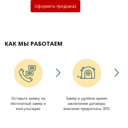
Оформить
предзаказ
КАК МЫ РАБОТАЕМ
Оставьте заявку на
Замер в удобное время,
И
бесплатный замер и
заключение договора,
консультацию
внесение предоплаты 30%