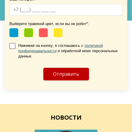
Хочу такую
Хочу такую
Выберите травяной цвет, если вы не робот*:
Нажимая на кнопку, я соглашаюсь с
политикой
конфиденциальности
и обработкой моих персональных
данных.
Хочу такую
Хочу такую
НОВОСТИ