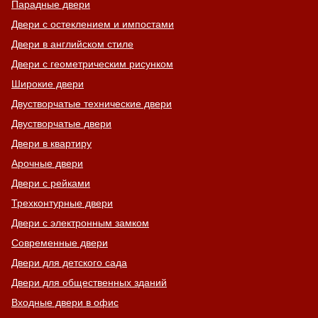
Парадные двери
Двери с остеклением и импостами
Двери в английском стиле
Двери с геометрическим рисунком
Широкие двери
Двустворчатые технические двери
Двустворчатые двери
Двери в квартиру
Арочные двери
Двери с рейками
Трехконтурные двери
Двери с электронным замком
Современные двери
Двери для детского сада
Двери для общественных зданий
Входные двери в офис