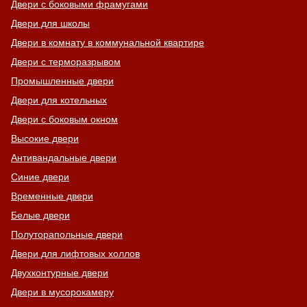
Двери с боковыми фрамугами
Двери для школы
Двери в комнату в коммунальной квартире
Двери с терморазрывом
Промышленные двери
Двери для котельных
Двери с боковым окном
Высокие двери
Антивандальные двери
Синие двери
Временные двери
Белые двери
Полуторапольные двери
Двери для лифтовых холлов
Двухконтурные двери
Двери в мусорокамеру