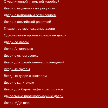
С увеличенной и толстой коробкой
Двери с выдавленным рисунком
Двери с витражным остеклением
Двери с английской решеткой
Глухие противопожарные двери
Однопольные противопожарные двери
Двери со львом
Двери Антипаника
Двери с окном сверху
Двери для хозяйственных помещений
Входные группы
Входные двери с кнокером
Двери с капителью
Двери для баров, кафе и ресторанов
Двупольные противопожарные двери
Двери МДФ шпон