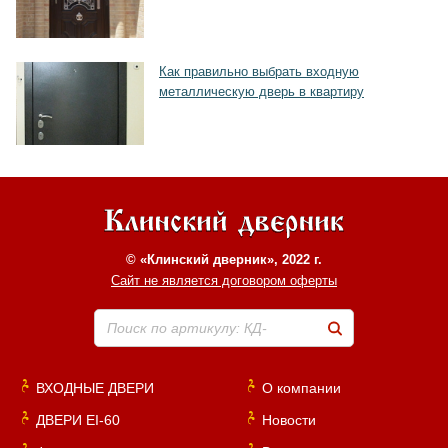
Как правильно выбрать входную
металлическую дверь в квартиру
© «Клинский дверник», 2022 г.
Сайт не является договором оферты
Поиск по артикулу: КД-
ВХОДНЫЕ ДВЕРИ
О компании
ДВЕРИ EI-60
Новости