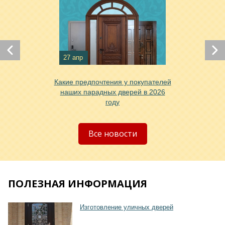
27 апр
Какие предпочтения у покупателей
Хочу такую
наших парадных дверей в 2026
году
Хочу такую
Все новости
ПОЛЕЗНАЯ ИНФОРМАЦИЯ
Изготовление уличных дверей
Хочу такую