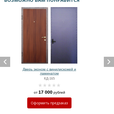
ВОЗМОЖНО ВАМ ПОНРАВИТСЯ
Дверь эконом с винилискожей и
ламинатом
КД-165
17 000
от
рублей
Оформить
предзаказ