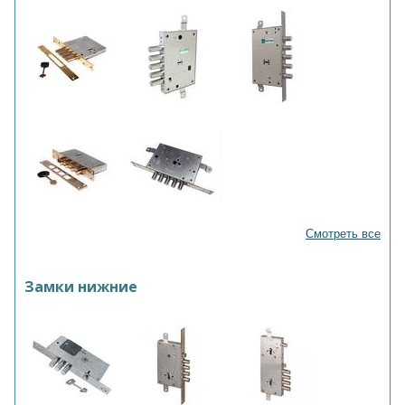
Смотреть все
Замки нижние