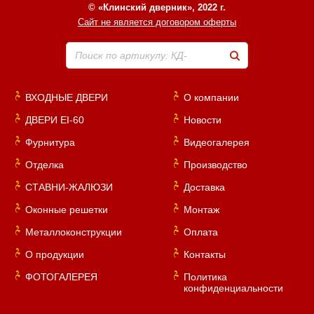
© «Клинский дверник», 2022 г.
Сайт не является договором оферты
Поиск по артикулу: КД-
ВХОДНЫЕ ДВЕРИ
О компании
ДВЕРИ EI-60
Новости
Фурнитура
Видеогалерея
Отделка
Производство
СТАВНИ-ЖАЛЮЗИ
Доставка
Оконные решетки
Монтаж
Металлоконструкции
Оплата
О продукции
Контакты
ФОТОГАЛЕРЕЯ
Политика
конфиденциальности