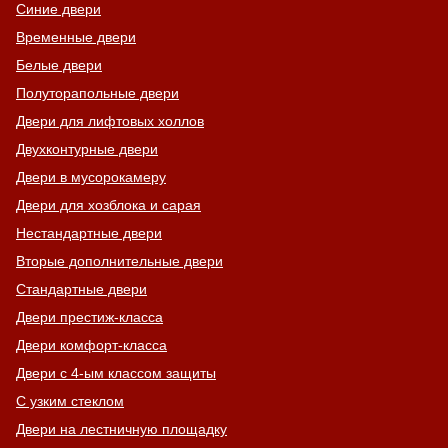
Синие двери
Временные двери
Белые двери
Полуторапольные двери
Двери для лифтовых холлов
Двухконтурные двери
Двери в мусорокамеру
Двери для хозблока и сарая
Нестандартные двери
Вторые дополнительные двери
Стандартные двери
Двери престиж-класса
Двери комфорт-класса
Двери с 4-ым классом защиты
С узким стеклом
Двери на лестничную площадку