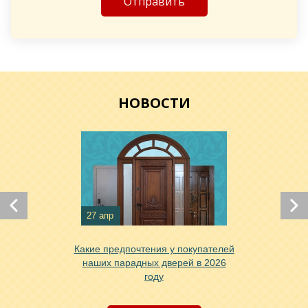
Хочу такую
Хочу такую
НОВОСТИ
27 апр
Какие предпочтения у покупателей
Хочу такую
наших парадных дверей в 2026
году
Хочу такую