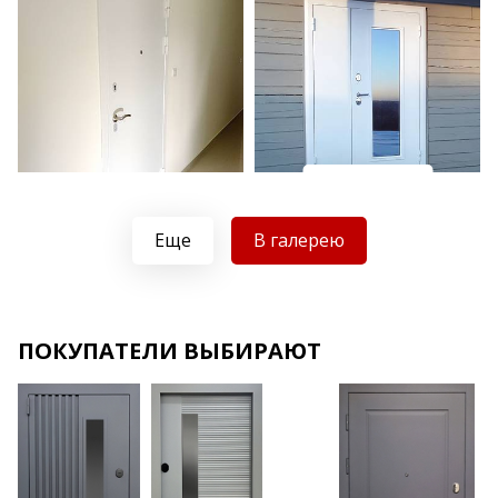
Хочу такую
Хочу такую
Еще
В галерею
ПОКУПАТЕЛИ ВЫБИРАЮТ
Хочу такую