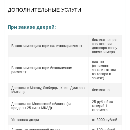
ДОПОЛНИТЕЛЬНЫЕ УСЛУГИ
При заказе дверей:
бесплатно при
заключении
Вызов замерщика (при наличном расчете):
договора сразу
после замера
платно
(стоимость
Вызов замерщика (при безналичном
зависит от кол-
расчете):
ва товара в
заказе)
Доставка в Москву, Люберцы, Клин, Дмитров,
бесплатно
Мытищи:
25 рублей за
Доставка по Московской области (за
каждый 1
пределы 25 км от МКАД):
километр
Установка двери:
от 3000 рублей
Демонтаж деревянной двери:
от 300 рублей