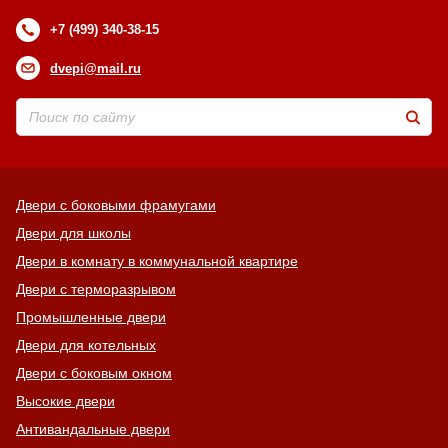
+7 (499) 340-38-15
dvepi@mail.ru
Двери с боковыми фрамугами
Двери для школы
Двери в комнату в коммунальной квартире
Двери с терморазрывом
Промышленные двери
Двери для котельных
Двери с боковым окном
Высокие двери
Антивандальные двери