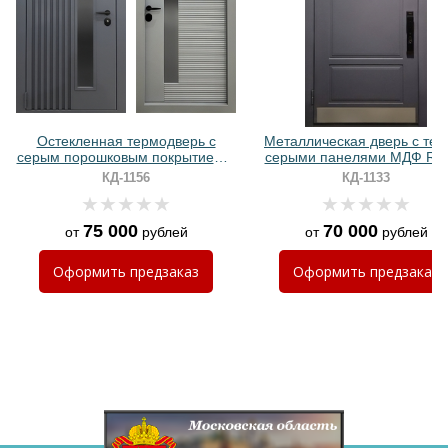
Хочу такую
Остекленная термодверь с
Металлическая дверь с тем
серым порошковым покрытием и
серыми панелями МДФ RAL
реечным дизайном
отбойником и биометричес
КД-1156
КД-1133
замком
75 000
70 000
от
рублей
от
рублей
Хочу такую
Оформить
предзаказ
Оформить
предзаказ
Хочу такую