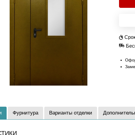
Срок
Бес
Офор
Заме
и
Фурнитура
Варианты отделки
Дополнитель
СТИКИ