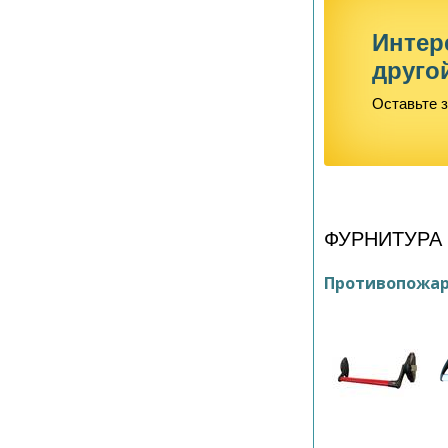
Интер
друго
Оставьте з
ФУРНИТУРА
Противопожар