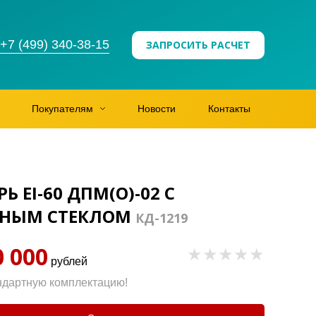
+7 (499) 340-38-15
ЗАПРОСИТЬ РАСЧЕТ
Покупателям
Новости
Контакты
EI-60 ДПМ(О)-02 С
ЬНЫМ СТЕКЛОМ
КД-1219
0 000
рублей
ндартную комплектацию!