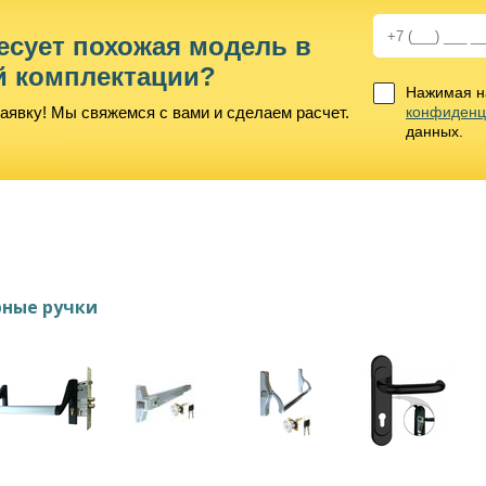
есует похожая модель в
й комплектации?
Нажимая на
аявку! Мы свяжемся с вами и сделаем расчет.
конфиденц
данных.
ные ручки