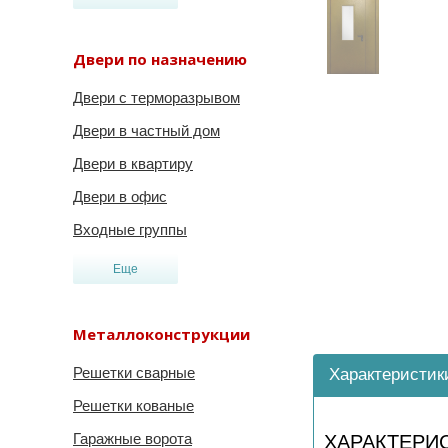
Двери по назначению
Двери с терморазрывом
Двери в частный дом
Двери в квартиру
Двери в офис
Входные группы
Еще
Металлоконструкции
Решетки сварные
Характеристик
Решетки кованые
Гаражные ворота
ХАРАКТЕРИ