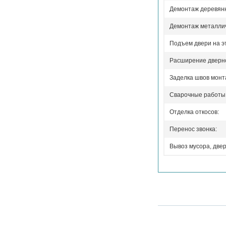
Демонтаж деревянн
Демонтаж металлич
Подъем двери на э
Расширение дверно
Заделка швов монт
Сварочные работы
Отделка откосов:
Перенос звонка:
Вывоз мусора, двер