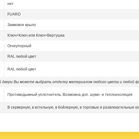
нет
FUARO
Замковое крыло
Ключ+Ключ или Ключ+Вертушка
Огнеупорный
RAL любой цвет
RAL любой цвет
ой двери Вы можете выбрать отделку материалом любого цвета и любой ф
Противодымный уплотнитель. Возможна доп. шумо- и теплоизоляция
В серверную, в котельную, в бойлерную, в торговые и развлекательные к