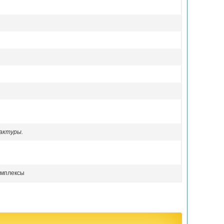
актуры.
омплексы