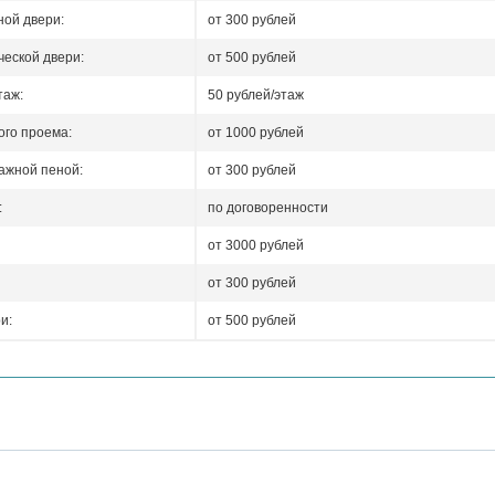
ой двери:
от 300 рублей
еской двери:
от 500 рублей
таж:
50 рублей/этаж
го проема:
от 1000 рублей
ажной пеной:
от 300 рублей
:
по договоренности
от 3000 рублей
от 300 рублей
и:
от 500 рублей