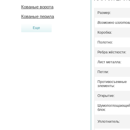
Кованые ворота
Размер:
Кованые перила
Возможно изготовл
Еще
Коробка:
Полотно:
Ребра жёсткости:
Лист металла:
Петли:
Противосъемные
элементы:
Открытие:
Шумопоглощающи
блок:
Уплотнитель: