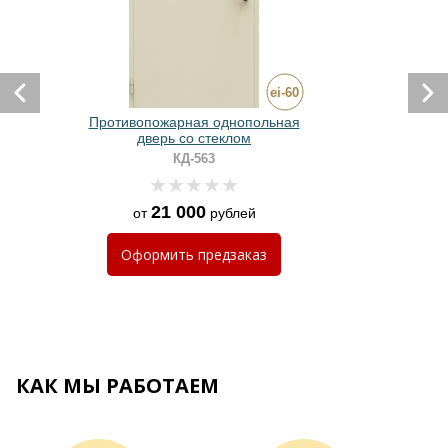
Противопожарная однопольная
дверь со стеклом
КД-563
21 000
от
рублей
Оформить
предзаказ
КАК МЫ РАБОТАЕМ