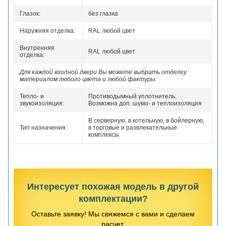
Глазок:
без глазка
Наружняя отделка:
RAL любой цвет
Внутренняя
RAL любой цвет
отделка:
Для каждой входной двери Вы можете выбрать отделку
материалом любого цвета и любой фактуры.
Тепло- и
Противодымный уплотнитель.
звукоизоляция:
Возможна доп. шумо- и теплоизоляция
В серверную, в котельную, в бойлерную,
Тип назначения:
в торговые и развлекательные
комплексы
Интересует похожая модель в другой
комплектации?
Оставьте заявку! Мы свяжемся с вами и сделаем
расчет.