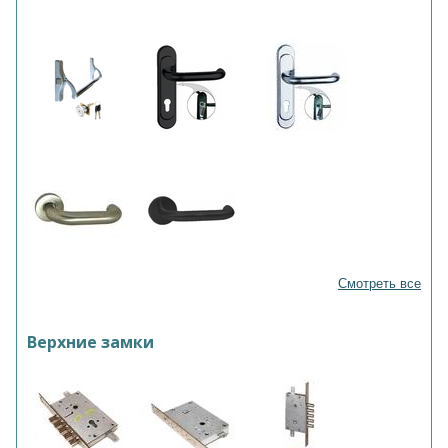
Смотреть все
Верхние замки