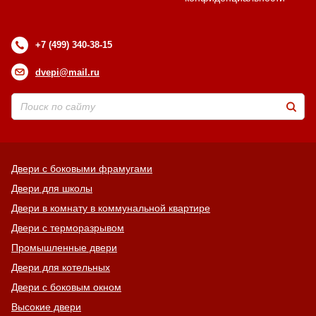
+7 (499) 340-38-15
dvepi@mail.ru
Двери с боковыми фрамугами
Двери для школы
Двери в комнату в коммунальной квартире
Двери с терморазрывом
Промышленные двери
Двери для котельных
Двери с боковым окном
Высокие двери