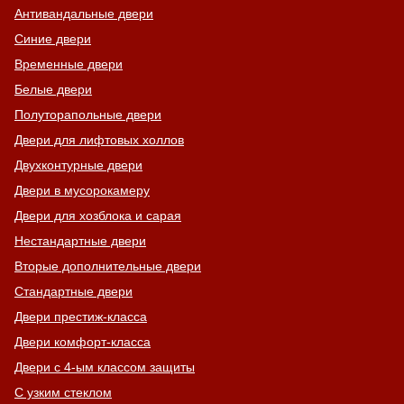
Антивандальные двери
Синие двери
Временные двери
Белые двери
Полуторапольные двери
Двери для лифтовых холлов
Двухконтурные двери
Двери в мусорокамеру
Двери для хозблока и сарая
Нестандартные двери
Вторые дополнительные двери
Стандартные двери
Двери престиж-класса
Двери комфорт-класса
Двери с 4-ым классом защиты
С узким стеклом