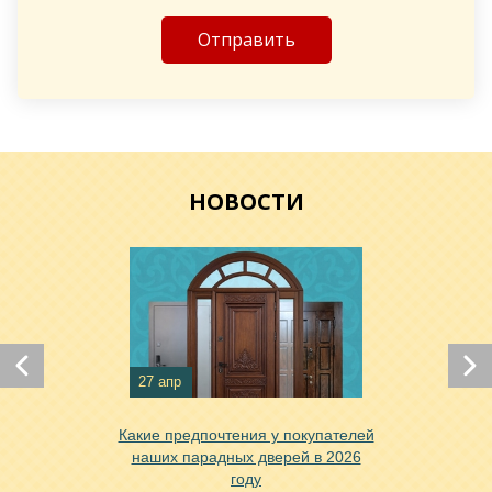
Хочу такую
Хочу такую
НОВОСТИ
Хочу такую
27 апр
Какие предпочтения у покупателей
наших парадных дверей в 2026
Хочу такую
году