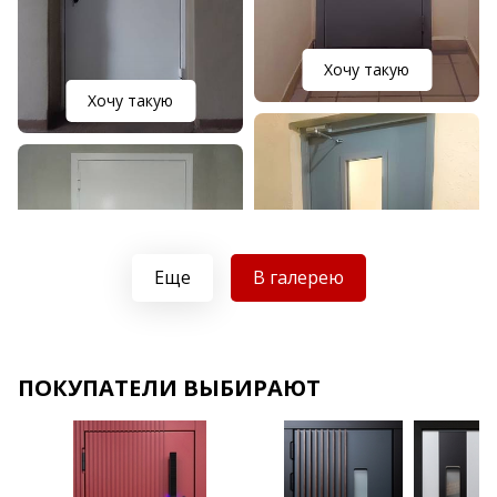
Хочу такую
Хочу такую
Еще
В галерею
Хочу такую
Хочу такую
ПОКУПАТЕЛИ ВЫБИРАЮТ