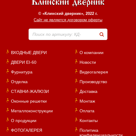
© «Клинский дверник», 2022 г.
Сайт не является договором оферты
Поиск по артикулу: КД-
ВХОДНЫЕ ДВЕРИ
О компании
ДВЕРИ EI-60
Новости
Фурнитура
Видеогалерея
Отделка
Производство
СТАВНИ-ЖАЛЮЗИ
Доставка
Оконные решетки
Монтаж
Металлоконструкции
Оплата
О продукции
Контакты
ФОТОГАЛЕРЕЯ
Политика
конфиденциальности