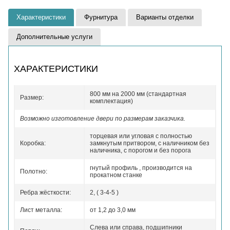
Характеристики
Фурнитура
Варианты отделки
Дополнительные услуги
ХАРАКТЕРИСТИКИ
800 мм на 2000 мм (стандартная
Размер:
комплектация)
Возможно изготовление двери по размерам заказчика.
торцевая или угловая с полностью
Коробка:
замкнутым притвором, с наличником без
наличника, с порогом и без порога
гнутый профиль , производится на
Полотно:
прокатном станке
Ребра жёсткости:
2, ( 3-4-5 )
Лист металла:
от 1,2 до 3,0 мм
Слева или справа, подшипники