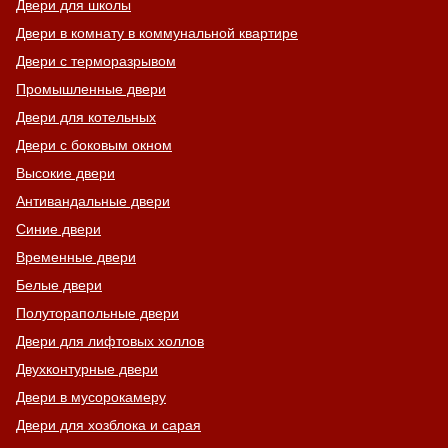
Двери для школы
Двери в комнату в коммунальной квартире
Двери с терморазрывом
Промышленные двери
Двери для котельных
Двери с боковым окном
Высокие двери
Антивандальные двери
Синие двери
Временные двери
Белые двери
Полуторапольные двери
Двери для лифтовых холлов
Двухконтурные двери
Двери в мусорокамеру
Двери для хозблока и сарая