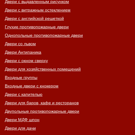
Двери с выдавленным рисунком
Двери с витражным остеклением
Двери с английской решеткой
Глухие противопожарные двери
Однопольные противопожарные двери
Двери со львом
Двери Антипаника
Двери с окном сверху
Двери для хозяйственных помещений
Входные группы
Входные двери с кнокером
Двери с капителью
Двери для баров, кафе и ресторанов
Двупольные противопожарные двери
Двери МДФ шпон
Двери для дачи