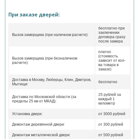
При заказе дверей:
бесплатно при
заключении
Вызов замерщика (при наличном расчете):
договора сразу
после замера
платно
(стоимость
Вызов замерщика (при безналичном
зависит от кол-
расчете):
ва товара в
заказе)
Доставка в Москву, Люберцы, Клин, Дмитров,
бесплатно
Мытищи:
25 рублей за
Доставка по Московской области (за
каждый 1
пределы 25 км от МКАД):
километр
Установка двери:
от 3000 рублей
Демонтаж деревянной двери:
от 300 рублей
Демонтаж металлической двери:
от 500 рублей