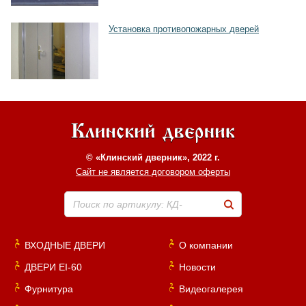
Установка противопожарных дверей
© «Клинский дверник», 2022 г.
Сайт не является договором оферты
Поиск по артикулу: КД-
ВХОДНЫЕ ДВЕРИ
О компании
ДВЕРИ EI-60
Новости
Фурнитура
Видеогалерея