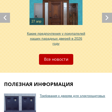
Хочу такую
27 апр
Какие предпочтения у покупателей
наших парадных дверей в 2026
Хочу такую
году
Все новости
ПОЛЕЗНАЯ ИНФОРМАЦИЯ
Требования к дверям для электрощитовых