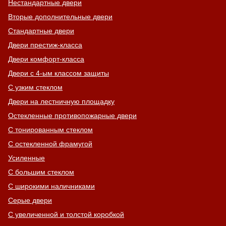
Нестандартные двери
Вторые дополнительные двери
Стандартные двери
Двери престиж-класса
Двери комфорт-класса
Двери с 4-ым классом защиты
С узким стеклом
Двери на лестничную площадку
Остекленные противопожарные двери
С тонированным стеклом
С остекленной фрамугой
Усиленные
С большим стеклом
С широкими наличниками
Серые двери
С увеличенной и толстой коробкой