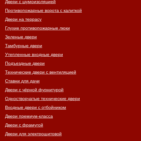
Двери с шумоизоляцией
Противопожарные ворота с калиткой
Двери на террасу
Глухие противопожарные люки
Зеленые двери
Тамбурные двери
Утепленные входные двери
Подъездные двери
Технические двери с вентиляцией
Ставни для дачи
Двери с чёрной фурнитурой
Одностворчатые технические двери
Входные двери с отбойником
Двери премиум-класса
Двери с фрамугой
Двери для электрощитовой