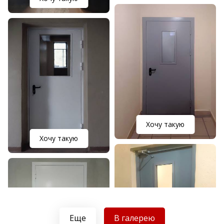
Хочу такую
Хочу такую
Еще
В галерею