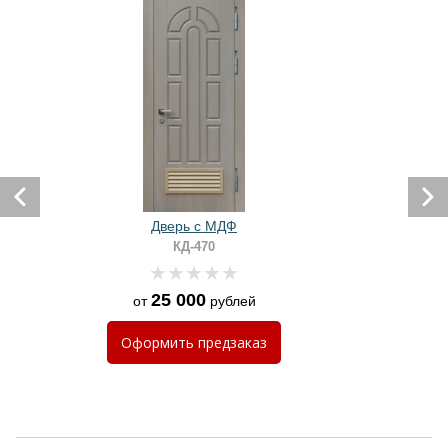
Дверь с МДФ
КД-470
25 000
от
рублей
Оформить
предзаказ