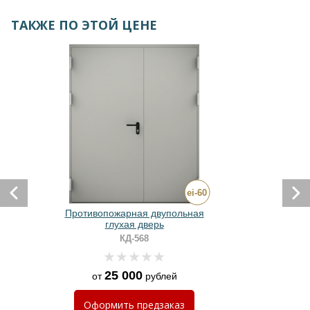
ТАКЖЕ ПО ЭТОЙ ЦЕНЕ
Противопожарная двупольная
глухая дверь
д
КД-568
25 000
от
рублей
Оформить
предзаказ