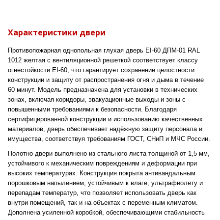
Характеристики двери
Противопожарная однопольная глухая дверь EI-60 ДПМ-01 RAL
1012 желтая с вентиляционной решеткой соответствует классу
огнестойкости EI-60, что гарантирует сохранение целостности
конструкции и защиту от распространения огня и дыма в течение
60 минут. Модель предназначена для установки в технических
зонах, включая коридоры, эвакуационные выходы и зоны с
повышенными требованиями к безопасности. Благодаря
сертифицированной конструкции и использованию качественных
материалов, дверь обеспечивает надёжную защиту персонала и
имущества, соответствуя требованиям ГОСТ, СНиП и МЧС России.
Полотно двери выполнено из стального листа толщиной от 1,5 мм,
устойчивого к механическим повреждениям и деформации при
высоких температурах. Конструкция покрыта антивандальным
порошковым напылением, устойчивым к влаге, ультрафиолету и
перепадам температур, что позволяет использовать дверь как
внутри помещений, так и на объектах с переменным климатом.
Дополнена усиленной коробкой, обеспечивающими стабильность