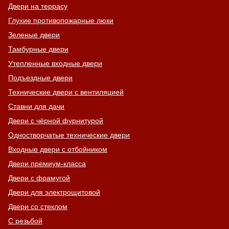
Двери на террасу
Глухие противопожарные люки
Зеленые двери
Тамбурные двери
Утепленные входные двери
Подъездные двери
Технические двери с вентиляцией
Ставни для дачи
Двери с чёрной фурнитурой
Одностворчатые технические двери
Входные двери с отбойником
Двери премиум-класса
Двери с фрамугой
Двери для электрощитовой
Двери со стеклом
С резьбой