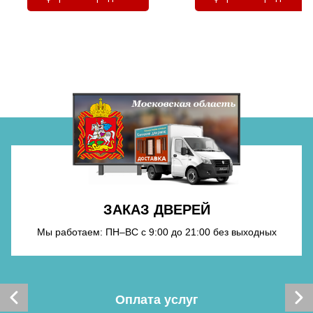
Хочу такую
Хочу такую
Хочу такую
Хочу такую
Хочу такую
ЗАКАЗ ДВЕРЕЙ
Мы работаем: ПН–ВС с 9:00 до 21:00 без выходных
Хочу такую
Оплата услуг