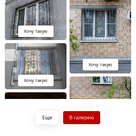
Хочу такую
Хочу такую
Хочу такую
Еще
В галерею