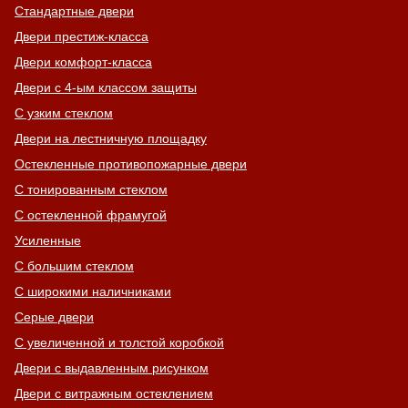
Стандартные двери
Двери престиж-класса
Двери комфорт-класса
Двери с 4-ым классом защиты
С узким стеклом
Двери на лестничную площадку
Остекленные противопожарные двери
С тонированным стеклом
С остекленной фрамугой
Усиленные
С большим стеклом
С широкими наличниками
Серые двери
С увеличенной и толстой коробкой
Двери с выдавленным рисунком
Двери с витражным остеклением