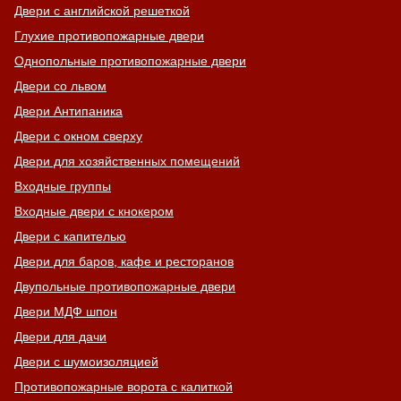
Двери с английской решеткой
Глухие противопожарные двери
Однопольные противопожарные двери
Двери со львом
Двери Антипаника
Двери с окном сверху
Двери для хозяйственных помещений
Входные группы
Входные двери с кнокером
Двери с капителью
Двери для баров, кафе и ресторанов
Двупольные противопожарные двери
Двери МДФ шпон
Двери для дачи
Двери с шумоизоляцией
Противопожарные ворота с калиткой