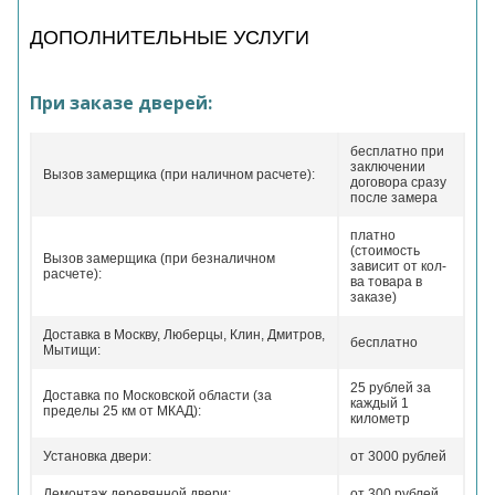
ДОПОЛНИТЕЛЬНЫЕ УСЛУГИ
При заказе дверей:
бесплатно при
заключении
Вызов замерщика (при наличном расчете):
договора сразу
после замера
платно
(стоимость
Вызов замерщика (при безналичном
зависит от кол-
расчете):
ва товара в
заказе)
Доставка в Москву, Люберцы, Клин, Дмитров,
бесплатно
Мытищи:
25 рублей за
Доставка по Московской области (за
каждый 1
пределы 25 км от МКАД):
километр
Установка двери:
от 3000 рублей
Демонтаж деревянной двери:
от 300 рублей