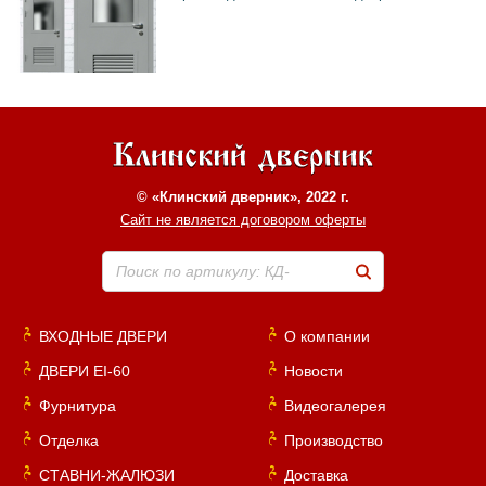
© «Клинский дверник», 2022 г.
Сайт не является договором оферты
Поиск по артикулу: КД-
ВХОДНЫЕ ДВЕРИ
О компании
ДВЕРИ EI-60
Новости
Фурнитура
Видеогалерея
Отделка
Производство
СТАВНИ-ЖАЛЮЗИ
Доставка