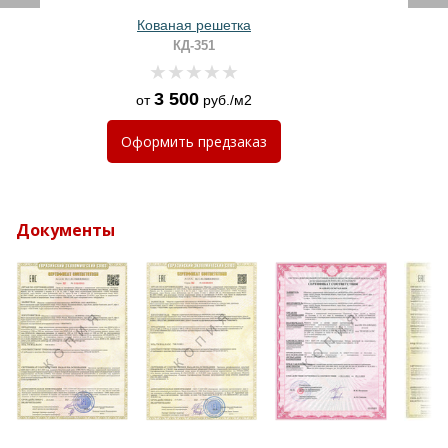
Кованая решетка
КД-351
3 500
от
руб./м2
Оформить
предзаказ
Документы