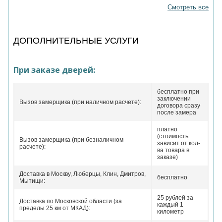
Смотреть все
ДОПОЛНИТЕЛЬНЫЕ УСЛУГИ
При заказе дверей:
бесплатно при
заключении
Вызов замерщика (при наличном расчете):
договора сразу
после замера
платно
(стоимость
Вызов замерщика (при безналичном
зависит от кол-
расчете):
ва товара в
заказе)
Доставка в Москву, Люберцы, Клин, Дмитров,
бесплатно
Мытищи:
25 рублей за
Доставка по Московской области (за
каждый 1
пределы 25 км от МКАД):
километр