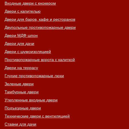
Входные двери с кнокером
Двери с капителью
Двери для баров, кафе и ресторанов
Двупольные противопожарные двери
Двери МДФ шпон
Двери для дачи
Двери с шумоизоляцией
Противопожарные ворота с калиткой
Двери на террасу
Глухие противопожарные люки
Зеленые двери
Тамбурные двери
Утепленные входные двери
Подъездные двери
Технические двери с вентиляцией
Ставни для дачи