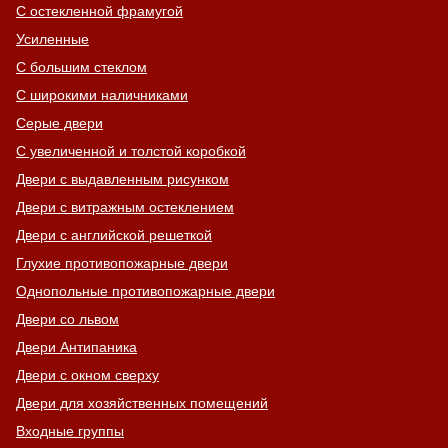
С остекленной фрамугой
Усиленные
С большим стеклом
С широкими наличниками
Серые двери
С увеличенной и толстой коробкой
Двери с выдавленным рисунком
Двери с витражным остеклением
Двери с английской решеткой
Глухие противопожарные двери
Однопольные противопожарные двери
Двери со львом
Двери Антипаника
Двери с окном сверху
Двери для хозяйственных помещений
Входные группы