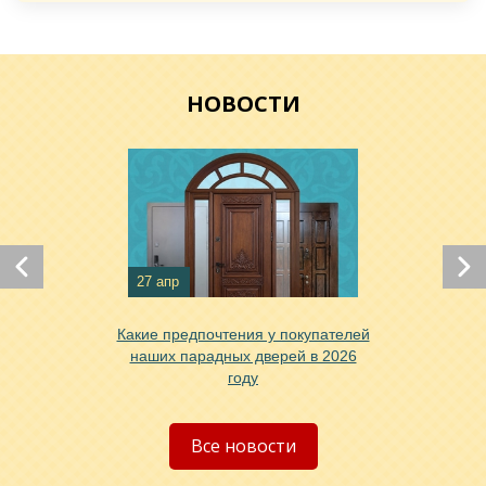
НОВОСТИ
27 апр
Какие предпочтения у покупателей
наших парадных дверей в 2026
году
Все новости