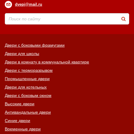
dvepi@mail.ru
Двери с боковыми фрамугами
Двери для школы
Двери в комнату в коммунальной квартире
Двери с терморазрывом
Промышленные двери
Двери для котельных
Двери с боковым окном
Высокие двери
Антивандальные двери
Синие двери
Временные двери