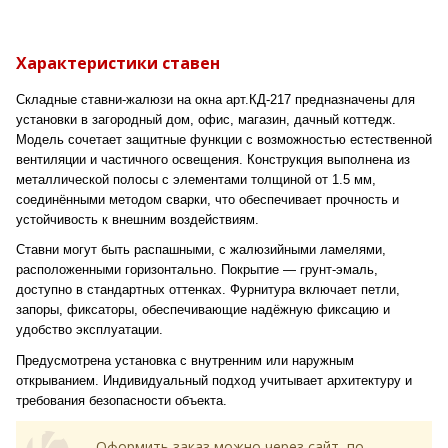
Характеристики ставен
Складные ставни-жалюзи на окна арт.КД-217 предназначены для
установки в загородный дом, офис, магазин, дачный коттедж.
Модель сочетает защитные функции с возможностью естественной
вентиляции и частичного освещения. Конструкция выполнена из
металлической полосы с элементами толщиной от 1.5 мм,
соединёнными методом сварки, что обеспечивает прочность и
устойчивость к внешним воздействиям.
Ставни могут быть распашными, с жалюзийными ламелями,
расположенными горизонтально. Покрытие — грунт-эмаль,
доступно в стандартных оттенках. Фурнитура включает петли,
запоры, фиксаторы, обеспечивающие надёжную фиксацию и
удобство эксплуатации.
Предусмотрена установка с внутренним или наружным
открыванием. Индивидуальный подход учитывает архитектуру и
требования безопасности объекта.
Оформить заказ можно через сайт, по