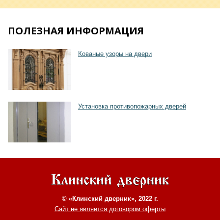
ПОЛЕЗНАЯ ИНФОРМАЦИЯ
Кованые узоры на двери
Установка противопожарных дверей
© «Клинский дверник», 2022 г.
Сайт не является договором оферты