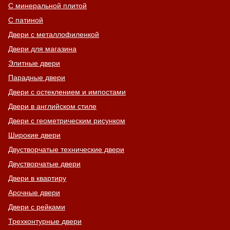
С минеральной плитой
С патиной
Двери с металлофиленкой
Двери для магазина
Элитные двери
Парадные двери
Двери с остеклением и импостами
Двери в английском стиле
Двери с геометрическим рисунком
Широкие двери
Двустворчатые технические двери
Двустворчатые двери
Двери в квартиру
Арочные двери
Двери с рейками
Трехконтурные двери