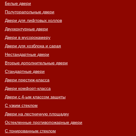
Белые двери
Полуторапольные двери
Двери для лифтовых холлов
Двухконтурные двери
Двери в мусорокамеру
Двери для хозблока и сарая
Нестандартные двери
Вторые дополнительные двери
Стандартные двери
Двери престиж-класса
Двери комфорт-класса
Двери с 4-ым классом защиты
С узким стеклом
Двери на лестничную площадку
Остекленные противопожарные двери
С тонированным стеклом