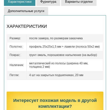
Характеристики
Фурнитура
Варианты отделки
Дополнительные услуги
ХАРАКТЕРИСТИКИ
Размер:
после замера, по размерам заказчика
Полотно:
профиль 25х25х1,5 мм + ламели (полоса 50х2 мм)
Покрас:
грунт-эмаль, порошковое напыление (на выбор)
металлический из полосы (ширина 40 мм,
Наличник:
толщина 2 мм)
Петли:
4 шт на закрытых подшипниках, 20 мм
Интересует похожая модель в другой
комплектации?