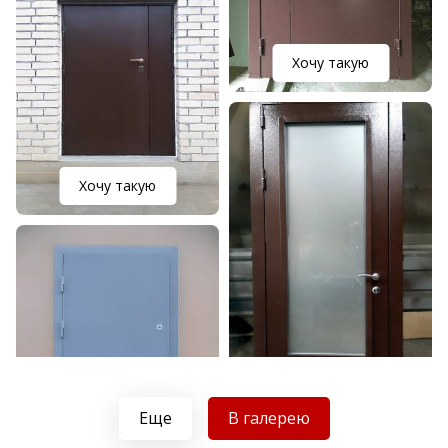
Хочу такую
Хочу такую
Хочу такую
Еще
В галерею