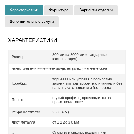
Характеристики
Фурнитура
Варианты отделки
Дополнительные услуги
ХАРАКТЕРИСТИКИ
800 мм на 2000 мм (стандартная
Размер:
комплектация)
Возможно изготовление двери по размерам заказчика.
торцевая или угловая с полностью
Коробка:
замкнутым притвором, наличником и без
наличника, с порогом и без порога
гнутый профиль, производится на
Полотно:
прокатном станке
Ребра жёсткости:
2, ( 3-4-5 )
Лист металла:
от 1,2 до 3,0 мм
Слева или справа, подшипники