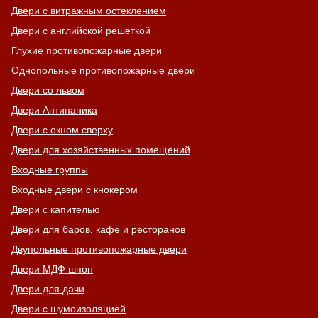
Двери с витражным остеклением
Двери с английской решеткой
Глухие противопожарные двери
Однопольные противопожарные двери
Двери со львом
Двери Антипаника
Двери с окном сверху
Двери для хозяйственных помещений
Входные группы
Входные двери с кнокером
Двери с капителью
Двери для баров, кафе и ресторанов
Двупольные противопожарные двери
Двери МДФ шпон
Двери для дачи
Двери с шумоизоляцией