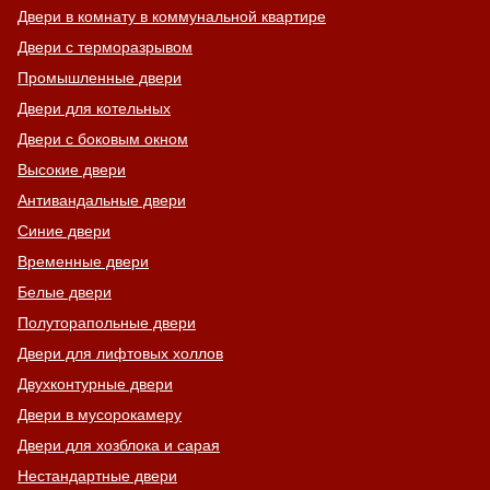
Двери в комнату в коммунальной квартире
Двери с терморазрывом
Промышленные двери
Двери для котельных
Двери с боковым окном
Высокие двери
Антивандальные двери
Синие двери
Временные двери
Белые двери
Полуторапольные двери
Двери для лифтовых холлов
Двухконтурные двери
Двери в мусорокамеру
Двери для хозблока и сарая
Нестандартные двери