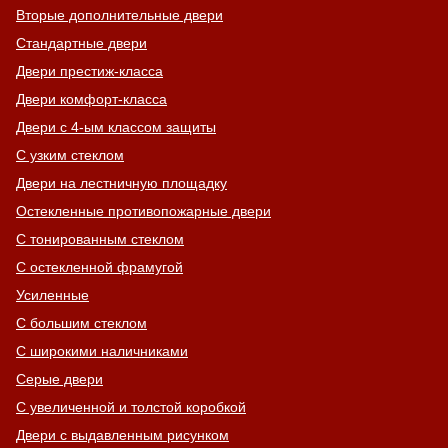
Вторые дополнительные двери
Стандартные двери
Двери престиж-класса
Двери комфорт-класса
Двери с 4-ым классом защиты
С узким стеклом
Двери на лестничную площадку
Остекленные противопожарные двери
С тонированным стеклом
С остекленной фрамугой
Усиленные
С большим стеклом
С широкими наличниками
Серые двери
С увеличенной и толстой коробкой
Двери с выдавленным рисунком