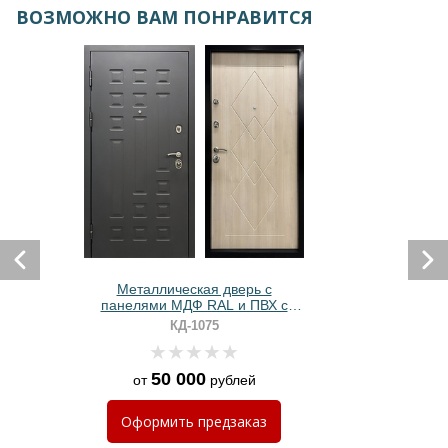
ВОЗМОЖНО ВАМ ПОНРАВИТСЯ
Металлическая дверь с
панелями МДФ RAL и ПВХ с
фрезерной резкой
КД-1075
50 000
от
рублей
Оформить
предзаказ