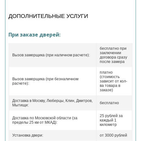
ДОПОЛНИТЕЛЬНЫЕ УСЛУГИ
При заказе дверей:
бесплатно при
заключении
Вызов замерщика (при наличном расчете):
договора сразу
после замера
платно
(стоимость
Вызов замерщика (при безналичном
зависит от кол-
расчете):
ва товара в
заказе)
Доставка в Москву, Люберцы, Клин, Дмитров,
бесплатно
Мытищи:
25 рублей за
Доставка по Московской области (за
каждый 1
пределы 25 км от МКАД):
километр
Установка двери:
от 3000 рублей