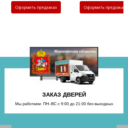
Хочу такую
Оформить
предзаказ
Оформить
предзаказ
Хочу такую
ЗАКАЗ ДВЕРЕЙ
Мы работаем: ПН–ВС с 9:00 до 21:00 без выходных
Хочу такую