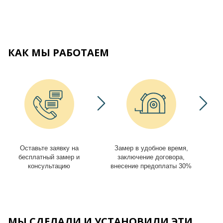
КАК МЫ РАБОТАЕМ
Оставьте заявку на
Замер в удобное время,
И
бесплатный замер и
заключение договора,
консультацию
внесение предоплаты 30%
МЫ СДЕЛАЛИ И УСТАНОВИЛИ ЭТИ