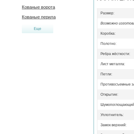
Кованые ворота
Размер:
Кованые перила
Возможно изготовл
Еще
Коробка:
Полотно:
Ребра жёсткости:
Лист металла:
Петли:
Противосъемные э
Открытие:
Шумопоглощающий 
Уплотнитель:
Замок верхний: