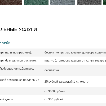
ЛЬНЫЕ УСЛУГИ
ерей:
при наличном расчете):
бесплатно при заключении договора сразу п
при безналичном расчете):
платно (стоимость зависит от кол-ва товара в
 Люберцы, Клин, Дмитров,
бесплатно
ской области (за пределы 25
25 рублей за каждый 1 километр
от 3000 рублей
ой двери:
от 300 рублей