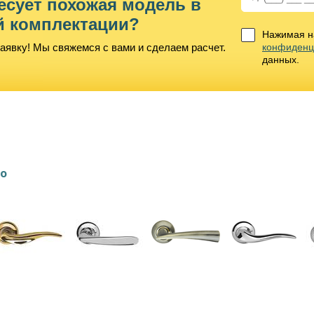
есует похожая модель в
й комплектации?
Нажимая на
аявку! Мы свяжемся с вами и сделаем расчет.
конфиденц
данных.
lo