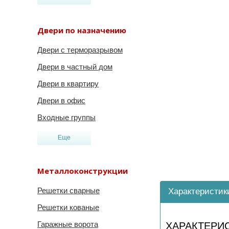
Двери по назначению
Двери с терморазрывом
Двери в частный дом
Двери в квартиру
Двери в офис
Входные группы
Еще
Металлоконструкции
Решетки сварные
Характеристик
Решетки кованые
Гаражные ворота
ХАРАКТЕРИ