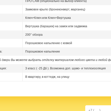
ПРО САМ (опционально на выбор клиента)
Замковое крыло (бронеконверт, марганец)
Ключ+Ключ или Ключ+Вертушка
Вертушка (барашек) на замок или задвижка
200° обзора
Порошковое напыление с ковкой
а:
Порошковое напыление
ой двери Вы можете выбрать отделку материалом любого цвета и любой ф
яция:
3 класс ( -25 Дб ). Возможна доп. шумо- и теплоизоляция
В квартиру, в коттедж, на улицу