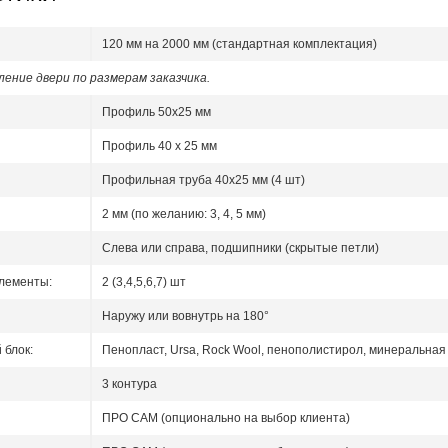
120 мм на 2000 мм (стандартная комплектация)
ение двери по размерам заказчика.
Профиль 50x25 мм
Профиль 40 x 25 мм
Профильная труба 40х25 мм (4 шт)
2 мм (по желанию: 3, 4, 5 мм)
Слева или справа, подшипники (скрытые петли)
лементы:
2 (3,4,5,6,7) шт
Наружу или вовнутрь на 180°
блок:
Пенопласт, Ursa, Rock Wool, пенополистирол, минеральная 
3 контура
ПРО САМ (опционально на выбор клиента)