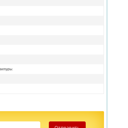
актуры.