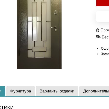
Срок
Бес
Офор
Заме
и
Фурнитура
Варианты отделки
Дополнитель
СТИКИ