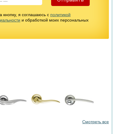
 кнопку, я соглашаюсь с
политикой
иальности
и обработкой моих персональных
Смотреть все