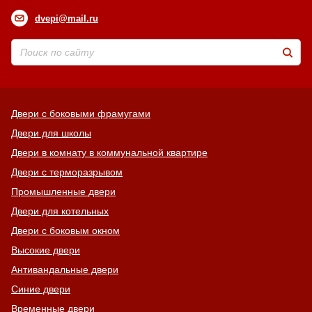
dvepi@mail.ru
Двери с боковыми фрамугами
Двери для школы
Двери в комнату в коммунальной квартире
Двери с терморазрывом
Промышленные двери
Двери для котельных
Двери с боковым окном
Высокие двери
Антивандальные двери
Синие двери
Временные двери