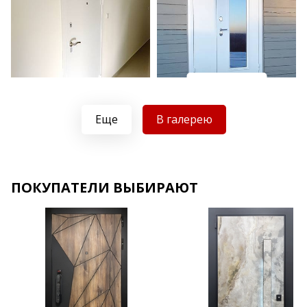
Хочу такую
Хочу такую
Еще
В галерею
ПОКУПАТЕЛИ ВЫБИРАЮТ
Хочу такую
Хочу такую