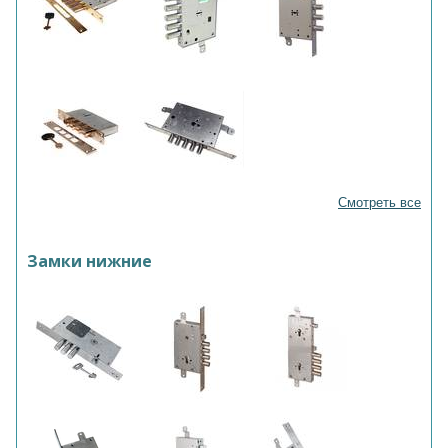
Смотреть все
Замки нижние