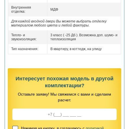
Внутренняя
МДФ
отделка:
Для каждой входной двери Вы можете выбрать отделку
материалом любого цвета и любой фактуры.
Тепло- и
3 класс ( -25 Дб ). Возможна доп. шумо- и
звукоизоляция:
теплоизоляция
Тип назначения:
В квартиру, в коттедж, на улицу
Интересует похожая модель в другой
комплектации?
Оставьте заявку! Мы свяжемся с вами и сделаем
расчет.
Нажимая на кнопку, я соглашаюсь с
политикой