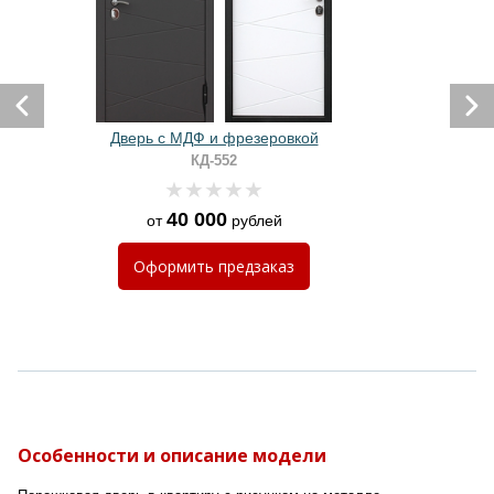
Дверь с МДФ и фрезеровкой
КД-552
40 000
от
рублей
Оформить
предзаказ
Особенности и описание модели