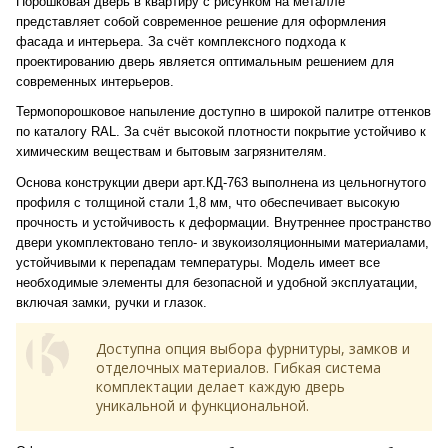
Порошковая дверь в квартиру с рисунком на металле
представляет собой современное решение для оформления
фасада и интерьера. За счёт комплексного подхода к
проектированию дверь является оптимальным решением для
современных интерьеров.
Термопорошковое напыление доступно в широкой палитре оттенков
по каталогу RAL. За счёт высокой плотности покрытие устойчиво к
химическим веществам и бытовым загрязнителям.
Основа конструкции двери арт.КД-763 выполнена из цельногнутого
профиля с толщиной стали 1,8 мм, что обеспечивает высокую
прочность и устойчивость к деформации. Внутреннее пространство
двери укомплектовано тепло- и звукоизоляционными материалами,
устойчивыми к перепадам температуры. Модель имеет все
необходимые элементы для безопасной и удобной эксплуатации,
включая замки, ручки и глазок.
Доступна опция выбора фурнитуры, замков и
отделочных материалов. Гибкая система
комплектации делает каждую дверь
уникальной и функциональной.