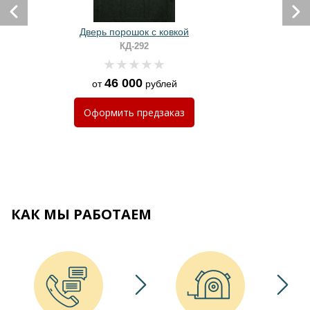
Дверь порошок с ковкой
КД-292
46 000
от
рублей
Оформить
предзаказ
КАК МЫ РАБОТАЕМ