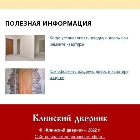
ПОЛЕЗНАЯ ИНФОРМАЦИЯ
Когда устанавливать входную дверь при
ремонте квартиры
Хочу такую
Как оформить входную дверь в квартиру
изнутри
© «Клинский дверник», 2022 г.
Сайт не является договором оферты