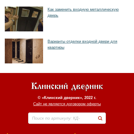
Как заменить входную металлическую
дверь
Хочу такую
Варианты отделки входной двери для
квартиры
© «Клинский дверник», 2022 г.
Сайт не является договором оферты
Поиск по артикулу: КД-