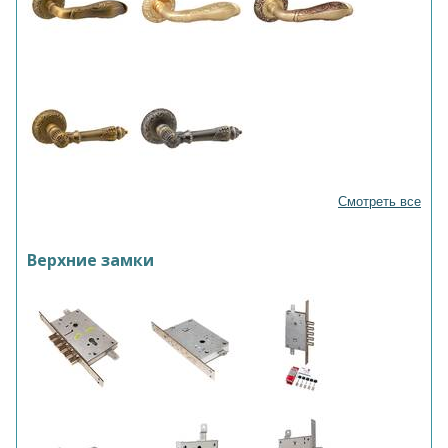
Смотреть все
Верхние замки