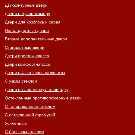
Двухконтурные двери
Двери в мусорокамеру
Двери для хозблока и сарая
Нестандартные двери
Вторые дополнительные двери
Стандартные двери
Двери престиж-класса
Двери комфорт-класса
Двери с 4-ым классом защиты
С узким стеклом
Двери на лестничную площадку
Остекленные противопожарные двери
С тонированным стеклом
С остекленной фрамугой
Усиленные
С большим стеклом