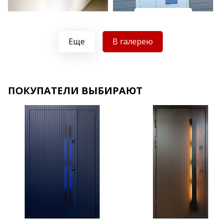
Хочу такую
Хочу такую
Еще
В галерею
ПОКУПАТЕЛИ ВЫБИРАЮТ
Хочу такую
Хочу такую