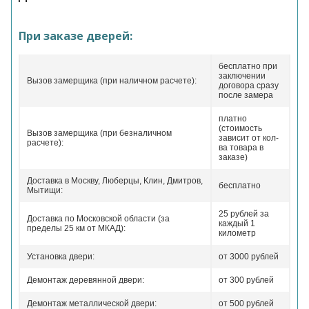
При заказе дверей:
бесплатно при
заключении
Вызов замерщика (при наличном расчете):
договора сразу
после замера
платно
(стоимость
Вызов замерщика (при безналичном
зависит от кол-
расчете):
ва товара в
заказе)
Доставка в Москву, Люберцы, Клин, Дмитров,
бесплатно
Мытищи:
25 рублей за
Доставка по Московской области (за
каждый 1
пределы 25 км от МКАД):
километр
Установка двери:
от 3000 рублей
Демонтаж деревянной двери:
от 300 рублей
Демонтаж металлической двери:
от 500 рублей