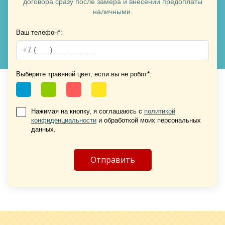
договора сразу после замера и внесении предоплаты
наличными.
Ваш телефон*:
Хочу такую
Хочу такую
Выберите травяной цвет, если вы не робот*:
Нажимая на кнопку, я соглашаюсь с
политикой
конфиденциальности
и обработкой моих персональных
данных.
Хочу такую
Хочу такую