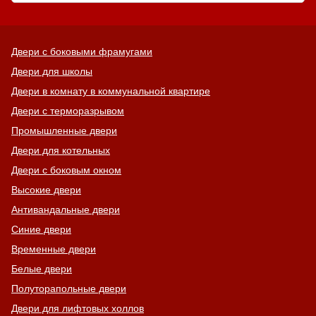
Двери с боковыми фрамугами
Двери для школы
Двери в комнату в коммунальной квартире
Двери с терморазрывом
Промышленные двери
Двери для котельных
Двери с боковым окном
Высокие двери
Антивандальные двери
Синие двери
Временные двери
Белые двери
Полуторапольные двери
Двери для лифтовых холлов