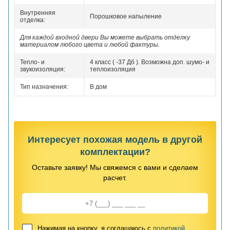
Внутренняя
Порошковое напыление
отделка:
Для каждой входной двери Вы можете выбрать отделку
материалом любого цвета и любой фактуры.
Тепло- и
4 класс ( -37 Дб ). Возможна доп. шумо- и
звукоизоляция:
теплоизоляция
Тип назначения:
В дом
Интересует похожая модель в другой
комплектации?
Оставьте заявку! Мы свяжемся с вами и сделаем
расчет.
Нажимая на кнопку, я соглашаюсь с
политикой