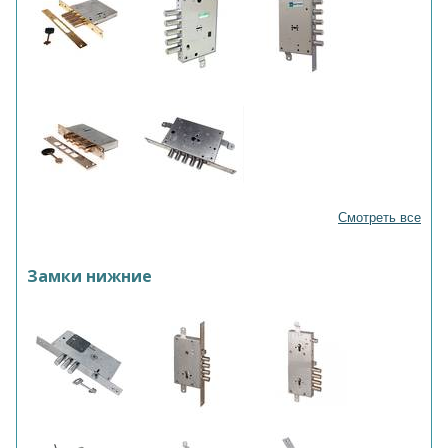
Смотреть все
Замки нижние