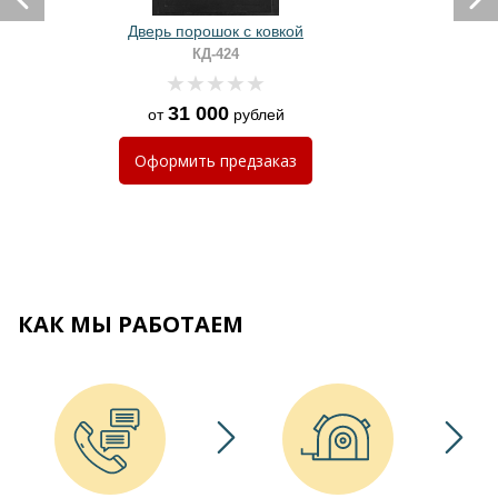
Дверь порошок с ковкой
КД-424
31 000
от
рублей
Оформить
предзаказ
КАК МЫ РАБОТАЕМ