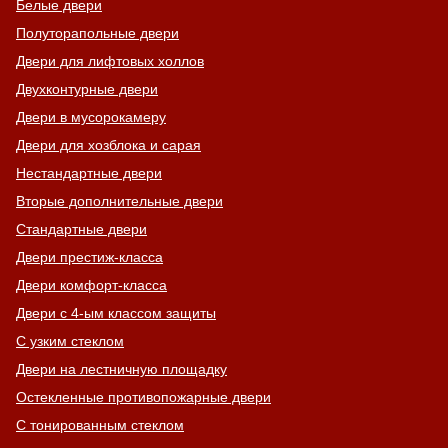
Белые двери
Полуторапольные двери
Двери для лифтовых холлов
Двухконтурные двери
Двери в мусорокамеру
Двери для хозблока и сарая
Нестандартные двери
Вторые дополнительные двери
Стандартные двери
Двери престиж-класса
Двери комфорт-класса
Двери с 4-ым классом защиты
С узким стеклом
Двери на лестничную площадку
Остекленные противопожарные двери
С тонированным стеклом