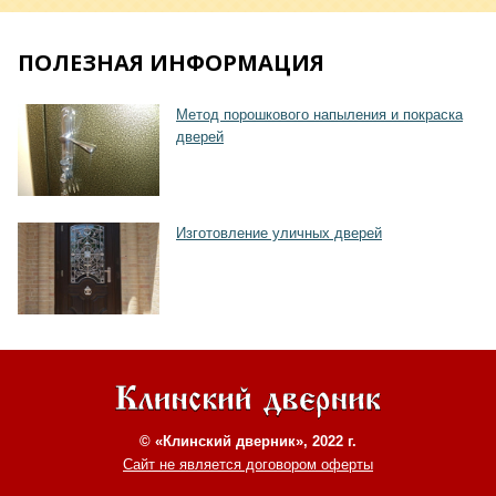
ПОЛЕЗНАЯ ИНФОРМАЦИЯ
Метод порошкового напыления и покраска
дверей
Хочу такую
Изготовление уличных дверей
© «Клинский дверник», 2022 г.
Сайт не является договором оферты