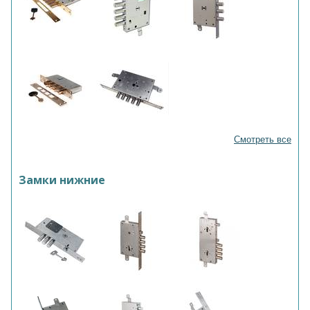
Смотреть все
Замки нижние