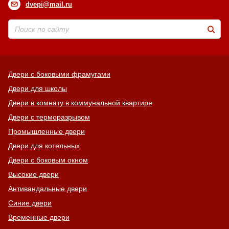
dvepi@mail.ru
Двери с боковыми фрамугами
Двери для школы
Двери в комнату в коммунальной квартире
Двери с терморазрывом
Промышленные двери
Двери для котельных
Двери с боковым окном
Высокие двери
Антивандальные двери
Синие двери
Временные двери