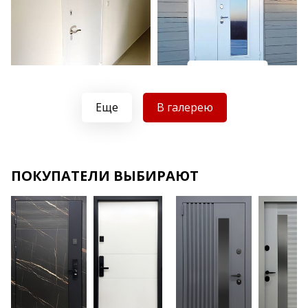
Хочу такую
Хочу такую
Еще
В галерею
ПОКУПАТЕЛИ ВЫБИРАЮТ
Хочу такую
Хочу такую