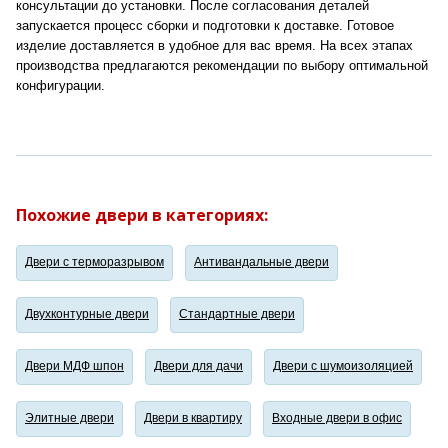
консультации до установки. После согласования деталей
запускается процесс сборки и подготовки к доставке. Готовое
изделие доставляется в удобное для вас время. На всех этапах
производства предлагаются рекомендации по выбору оптимальной
конфигурации.
Похожие двери в категориях:
Двери с терморазрывом
Антивандальные двери
Двухконтурные двери
Стандартные двери
Двери МДФ шпон
Двери для дачи
Двери с шумоизоляцией
Элитные двери
Двери в квартиру
Входные двери в офис