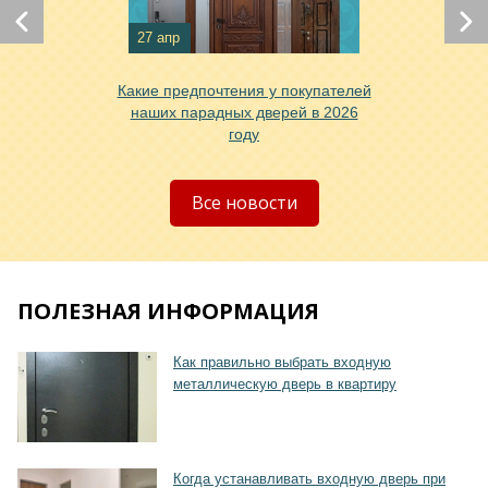
Хочу такую
27 апр
Какие предпочтения у покупателей
наших парадных дверей в 2026
году
Хочу такую
Все новости
ПОЛЕЗНАЯ ИНФОРМАЦИЯ
Хочу такую
Как правильно выбрать входную
металлическую дверь в квартиру
Когда устанавливать входную дверь при