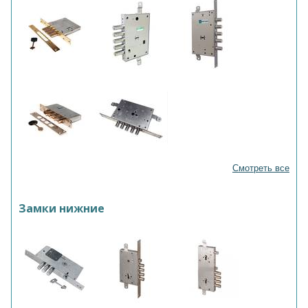
Смотреть все
Замки нижние