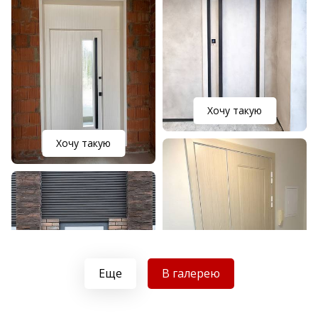
Хочу такую
Хочу такую
Еще
В галерею
Хочу такую