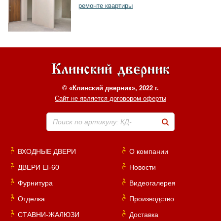
ремонте квартиры
© «Клинский дверник», 2022 г.
Сайт не является договором оферты
Поиск по артикулу: КД-
ВХОДНЫЕ ДВЕРИ
О компании
ДВЕРИ EI-60
Новости
Фурнитура
Видеогалерея
Отделка
Производство
СТАВНИ-ЖАЛЮЗИ
Доставка