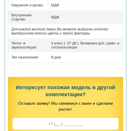
Наружняя отделка:
МДФ
Внутренняя
МДФ
отделка:
Для каждой входной двери Вы можете выбрать отделку
материалом любого цвета и любой фактуры.
Тепло- и
4 класс ( -37 Дб ). Возможна доп. шумо- и
звукоизоляция:
теплоизоляция
Тип назначения:
В дом
Интересует похожая модель в другой
комплектации?
Оставьте заявку! Мы свяжемся с вами и сделаем
расчет.