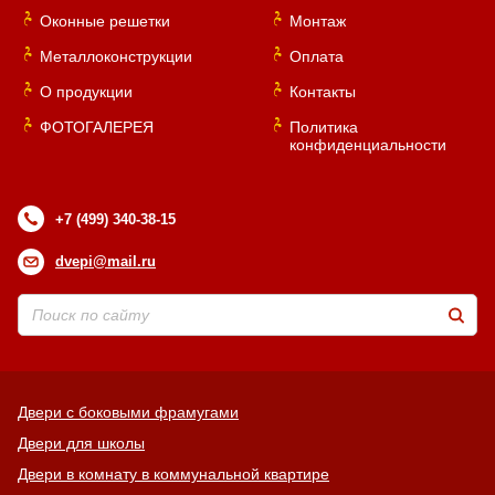
Оконные решетки
Монтаж
Металлоконструкции
Оплата
О продукции
Контакты
ФОТОГАЛЕРЕЯ
Политика
конфиденциальности
+7 (499) 340-38-15
dvepi@mail.ru
Двери с боковыми фрамугами
Двери для школы
Двери в комнату в коммунальной квартире