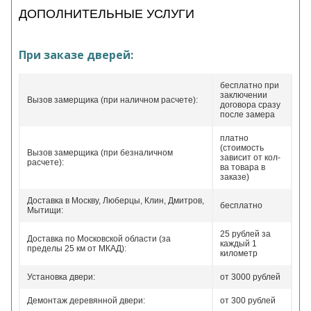
ДОПОЛНИТЕЛЬНЫЕ УСЛУГИ
При заказе дверей:
бесплатно при
заключении
Вызов замерщика (при наличном расчете):
договора сразу
после замера
платно
(стоимость
Вызов замерщика (при безналичном
зависит от кол-
расчете):
ва товара в
заказе)
Доставка в Москву, Люберцы, Клин, Дмитров,
бесплатно
Мытищи:
25 рублей за
Доставка по Московской области (за
каждый 1
пределы 25 км от МКАД):
километр
Установка двери:
от 3000 рублей
Демонтаж деревянной двери:
от 300 рублей