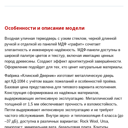
Особенности и описание модели
Входная уличная термодверь с узким стеклом, черной длинной
ручкой и отделкой из панелей МДФ «графит» сочетает
элегантность и инженерную надёжность. МДФ-панели доступны в
широкой палитре цветов и текстур, включая имитацию ценных
пород древесины. Создают эффект архитектурной завершённости.
Оформление подойдет для тех, кто ценит натуральные материалы.
Фабрика «Клинский Дверник» изготовит металлическую дверь
арт.КД-1084 с учётом ваших пожеланий и особенностей проёма.
Базовая цена представлена для типового варианта исполнения.
Конструкция сформирована из надёжных материалов,
выдерживающих интенсивную эксплуатацию. Металлический лист
толщиной от 1,5 мм обеспечивает прочность и взломостойкость.
Петли выдерживают интенсивную эксплуатацию и не требуют
частого обслуживания. Внутри звуко- и теплоизоляция 4 класса (до
–37 дБ), доступна в различных вариантах: Rock Wool, Ursa,
пенопласт, минеральная вата, базальтовая плита. Контуры