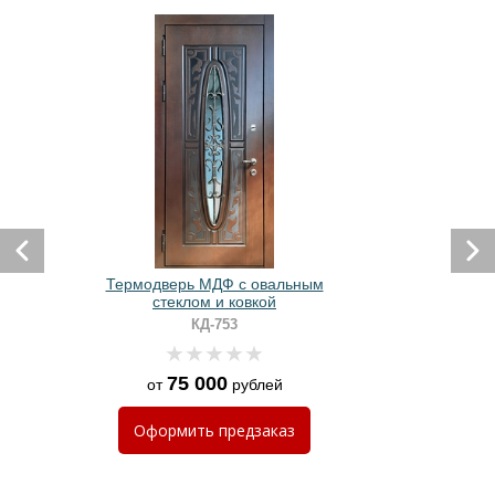
Термодверь МДФ с овальным
стеклом и ковкой
КД-753
75 000
от
рублей
Оформить
предзаказ