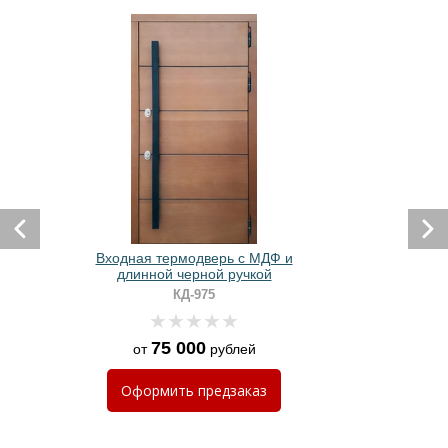
Входная термодверь с МДФ и
длинной черной ручкой
КД-975
75 000
от
рублей
Оформить
предзаказ