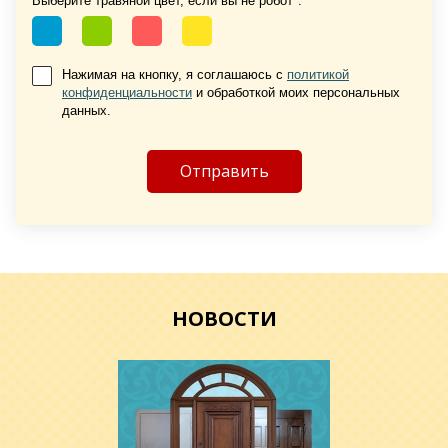
Выберите травяной цвет, если вы не робот*:
Нажимая на кнопку, я соглашаюсь с
политикой
конфиденциальности
и обработкой моих персональных
Хочу такую
данных.
Хочу такую
НОВОСТИ
Хочу такую