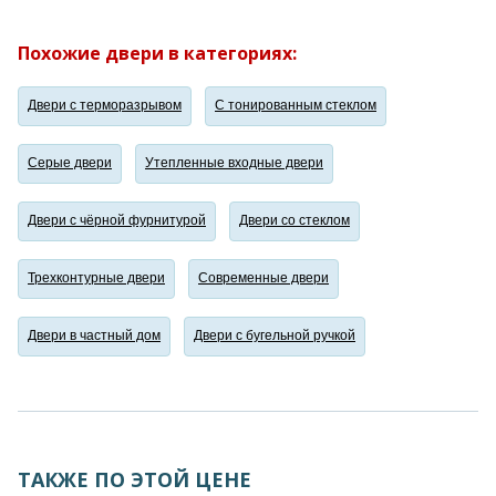
Похожие двери в категориях:
Двери с терморазрывом
С тонированным стеклом
Серые двери
Утепленные входные двери
Двери с чёрной фурнитурой
Двери со стеклом
Трехконтурные двери
Современные двери
Двери в частный дом
Двери с бугельной ручкой
ТАКЖЕ ПО ЭТОЙ ЦЕНЕ